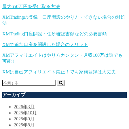
最大650万円を受け取る方法
XMTradingの登録・口座開設のやり方・できない場合の対処
法
XMTrading口座開設・住所確認書類などの必要書類
XMで追加口座を開設した場合のメリット
XMアフィリエイトはやり方カンタン・月収100万は誰でも
可能！
XMは自己アフィリエイト禁止！でも家族登録は大丈夫！
アーカイブ
2026年3月
2025年10月
2025年9月
2025年8月