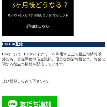
LINE@登録
Line@では、FXやバイナリーを利用する上で役立つ情報以
外にも、資金調達や借金減額、優良な副業情報など、お金に
関する役立つ情報を配信しています。
ぜひ登録してみて下さいね。