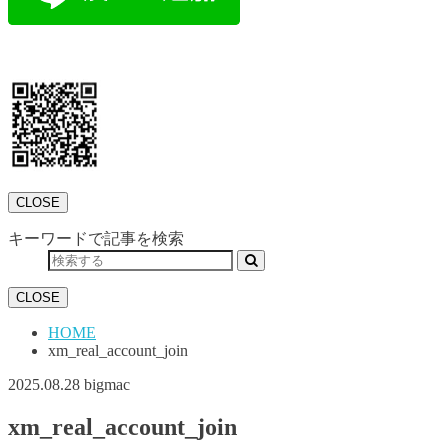
CLOSE
キーワードで記事を検索
CLOSE
HOME
xm_real_account_join
2025.08.28
bigmac
xm_real_account_join