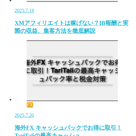
2025.7.18
XMアフィリエイトは稼げない？IB報酬と実
際の収益、集客方法を徹底解説
FX
2025.7.20
海外FX キャッシュバックでお得に取引！
TariTaliの最高キャッシュ…