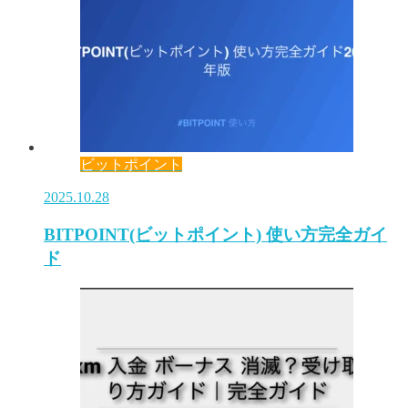
ビットポイント
2025.10.28
BITPOINT(ビットポイント) 使い方完全ガイ
ド