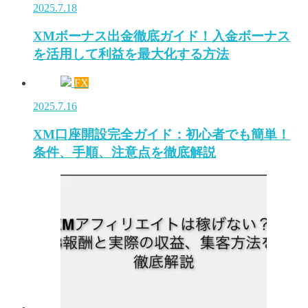
2025.7.18
XMボーナス出金徹底ガイド！入金ボーナス
を活用して利益を最大化する方法
FX
2025.7.16
XM口座開設完全ガイド：初心者でも簡単！
条件、手順、注意点を徹底解説