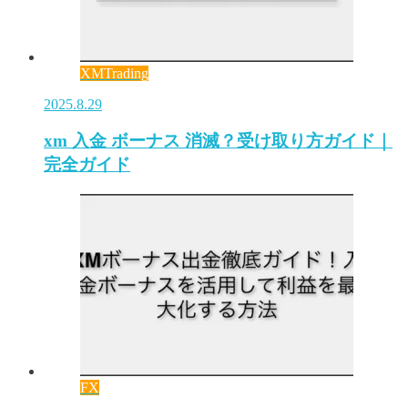
XMTrading
2025.8.29
xm 入金 ボーナス 消滅？受け取り方ガイド｜
完全ガイド
FX