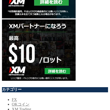
カテゴリー
FX
OKコイン
XM Trading