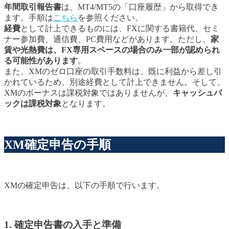
年間取引報告書
は、MT4/MT5の「口座履歴」から取得でき
ます。手順は
こちら
を参照ください。
経費
として計上できるものには、FXに関する書籍代、セミ
ナー参加費、通信費、PC費用などがあります。ただし、
家
賃や光熱費は、FX専用スペースの場合のみ一部が認められ
る可能性があります
。
また、XMのゼロ口座の取引手数料は、既に利益から差し引
かれているため、別途経費として計上できません。そして、
XMのボーナスは課税対象ではありませんが、
キャッシュバ
ックは課税対象
となります。
XM確定申告の手順
XMの確定申告は、以下の手順で行います。
1. 確定申告書の入手と準備