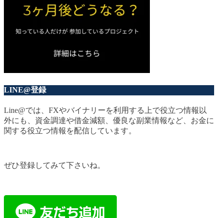
LINE@登録
Line@では、FXやバイナリーを利用する上で役立つ情報以
外にも、資金調達や借金減額、優良な副業情報など、お金に
関する役立つ情報を配信しています。
ぜひ登録してみて下さいね。