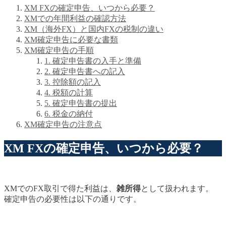
XM FXの確定申告、いつから必要？
XMでの年間利益の確認方法
XM（海外FX）と国内FXの税制の違い
XM確定申告に必要な書類
XM確定申告の手順
1. 確定申告書の入手と準備
2. 確定申告書への記入
3. 控除額の記入
4. 税額の計算
5. 確定申告書の提出
6. 税金の納付
XM確定申告の注意点
XM FXの確定申告、いつから必要？
XMでのFX取引で得た利益は、
雑所得
として扱われます。
確定申告の必要性は以下の通りです。