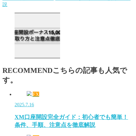
説
RECOMMEND
こちらの記事も人気で
す。
FX
2025.7.16
XM口座開設完全ガイド：初心者でも簡単！
条件、手順、注意点を徹底解説