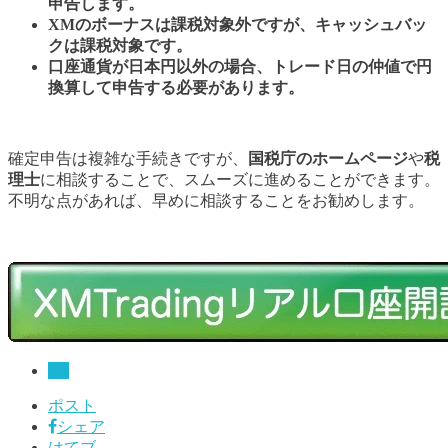
申告します。
XMのボーナスは課税対象外ですが、キャッシュバッ
クは課税対象です。
口座通貨が日本円以外の場合、トレード日の仲値で円
換算して申告する必要があります。
確定申告は複雑な手続きですが、
国税庁のホームページ
や
税
理士
に相談することで、スムーズに進めることができます。
不明な点があれば、早めに相談することをお勧めします。
FX
ポスト
シェア
はてブ