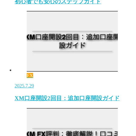
初心者でも安心のステップガイド
FX
2025.7.29
XM口座開設2回目：追加口座開設ガイド