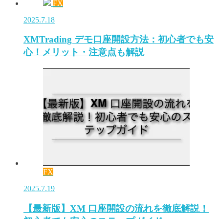
FX
2025.7.18
XMTrading デモ口座開設方法：初心者でも安
心！メリット・注意点も解説
FX
2025.7.19
【最新版】XM 口座開設の流れを徹底解説！