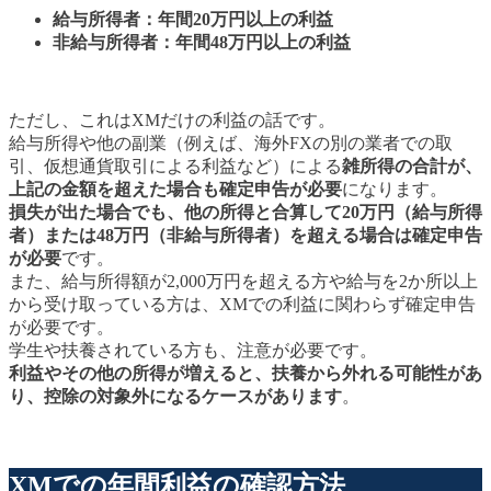
給与所得者：年間20万円以上の利益
非給与所得者：年間48万円以上の利益
ただし、これはXMだけの利益の話です。
給与所得や他の副業（例えば、海外FXの別の業者での取
引、仮想通貨取引による利益など）による
雑所得の合計が、
上記の金額を超えた場合も確定申告が必要
になります。
損失が出た場合でも、他の所得と合算して20万円（給与所得
者）または48万円（非給与所得者）を超える場合は確定申告
が必要
です。
また、給与所得額が2,000万円を超える方や給与を2か所以上
から受け取っている方は、XMでの利益に関わらず確定申告
が必要です。
学生や扶養されている方も、注意が必要です。
利益やその他の所得が増えると、扶養から外れる可能性があ
り、控除の対象外になるケースがあります
。
XMでの年間利益の確認方法