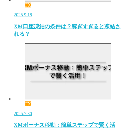
FX
2025.9.18
XM口座凍結の条件は？稼ぎすぎると凍結さ
れる？
FX
2025.7.30
XMボーナス移動：簡単ステップで賢く活