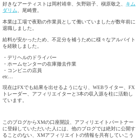
好きなアーティストは岡村靖幸、矢野顕子、槇原敬之、
キム
ダリム
、尾崎豊。
本業は工場で夜勤の作業員として働いていましたが数年前に
退職しました。
給料が安かったため、不足分を補うために様々なアルバイト
を経験しました。
・デリヘルのドライバー
・ホームセンターの在庫撤去作業
・コンビニの店員
etc…
現在はFXでも結果を出せるようになり、WEBライター、FX
トレーダー、アフィリエイターと3本の収入源を柱に活動し
ています。
このブログからXMの口座開設、アフィリエイトパートナー
に登録していただいた人には、他のブログでは絶対に公開す
ることのない、XMアフィリエイトの情報を共有していこう