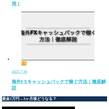
用！
FX
2025.7.30
海外FXキャッシュバックで稼ぐ方法｜徹底解
説
資金1万円→3ヶ月後どうなる？