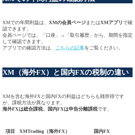
XMでの年間利益は、
XMの会員ページ
または
XMアプリ
で確
認できます。
会員ページでは、「口座」→「取引履歴」から、期間を指定
して確認できます。
アプリでの確認方法は、
こちらの記事
をご覧ください。
XM（海外FX）と国内FXの税制の違い
XMを含む海外FXと国内FXの利益はどちらも雑所得です
が、課税方法が異なります。
海外FXは総合課税、国内FXは申告分離課税
です。
項目
XMTrading（海外FX）
国内FX