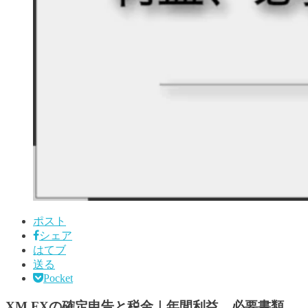
ポスト
シェア
はてブ
送る
Pocket
XM FXの確定申告と税金｜年間利益、必要書類、