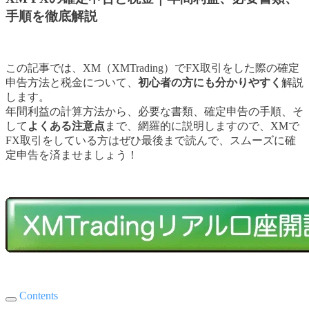
手順を徹底解説
この記事では、XM（XMTrading）でFX取引をした際の確定
申告方法と税金について、
初心者の方にも分かりやすく
解説
します。
年間利益の計算方法から、必要な書類、確定申告の手順、そ
して
よくある注意点
まで、網羅的に説明しますので、XMで
FX取引をしている方はぜひ最後まで読んで、スムーズに確
定申告を済ませましょう！
Contents