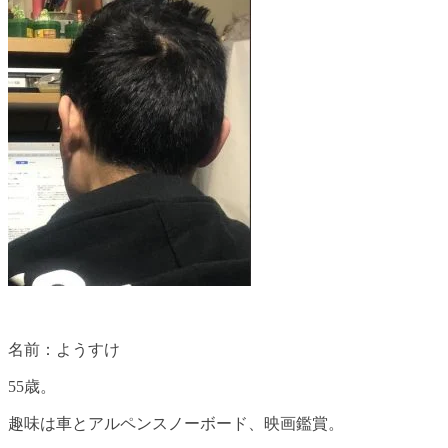
名前：ようすけ
55歳。
趣味は車とアルペンスノーボード、映画鑑賞。