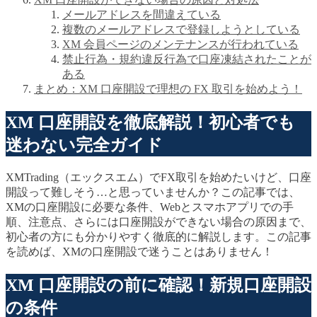
メールアドレスを間違えている
複数のメールアドレスで登録しようとしている
XM 会員ページのメンテナンスが行われている
禁止行為・規約違反行為で口座凍結されたことが
ある
まとめ：XM 口座開設で理想の FX 取引を始めよう！
XM 口座開設を徹底解説！初心者でも
迷わない完全ガイド
XMTrading（エックスエム）でFX取引を始めたいけど、口座
開設って難しそう…と思っていませんか？この記事では、
XMの口座開設に必要な条件、Webとスマホアプリでの手
順、注意点、さらには口座開設ができない場合の原因まで、
初心者の方にも分かりやすく徹底的に解説します。この記事
を読めば、XMの口座開設で迷うことはありません！
XM 口座開設の前に確認！新規口座開設
の条件