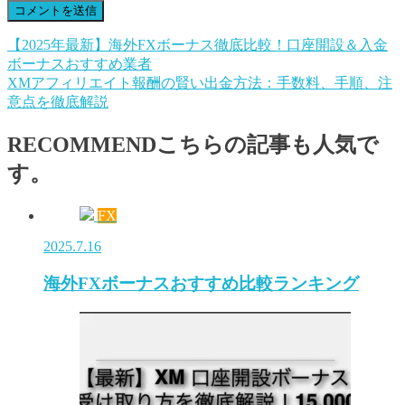
【2025年最新】海外FXボーナス徹底比較！口座開設＆入金
ボーナスおすすめ業者
XMアフィリエイト報酬の賢い出金方法：手数料、手順、注
意点を徹底解説
RECOMMEND
こちらの記事も人気で
す。
FX
2025.7.16
海外FXボーナスおすすめ比較ランキング