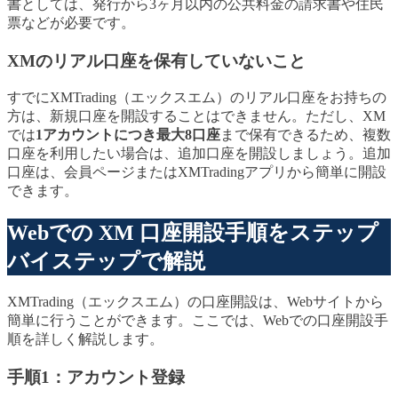
書としては、発行から3ヶ月以内の公共料金の請求書や住民
票などが必要です。
XMのリアル口座を保有していないこと
すでにXMTrading（エックスエム）のリアル口座をお持ちの
方は、新規口座を開設することはできません。ただし、XM
では
1アカウントにつき最大8口座
まで保有できるため、複数
口座を利用したい場合は、追加口座を開設しましょう。追加
口座は、会員ページまたはXMTradingアプリから簡単に開設
できます。
Webでの XM 口座開設手順をステップ
バイステップで解説
XMTrading（エックスエム）の口座開設は、Webサイトから
簡単に行うことができます。ここでは、Webでの口座開設手
順を詳しく解説します。
手順1：アカウント登録