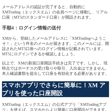
メールアドレスの認証が完了すると、自動的に
XMTrading（エックスエム）の会員ページに移動し、リアル
口座（MT5のスタンダード口座）が開設されます。
手順4：ログイン情報の送付
XMから、登録したメールアドレスに「XMTradingへようこ
そ！」という件名のメールが届きます。このメールには、開
設されたMT5口座へのログイン情報が記載されています。
MT5にログインできるか確認しましょう。
以上で、XMの新規口座開設手続きは完了です。しかし、現
時点ではボーナスの受け取りや取引、入出金はできません。
本人確認書類を提出して口座を有効化する必要があります。
スマホアプリでさらに簡単に！XM ア
プリを使った口座開設
XMTrading（エックスエム）の公式アプリ「XMTradingアプ
リ」を使えば、スマホからより簡単に口座開設ができます。