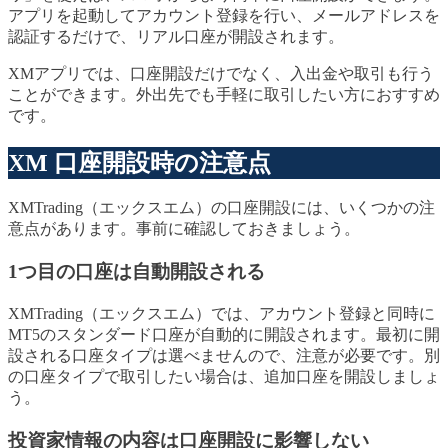
アプリを起動してアカウント登録を行い、メールアドレスを
認証するだけで、リアル口座が開設されます。
XMアプリでは、口座開設だけでなく、入出金や取引も行う
ことができます。外出先でも手軽に取引したい方におすすめ
です。
XM 口座開設時の注意点
XMTrading（エックスエム）の口座開設には、いくつかの注
意点があります。事前に確認しておきましょう。
1つ目の口座は自動開設される
XMTrading（エックスエム）では、アカウント登録と同時に
MT5のスタンダード口座が自動的に開設されます。最初に開
設される口座タイプは選べませんので、注意が必要です。別
の口座タイプで取引したい場合は、追加口座を開設しましょ
う。
投資家情報の内容は口座開設に影響しない