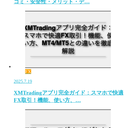
コミ・安全性・メリット・デ…
FX
2025.7.19
XMTradingアプリ完全ガイド：スマホで快適
FX取引！機能、使い方、…