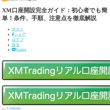
XM口座開設完全ガイド：初心者でも簡
単！条件、手順、注意点を徹底解説
ポスト
シェア
はてブ
送る
Pocket
Contents