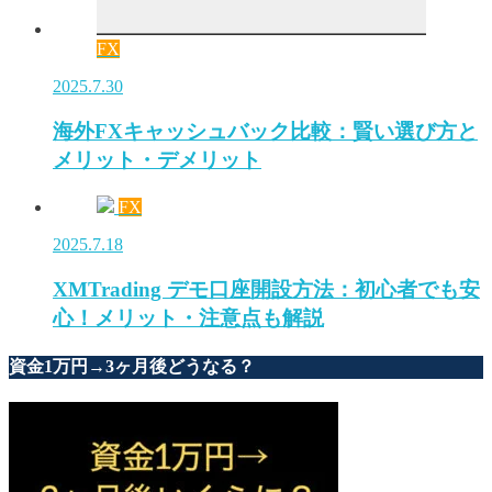
FX
2025.7.30
海外FXキャッシュバック比較：賢い選び方と
メリット・デメリット
FX
2025.7.18
XMTrading デモ口座開設方法：初心者でも安
心！メリット・注意点も解説
資金1万円→3ヶ月後どうなる？