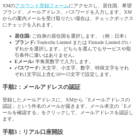
XMの
アカウント登録フォーム
にアクセスし、居住国、希望
ブランド、メールアドレス、パスワードを入力します。XM
からの案内メールを受け取りたい場合は、チェックボックス
にチェックを入れます。
居住国:
ご自身の居住国を選択します。（例：日本）
ブランド:
Tradexfin Limited または Fintrade Limited のい
ずれかを選択します。どちらを選んでもサービスや取
引条件に違いはありません。
Eメール:
半角英数字で入力します。
パスワード:
大文字、小文字、数字、特殊文字をそれ
ぞれ1文字以上含む10〜15文字で設定します。
手順2：メールアドレスの認証
登録したメールアドレスに、XMから「Eメールアドレスの
認証」という件名のメールが届きます。メール本文の「Eメ
ールを確認する」をクリックして、メールアドレスを認証し
ます。
手順3：リアル口座開設