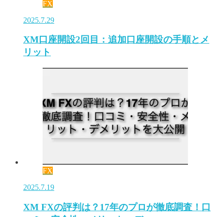
FX
2025.7.29
XM口座開設2回目：追加口座開設の手順とメ
リット
FX
2025.7.19
XM FXの評判は？17年のプロが徹底調査！口