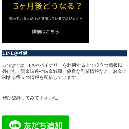
LINE@登録
Line@では、FXやバイナリーを利用する上で役立つ情報以
外にも、資金調達や借金減額、優良な副業情報など、お金に
関する役立つ情報を配信しています。
ぜひ登録してみて下さいね。