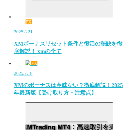
FX
2025.8.21
XMボーナスリセット条件と復活の秘訣を徹
底解説！ xmの全て
FX
2025.7.18
XMのボーナスは意味ない？徹底解説！2025
年最新版【受け取り方・注意点】