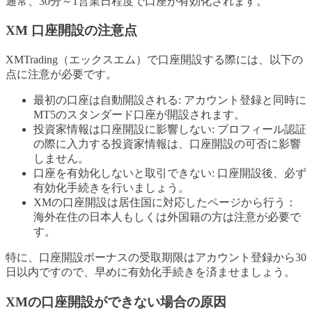
通常、30分～1営業日程度で口座が有効化されます。
XM 口座開設の注意点
XMTrading（エックスエム）で口座開設する際には、以下の
点に注意が必要です。
最初の口座は自動開設される: アカウント登録と同時に
MT5のスタンダード口座が開設されます。
投資家情報は口座開設に影響しない: プロフィール認証
の際に入力する投資家情報は、口座開設の可否に影響
しません。
口座を有効化しないと取引できない: 口座開設後、必ず
有効化手続きを行いましょう。
XMの口座開設は居住国に対応したページから行う：
海外在住の日本人もしくは外国籍の方は注意が必要で
す。
特に、口座開設ボーナスの受取期限はアカウント登録から30
日以内ですので、早めに有効化手続きを済ませましょう。
XMの口座開設ができない場合の原因