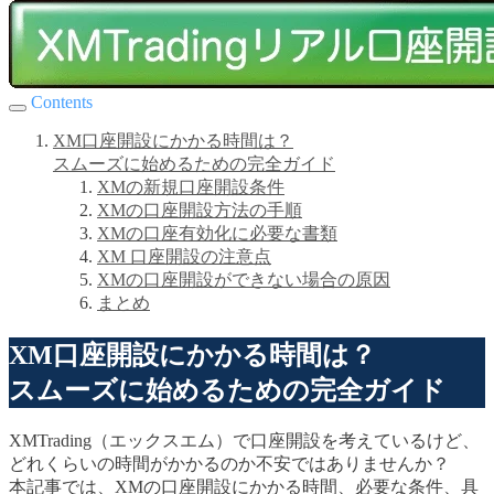
Contents
XM口座開設にかかる時間は？
スムーズに始めるための完全ガイド
XMの新規口座開設条件
XMの口座開設方法の手順
XMの口座有効化に必要な書類
XM 口座開設の注意点
XMの口座開設ができない場合の原因
まとめ
XM口座開設にかかる時間は？
スムーズに始めるための完全ガイド
XMTrading（エックスエム）で口座開設を考えているけど、
どれくらいの時間がかかるのか不安ではありませんか？
本記事では、XMの口座開設にかかる時間、必要な条件、具