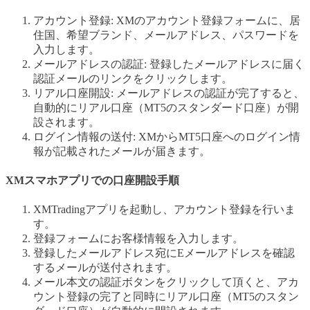
アカウント登録: XMのアカウント登録フォームに、居
住国、希望ブランド、メールアドレス、パスワードを
入力します。
メールアドレスの認証: 登録したメールアドレスに届く
認証メールのリンクをクリックします。
リアル口座開設: メールアドレスの認証が完了すると、
自動的にリアル口座（MT5のスタンダード口座）が開
設されます。
ログイン情報の送付: XMからMT5口座へのログイン情
報が記載されたメールが届きます。
XMスマホアプリでの口座開設手順
XMTradingアプリを起動し、アカウント登録を行いま
す。
登録フォームにお客様情報を入力します。
登録したメールアドレス宛にEメールアドレスを確認
するメールが送付されます。
メール本文の認証ボタンをクリックして頂くと、アカ
ウント登録の完了と同時にリアル口座（MT5のスタン