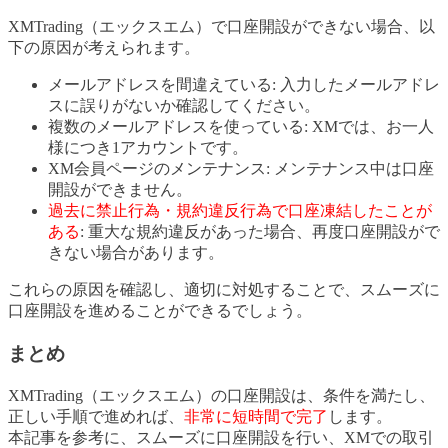
XMTrading（エックスエム）で口座開設ができない場合、以
下の原因が考えられます。
メールアドレスを間違えている: 入力したメールアドレ
スに誤りがないか確認してください。
複数のメールアドレスを使っている: XMでは、お一人
様につき1アカウントです。
XM会員ページのメンテナンス: メンテナンス中は口座
開設ができません。
過去に禁止行為・規約違反行為で口座凍結したことが
ある
: 重大な規約違反があった場合、再度口座開設がで
きない場合があります。
これらの原因を確認し、適切に対処することで、スムーズに
口座開設を進めることができるでしょう。
まとめ
XMTrading（エックスエム）の口座開設は、条件を満たし、
正しい手順で進めれば、
非常に短時間で完了
します。
本記事を参考に、スムーズに口座開設を行い、XMでの取引