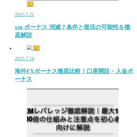
FX
2025.7.21
xm ボーナス 消滅？条件と復活の可能性を徹
底解説
FX
2025.7.16
海外FXボーナス徹底比較！口座開設・入金ボ
ーナス