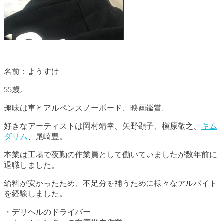
名前：ようすけ
55歳。
趣味は車とアルペンスノーボード、映画鑑賞。
好きなアーティストは岡村靖幸、矢野顕子、槇原敬之、
キム
ダリム
、尾崎豊。
本業は工場で夜勤の作業員として働いていましたが数年前に
退職しました。
給料が安かったため、不足分を補うために様々なアルバイト
を経験しました。
・デリヘルのドライバー