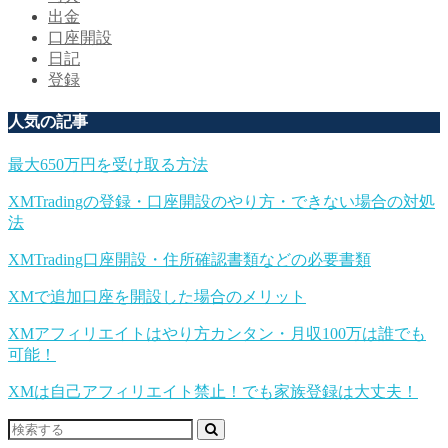
出金
口座開設
日記
登録
人気の記事
最大650万円を受け取る方法
XMTradingの登録・口座開設のやり方・できない場合の対処
法
XMTrading口座開設・住所確認書類などの必要書類
XMで追加口座を開設した場合のメリット
XMアフィリエイトはやり方カンタン・月収100万は誰でも
可能！
XMは自己アフィリエイト禁止！でも家族登録は大丈夫！