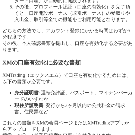
ダード口座）が自動的に開設されます。
その後、プロフィール認証（口座の有効化）を完了頂
くと、口座開設ボーナス（取引ボーナス）の受取りや
入出金、取引等全ての機能をご利用可能となります。
どちらの方法でも、アカウント登録にかかる時間はわずか5
分程度です。
その後、本人確認書類を提出し、口座を有効化する必要があ
ります。
XMの口座有効化に必要な書類
XMTrading（エックスエム）で口座を有効化するためには、
以下の書類が必要です。
身分証明書
: 運転免許証、パスポート、マイナンバーカ
ードのいずれか
現住所証明書
: 発行から3ヶ月以内の公共料金の請求
書、住民票など
これらの書類をXMの会員ページまたはXMTradingアプリか
らアップロードします。