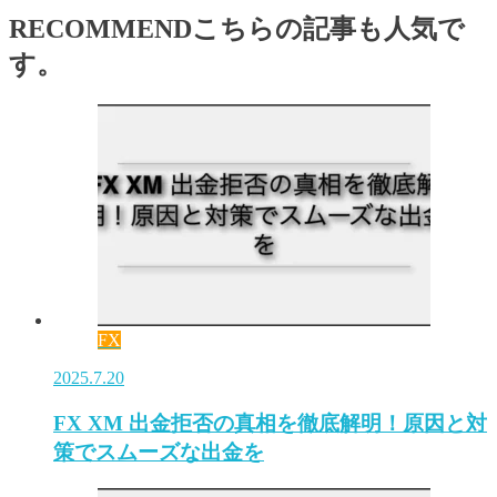
RECOMMEND
こちらの記事も人気で
す。
FX
2025.7.20
FX XM 出金拒否の真相を徹底解明！原因と対
策でスムーズな出金を