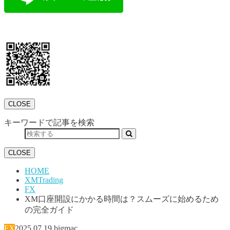
CLOSE
キーワードで記事を検索
CLOSE
HOME
XMTrading
FX
XM口座開設にかかる時間は？スムーズに始めるため
の完全ガイド
FX
2025.07.19
bigmac