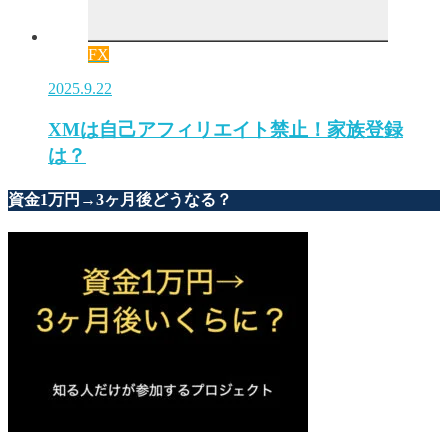
FX
2025.9.22
XMは自己アフィリエイト禁止！家族登録
は？
資金1万円→3ヶ月後どうなる？