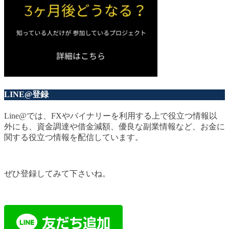
LINE@登録
Line@では、FXやバイナリーを利用する上で役立つ情報以
外にも、資金調達や借金減額、優良な副業情報など、お金に
関する役立つ情報を配信しています。
ぜひ登録してみて下さいね。