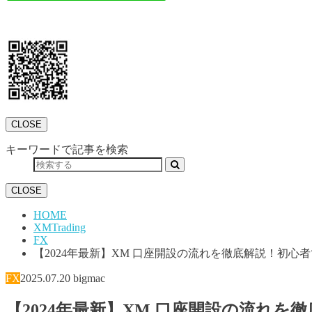
CLOSE
キーワードで記事を検索
CLOSE
HOME
XMTrading
FX
【2024年最新】XM 口座開設の流れを徹底解説！初心
FX
2025.07.20
bigmac
【2024年最新】XM 口座開設の流れを