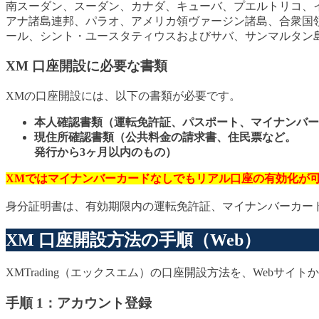
南スーダン、スーダン、カナダ、キューバ、プエルトリコ、
アナ諸島連邦、パラオ、アメリカ領ヴァージン諸島、合衆国
ール、シント・ユースタティウスおよびサバ、サンマルタン
XM 口座開設に必要な書類
XMの口座開設には、以下の書類が必要です。
本人確認書類（運転免許証、パスポート、マイナンバー
現住所確認書類（公共料金の請求書、住民票など。
発行から3ヶ月以内のもの）
XMではマイナンバーカードなしでもリアル口座の有効化が
身分証明書は、有効期限内の運転免許証、マイナンバーカー
XM 口座開設方法の手順（Web）
XMTrading（エックスエム）の口座開設方法を、Webサイ
手順 1：アカウント登録