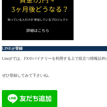
LINE@登録
Line@では、FXやバイナリーを利用する上で役立つ情報
ぜひ登録してみて下さいね。