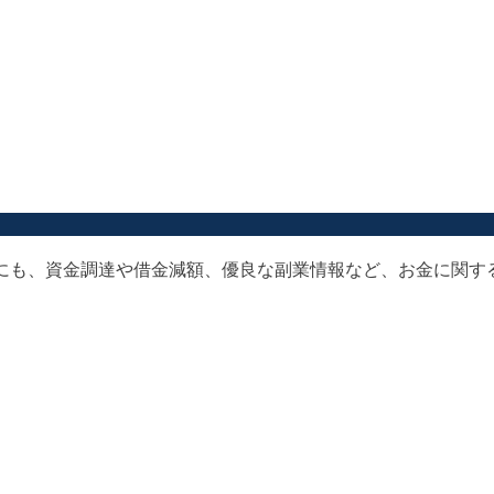
以外にも、資金調達や借金減額、優良な副業情報など、お金に関