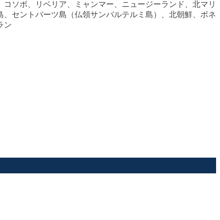
、コソボ、リベリア、ミャンマー、ニュージーランド、北マリ
島、セントバーツ島（仏領サンバルテルミ島）、北朝鮮、ボネ
ラン