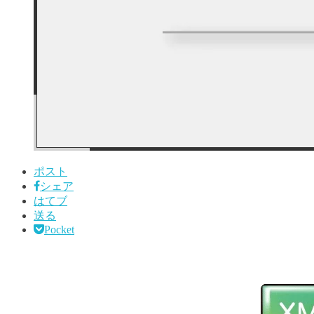
ポスト
シェア
はてブ
送る
Pocket