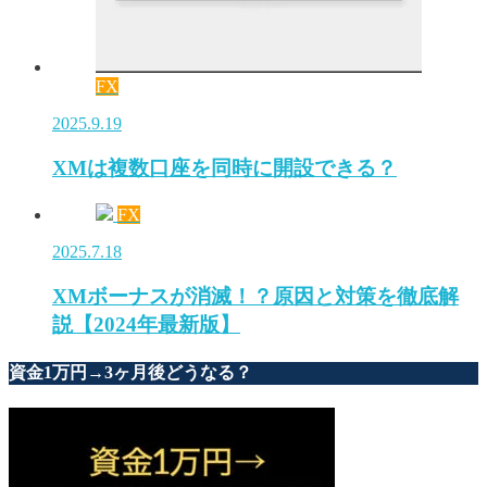
FX
2025.9.19
XMは複数口座を同時に開設できる？
FX
2025.7.18
XMボーナスが消滅！？原因と対策を徹底解
説【2024年最新版】
資金1万円→3ヶ月後どうなる？