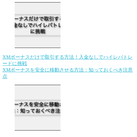
XMボーナスだけで取引する方法！入金なしでハイレバトレ
ードに挑戦
XMボーナスを安全に移動させる方法：知っておくべき注意
点