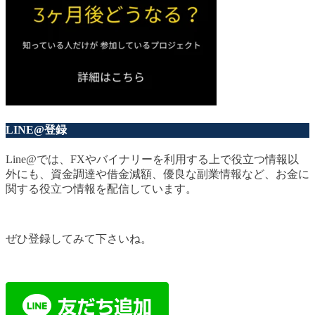
LINE@登録
Line@では、FXやバイナリーを利用する上で役立つ情報以
外にも、資金調達や借金減額、優良な副業情報など、お金に
関する役立つ情報を配信しています。
ぜひ登録してみて下さいね。