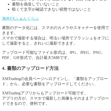
書類を偽造していないこと
暗くて文字が確認できない状態ではないこと
海外FXふぁんくらぶ
書類のデータ化には、スマホのカメラやスキャナーを使用で
きます。
スマホで撮影する場合は、明るい場所でフラッシュをオフに
して撮影すると、きれいに撮影できます。
アップロード可能なファイル形式は、JPG、JPEG、PNG、
PDF、GIF形式で、合計最大5MBです。
4. 書類のアップロード方法
XMTradingの会員ページへログインし、「書類をアップロー
ド」から、必要な書類をアップロードしてください。
XMTradingアプリからもアップロード可能です。
アプリの方が、スマホで撮影した画像をそのままアップロー
ドできるので、便利です。