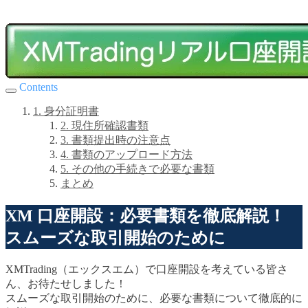
Contents
1. 身分証明書
2. 現住所確認書類
3. 書類提出時の注意点
4. 書類のアップロード方法
5. その他の手続きで必要な書類
まとめ
XM 口座開設：必要書類を徹底解説！
スムーズな取引開始のために
XMTrading（エックスエム）で口座開設を考えている皆さ
ん、お待たせしました！
スムーズな取引開始のために、必要な書類について徹底的に