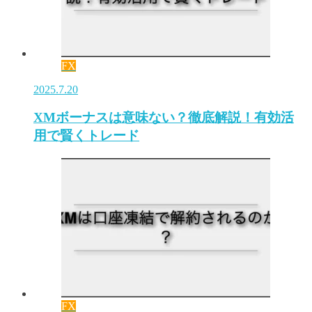
FX
2025.7.20
XMボーナスは意味ない？徹底解説！有効活
用で賢くトレード
FX