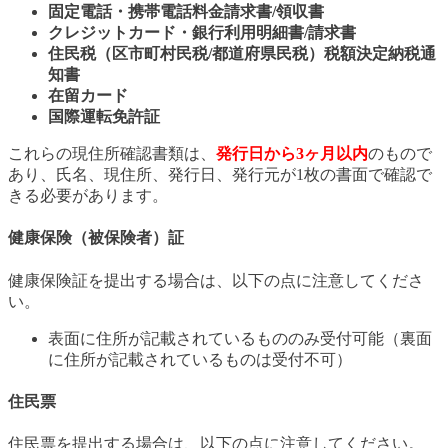
固定電話・携帯電話料金請求書/領収書
クレジットカード・銀行利用明細書/請求書
住民税（区市町村民税/都道府県民税）税額決定納税通
知書
在留カード
国際運転免許証
これらの現住所確認書類は、
発行日から3ヶ月以内
のもので
あり、氏名、現住所、発行日、発行元が1枚の書面で確認で
きる必要があります。
健康保険（被保険者）証
健康保険証を提出する場合は、以下の点に注意してくださ
い。
表面に住所が記載されているもののみ受付可能（裏面
に住所が記載されているものは受付不可）
住民票
住民票を提出する場合は、以下の点に注意してください。