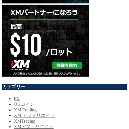
カテゴリー
FX
OKコイン
XM Trading
XM アフィリエイト
XMTrading
XMアフィリエイト