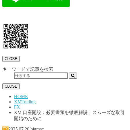
CLOSE
キーワードで記事を検索
CLOSE
HOME
XMTrading
FX
XM 口座開設：必要書類を徹底解説！スムーズな取引
開始のために
FX
2025.07.20
bigmac