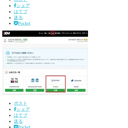
シェア
はてブ
送る
Pocket
ポスト
シェア
はてブ
送る
Pocket