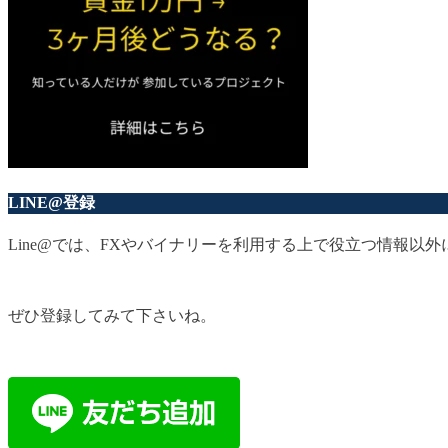
LINE@登録
Line@では、FXやバイナリーを利用する上で役立つ情報
ぜひ登録してみて下さいね。