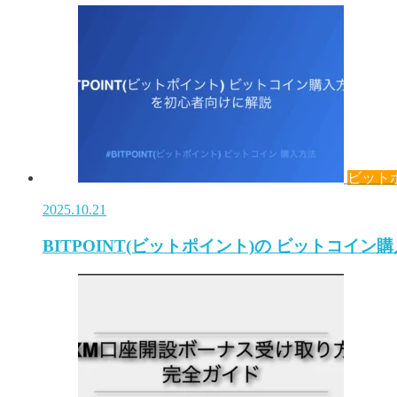
ビット
2025.10.21
BITPOINT(ビットポイント)の ビットコイン