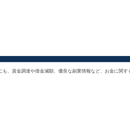
以外にも、資金調達や借金減額、優良な副業情報など、お金に関