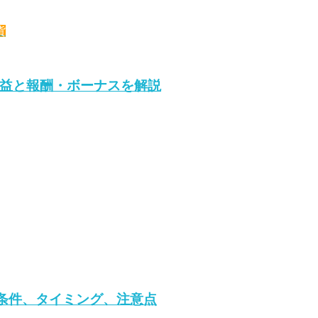
貨
益と報酬・ボーナスを解説
条件、タイミング、注意点