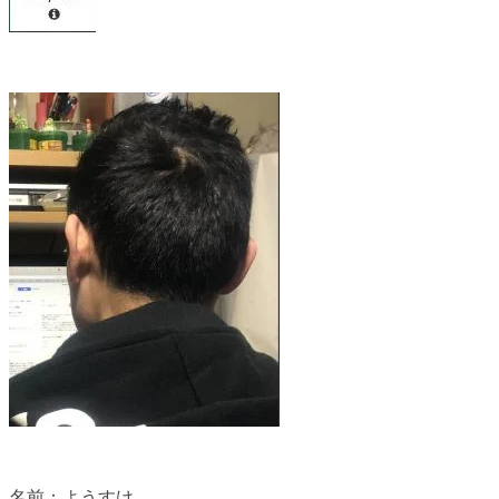
名前：ようすけ