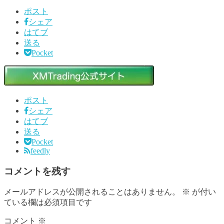
ポスト
シェア
はてブ
送る
Pocket
ポスト
シェア
はてブ
送る
Pocket
feedly
コメントを残す
メールアドレスが公開されることはありません。
※
が付い
ている欄は必須項目です
コメント
※