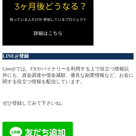
LINE@登録
Line@では、FXやバイナリーを利用する上で役立つ情報以
外にも、資金調達や借金減額、優良な副業情報など、お金に
関する役立つ情報を配信しています。
ぜひ登録してみて下さいね。