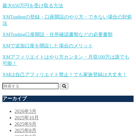
最大650万円を受け取る方法
XMTradingの登録・口座開設のやり方・できない場合の対処
法
XMTrading口座開設・住所確認書類などの必要書類
XMで追加口座を開設した場合のメリット
XMアフィリエイトはやり方カンタン・月収100万は誰でも
可能！
XMは自己アフィリエイト禁止！でも家族登録は大丈夫！
アーカイブ
2026年3月
2025年10月
2025年9月
2025年8月