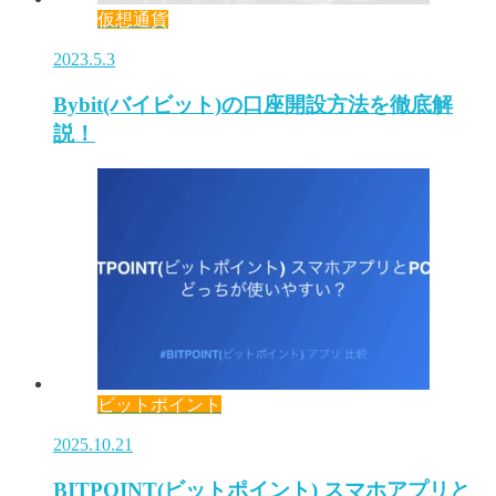
仮想通貨
2023.5.3
Bybit(バイビット)の口座開設方法を徹底解
説！
ビットポイント
2025.10.21
BITPOINT(ビットポイント) スマホアプリと