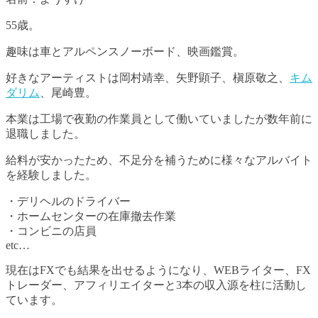
55歳。
趣味は車とアルペンスノーボード、映画鑑賞。
好きなアーティストは岡村靖幸、矢野顕子、槇原敬之、
キム
ダリム
、尾崎豊。
本業は工場で夜勤の作業員として働いていましたが数年前に
退職しました。
給料が安かったため、不足分を補うために様々なアルバイト
を経験しました。
・デリヘルのドライバー
・ホームセンターの在庫撤去作業
・コンビニの店員
etc…
現在はFXでも結果を出せるようになり、WEBライター、FX
トレーダー、アフィリエイターと3本の収入源を柱に活動し
ています。