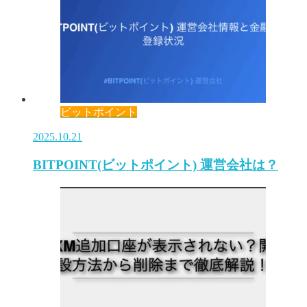
ビットポイント
2025.10.21
BITPOINT(ビットポイント) 運営会社は？