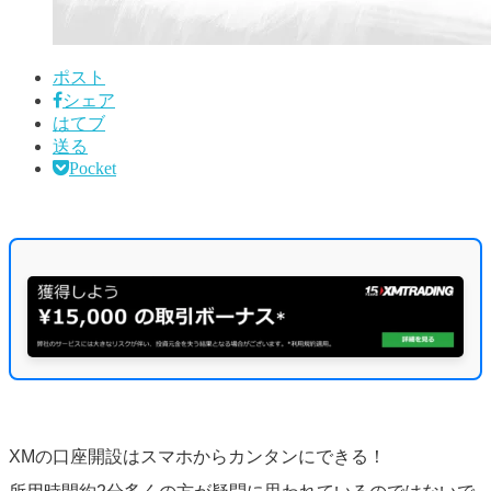
ポスト
シェア
はてブ
送る
Pocket
XMの口座開設はスマホからカンタンにできる！