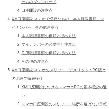
ームのダウンロード
口座開設の注意点
XM口座開設 スマホで必要なもの：本人確認書類、マ
イナンバー、その他注意点
本人確認書類の種類と提出方法
マイナンバーの必要性と注意点
住所確認書類の種類と提出方法
その他の注意点
XM口座開設 スマホのメリット・デメリット：PC版と
の比較で徹底検証
XM口座開設におけるスマホとPCの基本概念の違
い
スマホ口座開設のメリット：場所を選ばない手軽