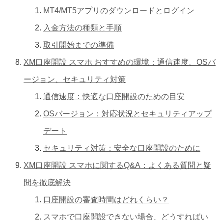
MT4/MT5アプリのダウンロードとログイン
入金方法の種類と手順
取引開始までの準備
XM口座開設 スマホ おすすめの環境：通信速度、OSバ
ージョン、セキュリティ対策
通信速度：快適な口座開設のための目安
OSバージョン：対応状況とセキュリティアップ
デート
セキュリティ対策：安全な口座開設のために
XM口座開設 スマホに関するQ&A：よくある質問と疑
問を徹底解決
口座開設の審査時間はどれくらい？
スマホで口座開設できない場合、どうすればい