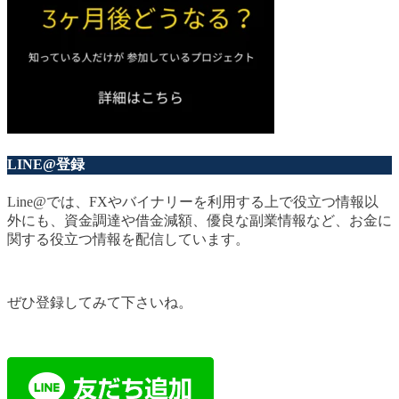
LINE@登録
Line@では、FXやバイナリーを利用する上で役立つ情報以
外にも、資金調達や借金減額、優良な副業情報など、お金に
関する役立つ情報を配信しています。
ぜひ登録してみて下さいね。