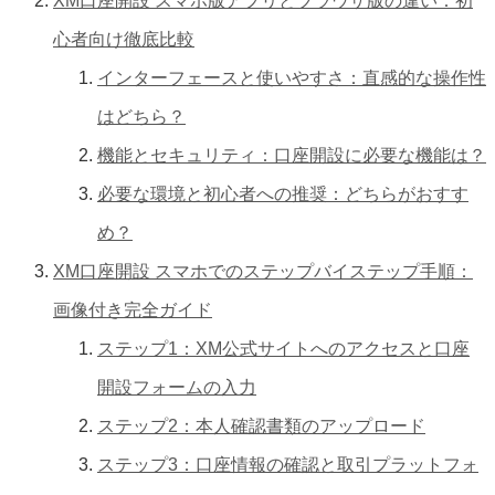
XM口座開設 スマホ版アプリとブラウザ版の違い：初
心者向け徹底比較
インターフェースと使いやすさ：直感的な操作性
はどちら？
機能とセキュリティ：口座開設に必要な機能は？
必要な環境と初心者への推奨：どちらがおすす
め？
XM口座開設 スマホでのステップバイステップ手順：
画像付き完全ガイド
ステップ1：XM公式サイトへのアクセスと口座
開設フォームの入力
ステップ2：本人確認書類のアップロード
ステップ3：口座情報の確認と取引プラットフォ