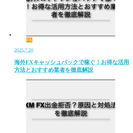
FX
2025.7.20
海外FXキャッシュバックで稼ぐ！お得な活用
方法とおすすめ業者を徹底解説