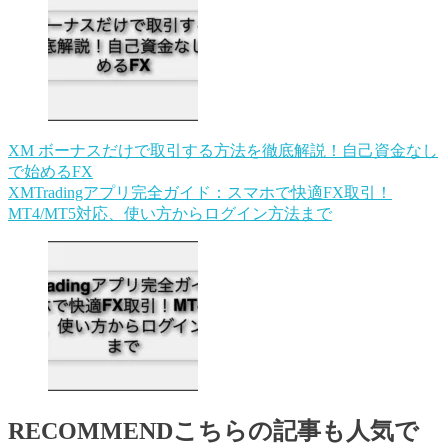
XM ボーナスだけで取引する方法を徹底解説！自己資金なし
で始めるFX
XMTradingアプリ完全ガイド：スマホで快適FX取引！
MT4/MT5対応、使い方からログイン方法まで
RECOMMEND
こちらの記事も人気で