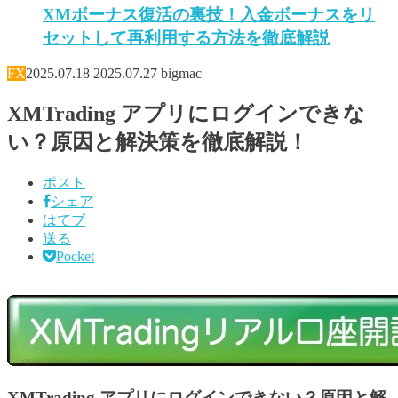
XMボーナス復活の裏技！入金ボーナスをリ
セットして再利用する方法を徹底解説
FX
2025.07.18
2025.07.27
bigmac
XMTrading アプリにログインできな
い？原因と解決策を徹底解説！
ポスト
シェア
はてブ
送る
Pocket
XMTrading アプリにログインできない？原因と解