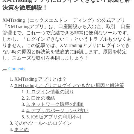
決策を徹底解説！
XMTrading（エックスエムトレーディング）の公式アプリ
「XMTradingアプリ」は、口座開設から入出金、取引、口座
管理まで、これ一つで完結できる非常に便利なツールです。
しかし、「ログインできない！」というトラブルも少なくあ
りません。この記事では、XMTradingアプリにログインでき
ない時の原因と解決策を徹底的に解説します。原因を特定
し、スムーズな取引を再開しましょう！
Contents
XMTrading アプリとは？
XMTrading アプリにログインできない原因と解決策
1. ログイン情報の誤り
2. 口座の凍結
3. ネットワーク環境の問題
4. アプリのバージョンが古い
5. iOS版アプリの利用不可
その他ツールへのログイン
まとめ