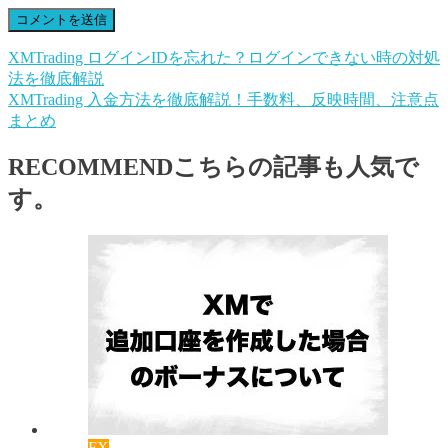
XMTrading ログインIDを忘れた？ログインできない時の対処
法を徹底解説
XMTrading 入金方法を徹底解説！手数料、反映時間、注意点
まとめ
RECOMMEND
こちらの記事も人気で
す。
FX