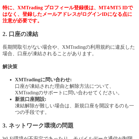
特に、XMTrading プロフィール登録後は、MT4/MT5 IDで
はなく、登録したメールアドレスがログインIDになる点に
注意が必要です。
2. 口座の凍結
長期間取引がない場合や、XMTradingの利用規約に違反した
場合、口座が凍結されることがあります。
解決策
XMTradingに問い合わせ:
口座が凍結された理由と解除方法について、
XMTradingのサポートに問い合わせてください。
新規口座開設:
凍結解除が難しい場合は、新規口座を開設するのも一
つの手段です。
3. ネットワーク環境の問題
Wi-Fi環境が不安定であったり、モバイルデータ通信が制限