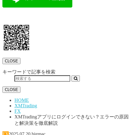
CLOSE
キーワードで記事を検索
CLOSE
HOME
XMTrading
FX
XMTradingアプリにログインできない？エラーの原因
と解決策を徹底解説
FX
2025.07.20
bigmac