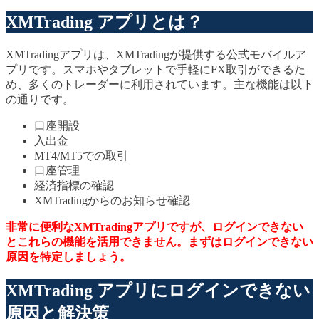
XMTrading アプリとは？
XMTradingアプリは、XMTradingが提供する公式モバイルア
プリです。スマホやタブレットで手軽にFX取引ができるた
め、多くのトレーダーに利用されています。主な機能は以下
の通りです。
口座開設
入出金
MT4/MT5での取引
口座管理
経済指標の確認
XMTradingからのお知らせ確認
非常に便利なXMTradingアプリですが、ログインできない
とこれらの機能を活用できません。まずはログインできない
原因を特定しましょう。
XMTrading アプリにログインできない
原因と解決策