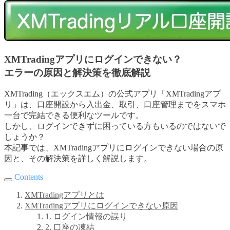
XMTradingアプリにログインできない？
エラーの原因と解決策を徹底解説
XMTrading（エックスエム）の公式アプリ「XMTradingアプ
リ」は、口座開設から入出金、取引、口座管理までをスマホ
一台で完結できる便利なツールです。
しかし、ログインできずに困っている方もいるのではないで
しょうか？
本記事では、XMTradingアプリにログインできない場合の原
因と、その解決策を詳しく解説します。
Contents
XMTradingアプリとは
XMTradingアプリにログインできない原因
1. ログイン情報の誤り
2. 口座の凍結