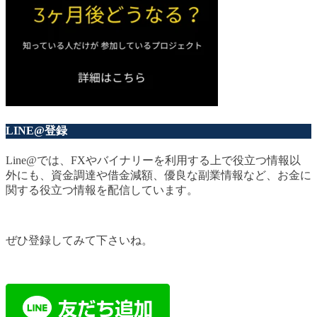
LINE@登録
Line@では、FXやバイナリーを利用する上で役立つ情報以
外にも、資金調達や借金減額、優良な副業情報など、お金に
関する役立つ情報を配信しています。
ぜひ登録してみて下さいね。