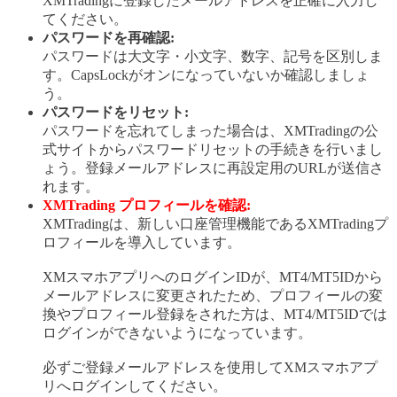
XMTradingに登録したメールアドレスを正確に入力し
てください。
パスワードを再確認:
パスワードは大文字・小文字、数字、記号を区別しま
す。CapsLockがオンになっていないか確認しましょ
う。
パスワードをリセット:
パスワードを忘れてしまった場合は、XMTradingの公
式サイトからパスワードリセットの手続きを行いまし
ょう。登録メールアドレスに再設定用のURLが送信さ
れます。
XMTrading プロフィールを確認:
XMTradingは、新しい口座管理機能であるXMTradingプ
ロフィールを導入しています。
XMスマホアプリへのログインIDが、MT4/MT5IDから
メールアドレスに変更されたため、プロフィールの変
換やプロフィール登録をされた方は、MT4/MT5IDでは
ログインができないようになっています。
必ずご登録メールアドレスを使用してXMスマホアプ
リへログインしてください。