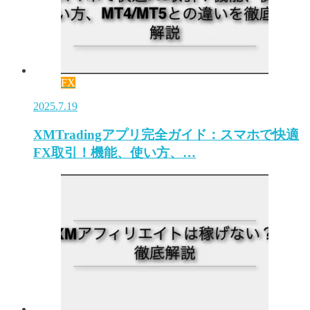
FX
2025.7.19
XMTradingアプリ完全ガイド：スマホで快適
FX取引！機能、使い方、…