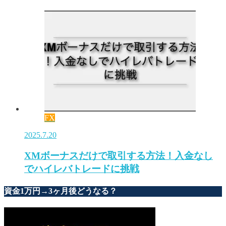
FX
2025.7.20
XMボーナスだけで取引する方法！入金なし
でハイレバトレードに挑戦
資金1万円→3ヶ月後どうなる？