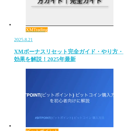
XMTrading
2025.8.21
XMボーナスリセット完全ガイド・やり方・
効果を解説！2025年最新