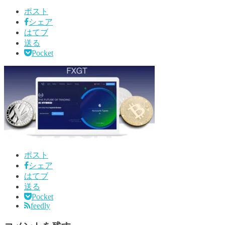
ポスト
シェア
はてブ
送る
Pocket
ポスト
シェア
はてブ
送る
Pocket
feedly