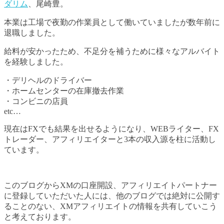
ダリム
、尾崎豊。
本業は工場で夜勤の作業員として働いていましたが数年前に
退職しました。
給料が安かったため、不足分を補うために様々なアルバイト
を経験しました。
・デリヘルのドライバー
・ホームセンターの在庫撤去作業
・コンビニの店員
etc…
現在はFXでも結果を出せるようになり、WEBライター、FX
トレーダー、アフィリエイターと3本の収入源を柱に活動し
ています。
このブログからXMの口座開設、アフィリエイトパートナー
に登録していただいた人には、他のブログでは絶対に公開す
ることのない、XMアフィリエイトの情報を共有していこう
と考えております。