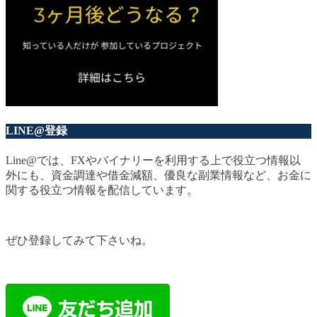
LINE@登録
Line@では、FXやバイナリーを利用する上で役立つ情報以
外にも、資金調達や借金減額、優良な副業情報など、お金に
関する役立つ情報を配信しています。
ぜひ登録してみて下さいね。