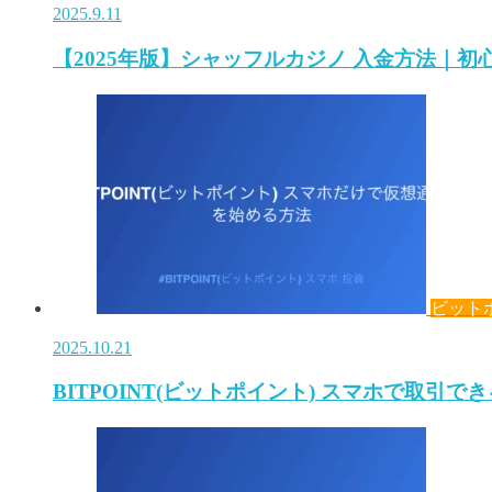
2025.9.11
【2025年版】シャッフルカジノ 入金方法｜
ビット
2025.10.21
BITPOINT(ビットポイント) スマホで取引で