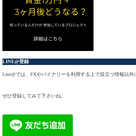
LINE@登録
Line@では、FXやバイナリーを利用する上で役立つ情報
ぜひ登録してみて下さいね。