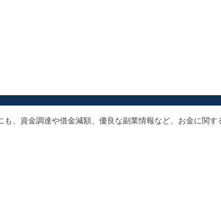
以外にも、資金調達や借金減額、優良な副業情報など、お金に関