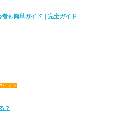
初心者も簡単ガイド｜完全ガイド
ポイント
きる？