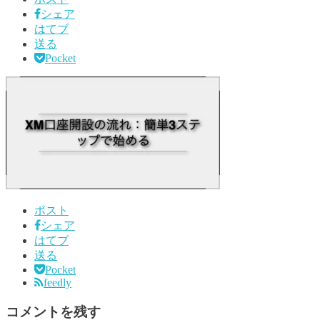
シェア
はてブ
送る
Pocket
ポスト
シェア
はてブ
送る
Pocket
feedly
コメントを残す