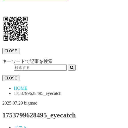
CLOSE
キーワードで記事を検索
CLOSE
HOME
1753799628495_eyecatch
2025.07.29
bigmac
1753799628495_eyecatch
ポスト