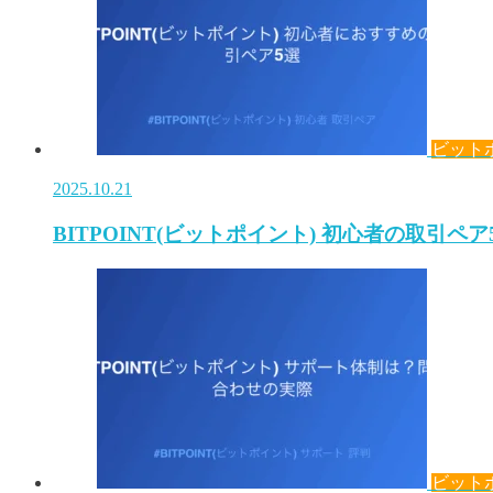
ビット
2025.10.21
BITPOINT(ビットポイント) 初心者の取引ペア
ビット