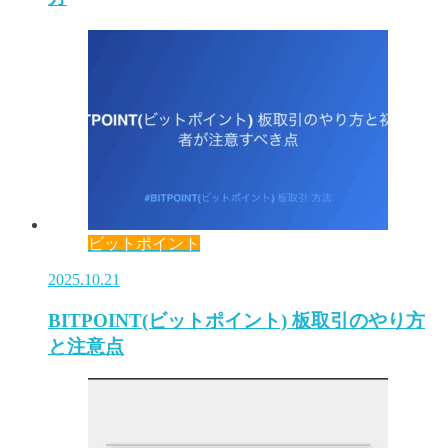
ビットポイント
2025.10.21
BITPOINT(ビットポイント) 板取引のやり方
と注意点