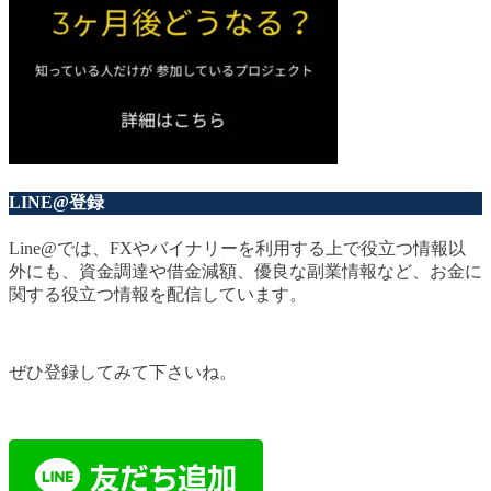
LINE@登録
Line@では、FXやバイナリーを利用する上で役立つ情報以
外にも、資金調達や借金減額、優良な副業情報など、お金に
関する役立つ情報を配信しています。
ぜひ登録してみて下さいね。