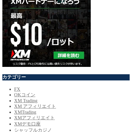
カテゴリー
FX
OKコイン
XM Trading
XM アフィリエイト
XMTrading
XMアフィリエイト
XMデモ口座
シャッフルカジノ