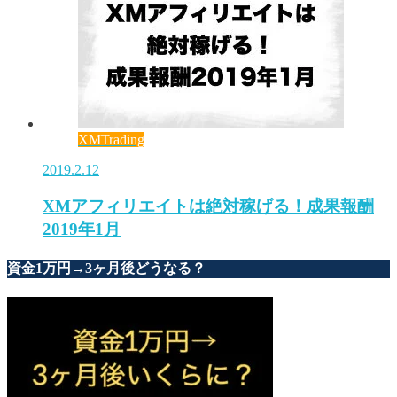
XMTrading
2019.2.12
XMアフィリエイトは絶対稼げる！成果報酬
2019年1月
資金1万円→3ヶ月後どうなる？