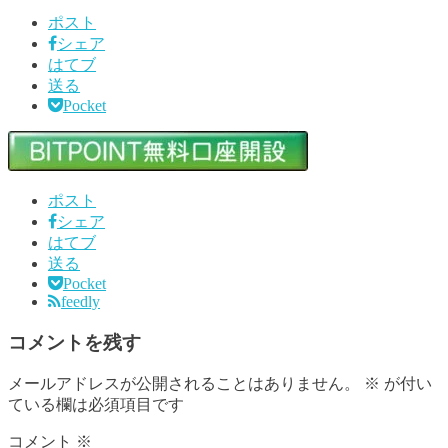
ポスト
シェア
はてブ
送る
Pocket
ポスト
シェア
はてブ
送る
Pocket
feedly
コメントを残す
メールアドレスが公開されることはありません。
※
が付い
ている欄は必須項目です
コメント
※