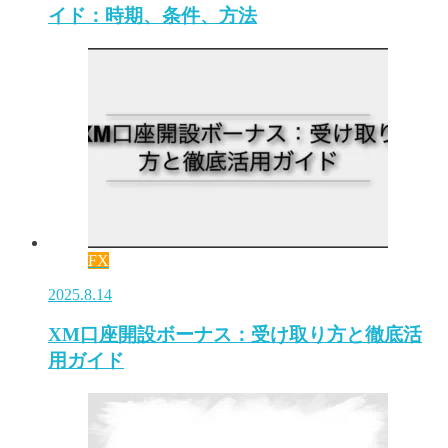
イド：時期、条件、方法
FX
2025.8.14
XM口座開設ボーナス：受け取り方と徹底活
用ガイド