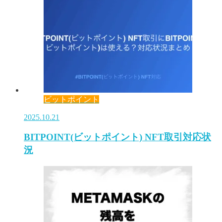
ビットポイント
2025.10.21
BITPOINT(ビットポイント) NFT取引対応状
況