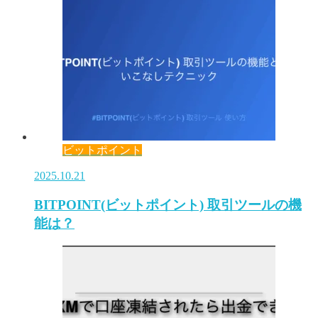
ビットポイント
2025.10.21
BITPOINT(ビットポイント) 取引ツールの機
能は？