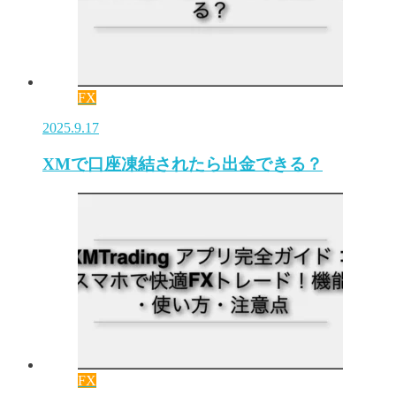
FX
2025.9.17
XMで口座凍結されたら出金できる？
FX