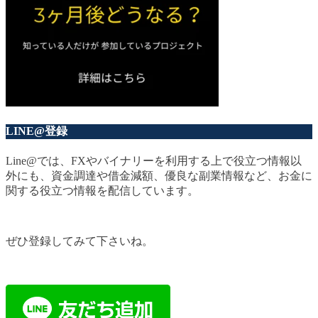
LINE@登録
Line@では、FXやバイナリーを利用する上で役立つ情報以
外にも、資金調達や借金減額、優良な副業情報など、お金に
関する役立つ情報を配信しています。
ぜひ登録してみて下さいね。