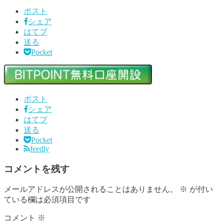
ポスト
シェア
はてブ
送る
Pocket
ポスト
シェア
はてブ
送る
Pocket
feedly
コメントを残す
メールアドレスが公開されることはありません。
※
が付い
ている欄は必須項目です
コメント
※