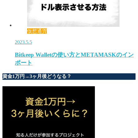
仮想通貨
2023.5.5
Bitkeep Walletの使い方とMETAMASKのイン
ポート
資金1万円→3ヶ月後どうなる？