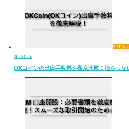
XMTrad
2025.8.16
OKコインの出庫手数料を徹底比較！損をしな