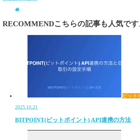
RECOMMEND
こちらの記事も人気です
ビット
2025.10.21
BITPOINT(ビットポイント) API連携の方法