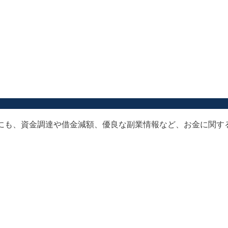
以外にも、資金調達や借金減額、優良な副業情報など、お金に関