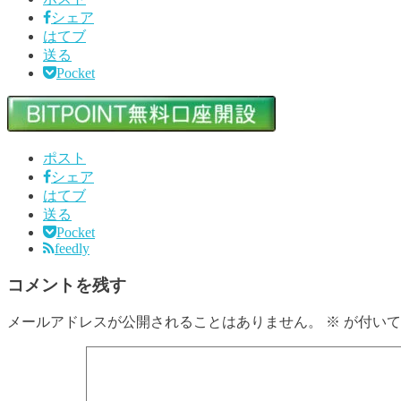
シェア
はてブ
送る
Pocket
ポスト
シェア
はてブ
送る
Pocket
feedly
コメントを残す
メールアドレスが公開されることはありません。
※
が付いて