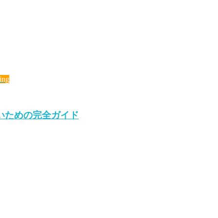
ing
いための完全ガイド