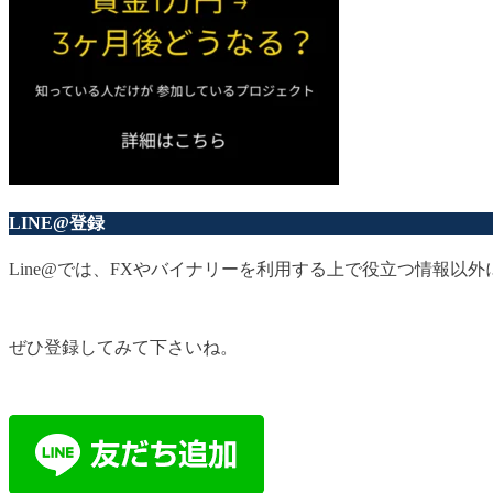
LINE@登録
Line@では、FXやバイナリーを利用する上で役立つ情報
ぜひ登録してみて下さいね。