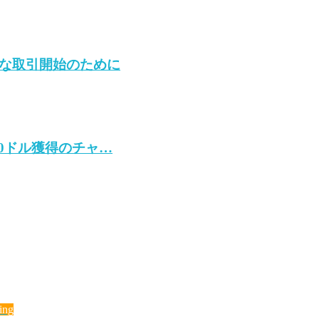
ズな取引開始のために
500ドル獲得のチャ…
ing