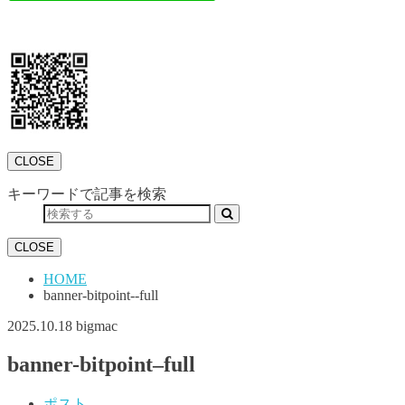
CLOSE
キーワードで記事を検索
CLOSE
HOME
banner-bitpoint--full
2025.10.18
bigmac
banner-bitpoint–full
ポスト