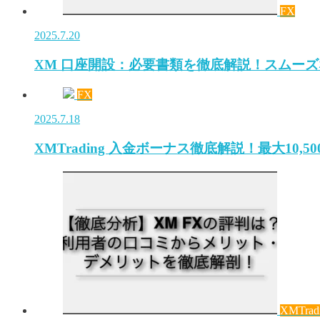
FX
2025.7.20
XM 口座開設：必要書類を徹底解説！スムー
FX
2025.7.18
XMTrading 入金ボーナス徹底解説！最大10,
XMTrad