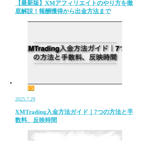
【最新版】XMアフィリエイトのやり方を徹
底解説！報酬獲得から出金方法まで
FX
2025.7.29
XMTrading入金方法ガイド｜7つの方法と手
数料、反映時間