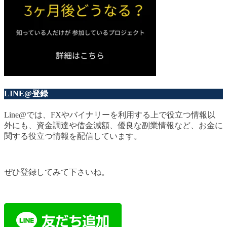
LINE@登録
Line@では、FXやバイナリーを利用する上で役立つ情報以
外にも、資金調達や借金減額、優良な副業情報など、お金に
関する役立つ情報を配信しています。
ぜひ登録してみて下さいね。