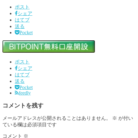
ポスト
シェア
はてブ
送る
Pocket
ポスト
シェア
はてブ
送る
Pocket
feedly
コメントを残す
メールアドレスが公開されることはありません。
※
が付い
ている欄は必須項目です
コメント
※