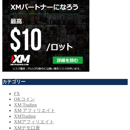
カテゴリー
FX
OKコイン
XM Trading
XM アフィリエイト
XMTrading
XMアフィリエイト
XMデモ口座