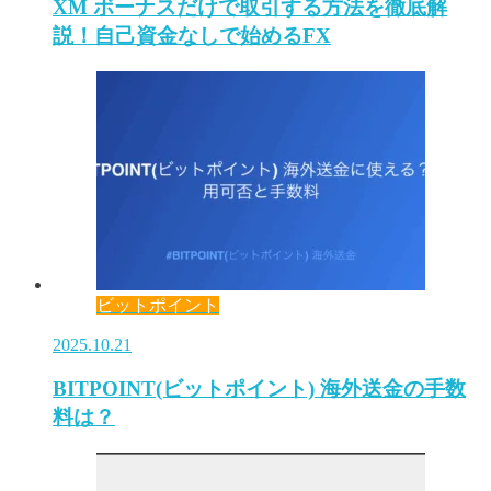
XM ボーナスだけで取引する方法を徹底解
説！自己資金なしで始めるFX
ビットポイント
2025.10.21
BITPOINT(ビットポイント) 海外送金の手数
料は？