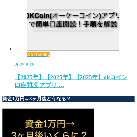
XMTrading
2025.8.16
【2025年】【2025年】【2025年】okコイン
口座開設 アプリ …
資金1万円→3ヶ月後どうなる？