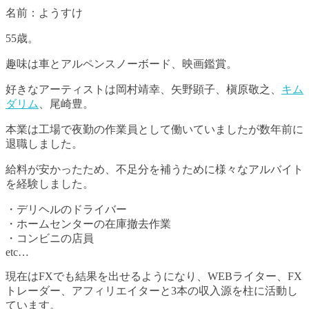
名前：ようすけ
55歳。
趣味は車とアルペンスノーボード、映画鑑賞。
好きなアーティストは岡村靖幸、矢野顕子、槇原敬之、
キム
ダリム
、尾崎豊。
本業は工場で夜勤の作業員として働いていましたが数年前に
退職しました。
給料が安かったため、不足分を補うために様々なアルバイト
を経験しました。
・デリヘルのドライバー
・ホームセンターの在庫撤去作業
・コンビニの店員
etc…
現在はFXでも結果を出せるようになり、WEBライター、FX
トレーダー、アフィリエイターと3本の収入源を柱に活動し
ています。