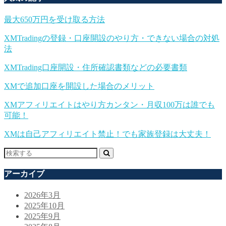
最大650万円を受け取る方法
XMTradingの登録・口座開設のやり方・できない場合の対処
法
XMTrading口座開設・住所確認書類などの必要書類
XMで追加口座を開設した場合のメリット
XMアフィリエイトはやり方カンタン・月収100万は誰でも
可能！
XMは自己アフィリエイト禁止！でも家族登録は大丈夫！
アーカイブ
2026年3月
2025年10月
2025年9月