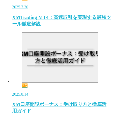
2025.7.30
XMTrading MT4：高速取引を実現する最強ツ
ール徹底解説
FX
2025.8.14
XM口座開設ボーナス：受け取り方と徹底活
用ガイド