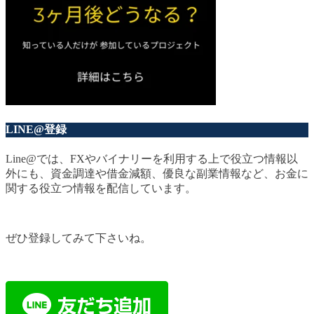
LINE@登録
Line@では、FXやバイナリーを利用する上で役立つ情報以
外にも、資金調達や借金減額、優良な副業情報など、お金に
関する役立つ情報を配信しています。
ぜひ登録してみて下さいね。