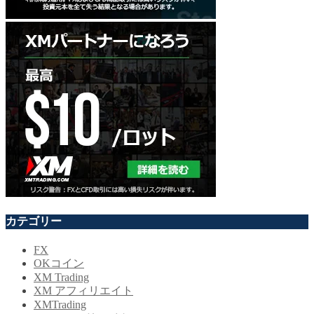
カテゴリー
FX
OKコイン
XM Trading
XM アフィリエイト
XMTrading