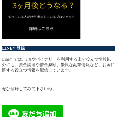
LINE@登録
Line@では、FXやバイナリーを利用する上で役立つ情報以
外にも、資金調達や借金減額、優良な副業情報など、お金に
関する役立つ情報を配信しています。
ぜひ登録してみて下さいね。