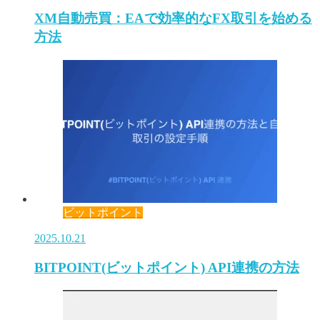
XM自動売買：EAで効率的なFX取引を始める
方法
ビットポイント
2025.10.21
BITPOINT(ビットポイント) API連携の方法