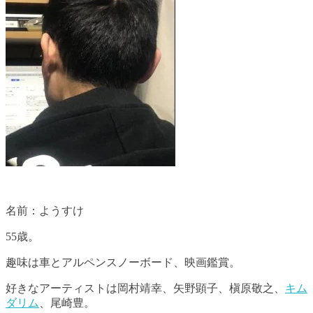
名前：ようすけ
55歳。
趣味は車とアルペンスノーボード、映画鑑賞。
好きなアーティストは岡村靖幸、矢野顕子、槇原敬之、
キム
ダリム
、尾崎豊。