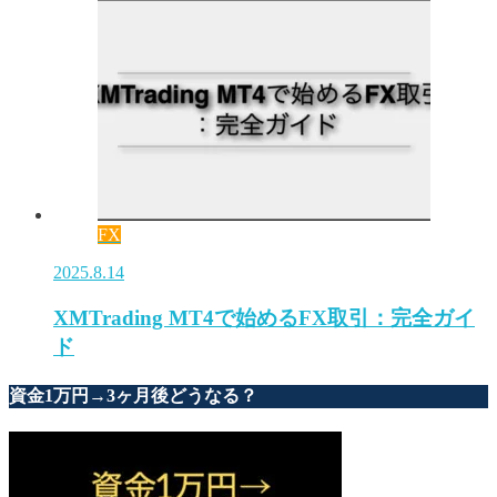
FX
2025.8.14
XMTrading MT4で始めるFX取引：完全ガイ
ド
資金1万円→3ヶ月後どうなる？