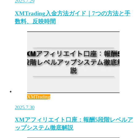
2025.7.29
XMTrading入金方法ガイド｜7つの方法と手
数料、反映時間
XMTrading
2025.7.30
XMアフィリエイト口座：報酬5段階レベルア
ップシステム徹底解説