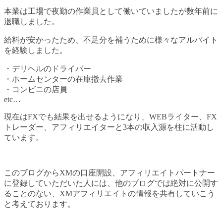
本業は工場で夜勤の作業員として働いていましたが数年前に
退職しました。
給料が安かったため、不足分を補うために様々なアルバイト
を経験しました。
・デリヘルのドライバー
・ホームセンターの在庫撤去作業
・コンビニの店員
etc…
現在はFXでも結果を出せるようになり、WEBライター、FX
トレーダー、アフィリエイターと3本の収入源を柱に活動し
ています。
このブログからXMの口座開設、アフィリエイトパートナー
に登録していただいた人には、他のブログでは絶対に公開す
ることのない、XMアフィリエイトの情報を共有していこう
と考えております。