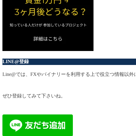
LINE@登録
Line@では、FXやバイナリーを利用する上で役立つ情報
ぜひ登録してみて下さいね。