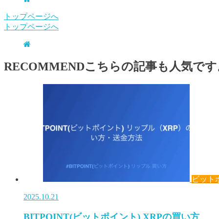
トップページへ
トップページへ
RECOMMEND
こちらの記事も人気です
ビット
2025.10.21
BITPOINT(ビットポイント) XRPの買い方