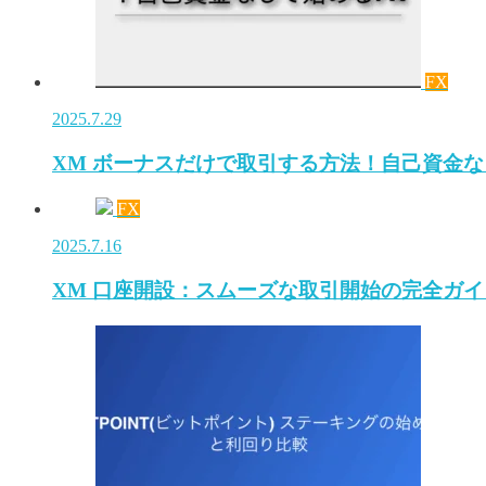
FX
2025.7.29
XM ボーナスだけで取引する方法！自己資金な
FX
2025.7.16
XM 口座開設：スムーズな取引開始の完全ガイ