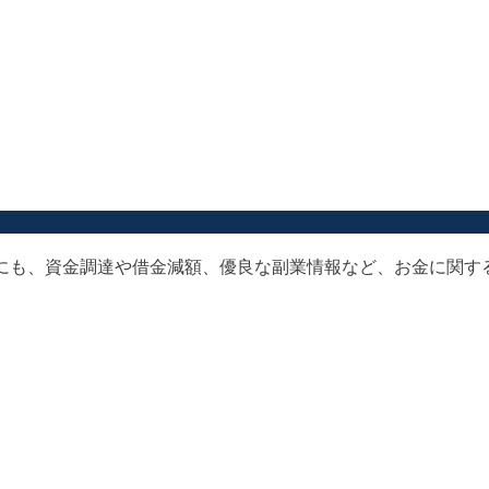
以外にも、資金調達や借金減額、優良な副業情報など、お金に関