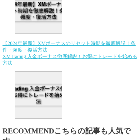
【2024年最新】XMボーナスのリセット時期を徹底解説！条
件・頻度・復活方法
XMTrading 入金ボーナス徹底解説！お得にトレードを始める
方法
RECOMMEND
こちらの記事も人気で