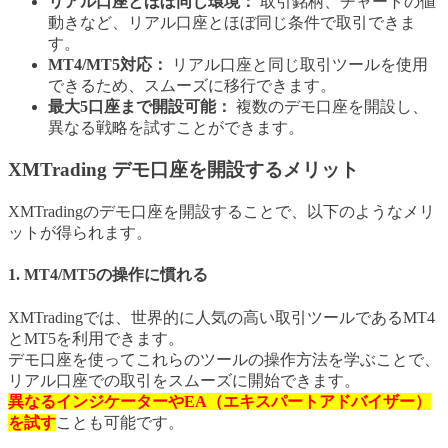
リアル口座とほぼ同じ環境：
取引銘柄、チャートの値
動きなど、リアル口座とほぼ同じ条件で取引できま
す。
MT4/MT5対応：
リアル口座と同じ取引ツールを使用
できるため、スムーズに移行できます。
最大5口座まで開設可能：
複数のデモ口座を開設し、
異なる戦略を試すことができます。
XMTrading デモ口座を開設するメリット
XMTradingのデモ口座を開設することで、以下のようなメリ
ットが得られます。
1. MT4/MT5の操作に慣れる
XMTradingでは、世界的に人気の高い取引ツールであるMT4
とMT5を利用できます。
デモ口座を使ってこれらのツールの操作方法を学ぶことで、
リアル口座での取引をスムーズに開始できます。
異なるインジケーターやEA（エキスパートアドバイザー）
を試す
ことも可能です。