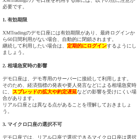
XMTradingのデモ口座を利用する際には、以下の点に注意が
必要です。
1. 有効期限
XMTradingのデモ口座には有効期限があり、最終ログインか
ら60日間利用がない場合、自動的に閉鎖されます。
継続して利用したい場合は、
定期的にログイン
するようにし
ましょう。
2. 相場急変時の影響
デモ口座は、デモ専用のサーバーに接続して利用します。
そのため、経済指標の発表や要人発言などによる相場急変時
に、
スプレッドの拡大や約定遅延
などの影響を受けにくい場
合があります。
リアル口座とは異なる点があることを理解しておきましょ
う。
3. マイクロ口座の選択不可
デモ口座では、リアル口座で選択できるマイクロ口座は選択