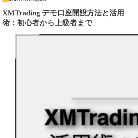
XMTrading デモ口座開設方法と活用
術：初心者から上級者まで