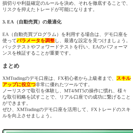
損切りや利益確定のルールを決め、それを徹底することで、
リスクを抑えたトレードが可能になります。
3. EA（自動売買）の最適化
EA（自動売買プログラム）を利用する場合は、デモ口座を
使って
パラメータを調整
し、最適な設定を見つけましょう。
バックテストやフォワードテストを行い、EAのパフォーマ
ンスを検証することが重要です。
まとめ
XMTradingのデモ口座は、FX初心者から上級者まで、
スキル
アップに役立つ
非常に優れたツールです。
ノーリスクで取引を体験し、MT4/MT5の操作に慣れ、様々
な取引戦略を試すことで、リアル口座での成功に繋げること
ができます。
ぜひ、XMTradingのデモ口座を活用して、FXトレードのスキ
ルを向上させましょう。