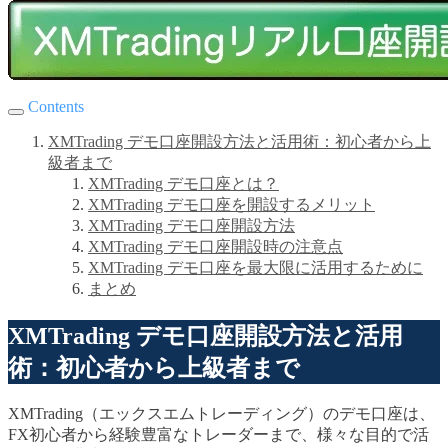
Contents
XMTrading デモ口座開設方法と活用術：初心者から上
級者まで
XMTrading デモ口座とは？
XMTrading デモ口座を開設するメリット
XMTrading デモ口座開設方法
XMTrading デモ口座開設時の注意点
XMTrading デモ口座を最大限に活用するために
まとめ
XMTrading デモ口座開設方法と活用
術：初心者から上級者まで
XMTrading（エックスエムトレーディング）のデモ口座は、
FX初心者から経験豊富なトレーダーまで、様々な目的で活