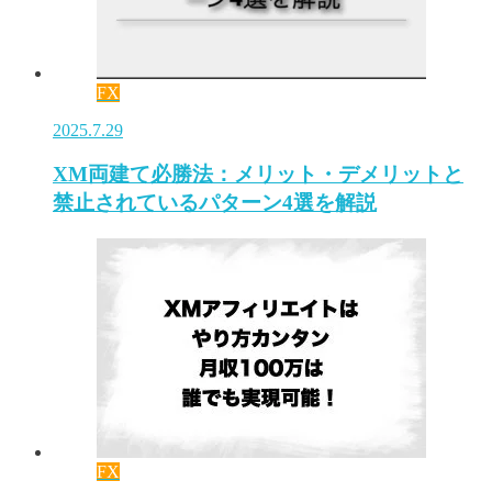
FX
2025.7.29
XM両建て必勝法：メリット・デメリットと
禁止されているパターン4選を解説
FX