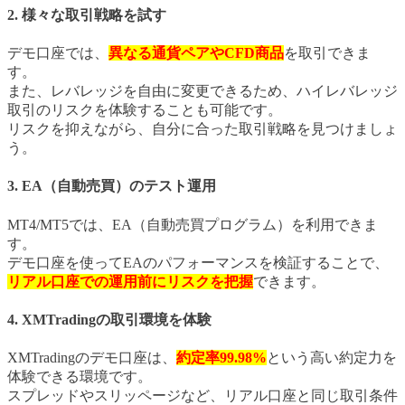
2. 様々な取引戦略を試す
デモ口座では、
異なる通貨ペアやCFD商品
を取引できま
す。
また、レバレッジを自由に変更できるため、ハイレバレッジ
取引のリスクを体験することも可能です。
リスクを抑えながら、自分に合った取引戦略を見つけましょ
う。
3. EA（自動売買）のテスト運用
MT4/MT5では、EA（自動売買プログラム）を利用できま
す。
デモ口座を使ってEAのパフォーマンスを検証することで、
リアル口座での運用前にリスクを把握
できます。
4. XMTradingの取引環境を体験
XMTradingのデモ口座は、
約定率99.98%
という高い約定力を
体験できる環境です。
スプレッドやスリッページなど、リアル口座と同じ取引条件