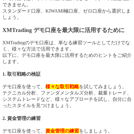
できません。
スタンダード口座、KIWAMI極口座、ゼロ口座から選択しま
しょう。
XMTrading デモ口座を最大限に活用するために
XMTradingのデモ口座は、単なる練習ツールとしてだけでな
く、様々な方法で活用できます。
以下に、デモ口座を最大限に活用するためのヒントをご紹介
します。
1. 取引戦略の検証
デモ口座を使って、
様々な取引戦略
を試してみましょう。
テクニカル分析、ファンダメンタルズ分析、裁量トレード、
システムトレードなど、様々なアプローチを試し、自分に合
ったスタイルを見つけましょう。
2. 資金管理の練習
デモ口座を使って、
資金管理の練習
をしましょう。