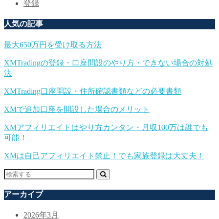
登録
人気の記事
最大650万円を受け取る方法
XMTradingの登録・口座開設のやり方・できない場合の対処
法
XMTrading口座開設・住所確認書類などの必要書類
XMで追加口座を開設した場合のメリット
XMアフィリエイトはやり方カンタン・月収100万は誰でも
可能！
XMは自己アフィリエイト禁止！でも家族登録は大丈夫！
アーカイブ
2026年3月