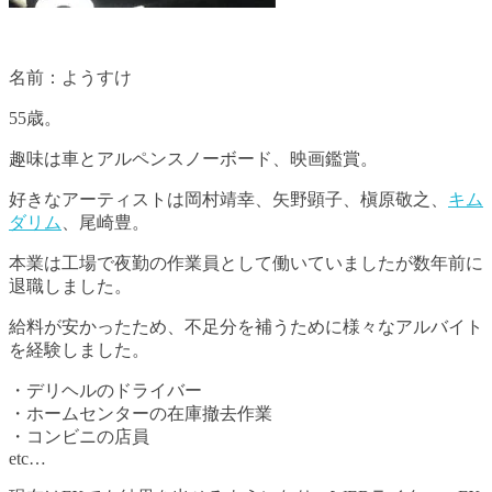
名前：ようすけ
55歳。
趣味は車とアルペンスノーボード、映画鑑賞。
好きなアーティストは岡村靖幸、矢野顕子、槇原敬之、
キム
ダリム
、尾崎豊。
本業は工場で夜勤の作業員として働いていましたが数年前に
退職しました。
給料が安かったため、不足分を補うために様々なアルバイト
を経験しました。
・デリヘルのドライバー
・ホームセンターの在庫撤去作業
・コンビニの店員
etc…