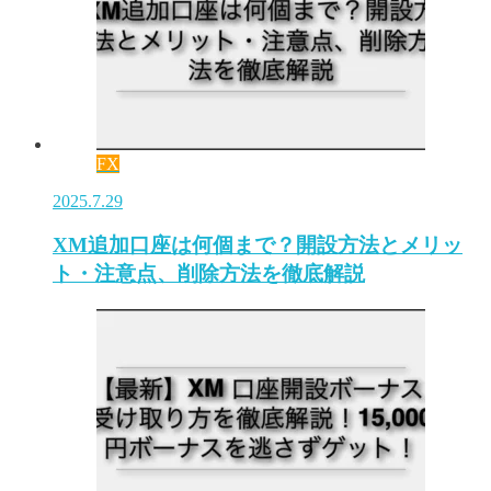
FX
2025.7.29
XM追加口座は何個まで？開設方法とメリッ
ト・注意点、削除方法を徹底解説