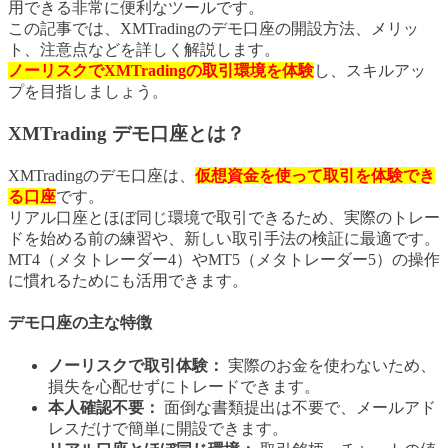
用できる非常に便利なツールです。
この記事では、XMTradingのデモ口座の開設方法、メリッ
ト、注意点などを詳しく解説します。
ノーリスクでXMTradingの取引環境を体験
し、スキルアッ
プを目指しましょう。
XMTrading デモ口座とは？
XMTradingのデモ口座は、
仮想資金を使って取引を体験でき
る口座
です。
リアル口座とほぼ同じ環境で取引できるため、実際のトレー
ドを始める前の練習や、新しい取引手法の検証に最適です。
MT4（メタトレーダー4）やMT5（メタトレーダー5）の操作
に慣れるためにも活用できます。
デモ口座の主な特徴
ノーリスクで取引体験：
実際のお金を使わないため、
損失を心配せずにトレードできます。
本人確認不要：
面倒な書類提出は不要で、メールアド
レスだけで簡単に開設できます。