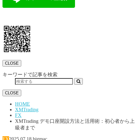
CLOSE
キーワードで記事を検索
CLOSE
HOME
XMTrading
FX
XMTrading デモ口座開設方法と活用術：初心者から上
級者まで
FX
2025.07.18
bigmac