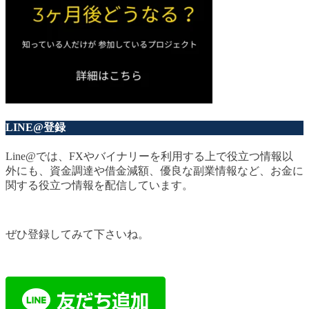
LINE@登録
Line@では、FXやバイナリーを利用する上で役立つ情報以
外にも、資金調達や借金減額、優良な副業情報など、お金に
関する役立つ情報を配信しています。
ぜひ登録してみて下さいね。