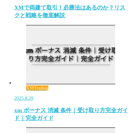
XMで両建て取引！必勝法はあるのか？リス
クと戦略を徹底解説
XMTrading
2025.8.29
xm ボーナス 消滅 条件｜受け取り方完全ガイ
ド｜完全ガイド