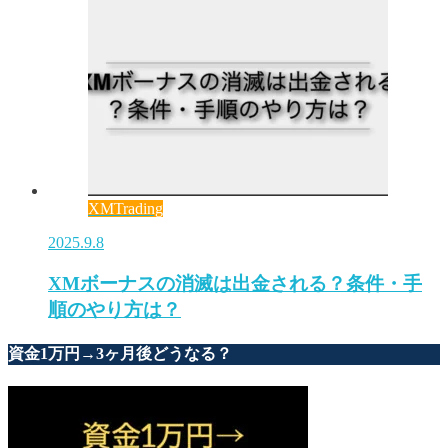
XMTrading
2025.9.8
XMボーナスの消滅は出金される？条件・手
順のやり方は？
資金1万円→3ヶ月後どうなる？