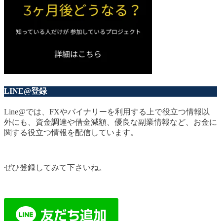
LINE@登録
Line@では、FXやバイナリーを利用する上で役立つ情報以
外にも、資金調達や借金減額、優良な副業情報など、お金に
関する役立つ情報を配信しています。
ぜひ登録してみて下さいね。