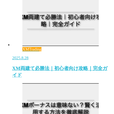
XMTrading
2025.8.28
XM両建て必勝法｜初心者向け攻略｜完全ガ
イド