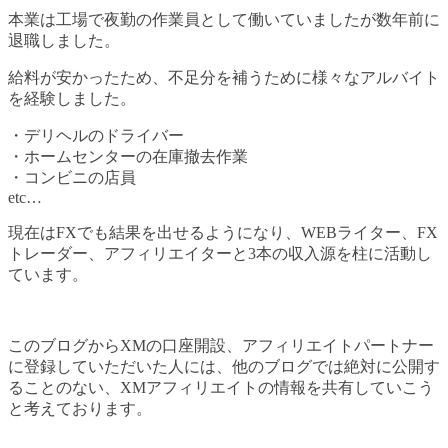
本業は工場で夜勤の作業員として働いていましたが数年前に
退職しました。
給料が安かったため、不足分を補うために様々なアルバイト
を経験しました。
・デリヘルのドライバー
・ホームセンターの在庫撤去作業
・コンビニの店員
etc…
現在はFXでも結果を出せるようになり、WEBライター、FX
トレーダー、アフィリエイターと3本の収入源を柱に活動し
ています。
このブログからXMの口座開設、アフィリエイトパートナー
に登録していただいた人には、他のブログでは絶対に公開す
ることのない、XMアフィリエイトの情報を共有していこう
と考えております。