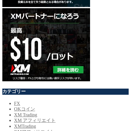
カテゴリー
FX
OKコイン
XM Trading
XM アフィリエイト
XMTrading