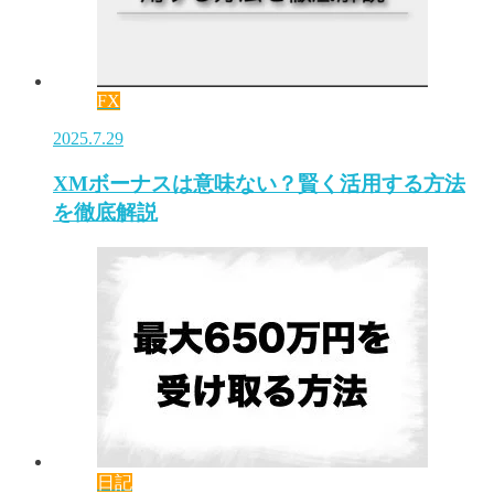
FX
2025.7.29
XMボーナスは意味ない？賢く活用する方法
を徹底解説
日記