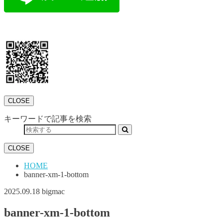
CLOSE
キーワードで記事を検索
CLOSE
HOME
banner-xm-1-bottom
2025.09.18
bigmac
banner-xm-1-bottom