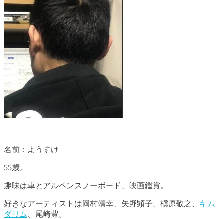
名前：ようすけ
55歳。
趣味は車とアルペンスノーボード、映画鑑賞。
好きなアーティストは岡村靖幸、矢野顕子、槇原敬之、
キム
ダリム
、尾崎豊。