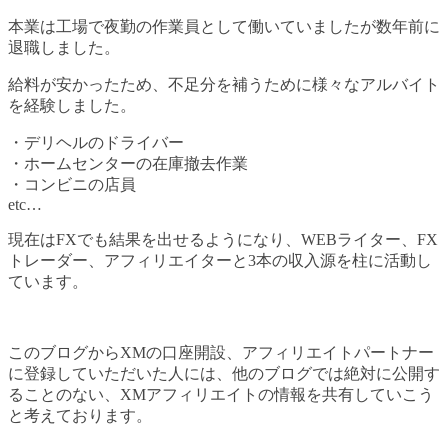
本業は工場で夜勤の作業員として働いていましたが数年前に
退職しました。
給料が安かったため、不足分を補うために様々なアルバイト
を経験しました。
・デリヘルのドライバー
・ホームセンターの在庫撤去作業
・コンビニの店員
etc…
現在はFXでも結果を出せるようになり、WEBライター、FX
トレーダー、アフィリエイターと3本の収入源を柱に活動し
ています。
このブログからXMの口座開設、アフィリエイトパートナー
に登録していただいた人には、他のブログでは絶対に公開す
ることのない、XMアフィリエイトの情報を共有していこう
と考えております。