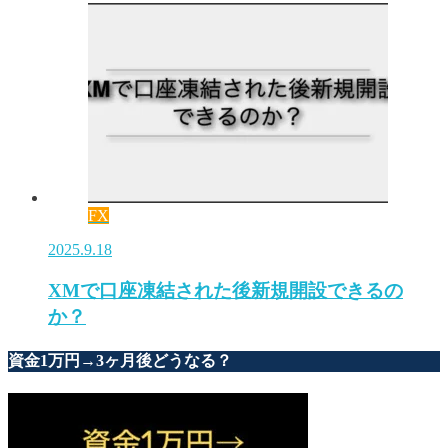
FX
2025.9.18
XMで口座凍結された後新規開設できるの
か？
資金1万円→3ヶ月後どうなる？