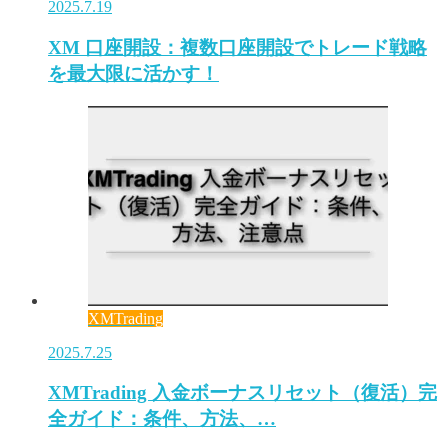
2025.7.19
XM 口座開設：複数口座開設でトレード戦略
を最大限に活かす！
XMTrading
2025.7.25
XMTrading 入金ボーナスリセット（復活）完
全ガイド：条件、方法、…