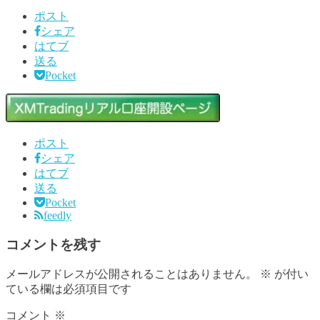
ポスト
シェア
はてブ
送る
Pocket
ポスト
シェア
はてブ
送る
Pocket
feedly
コメントを残す
メールアドレスが公開されることはありません。
※
が付い
ている欄は必須項目です
コメント
※