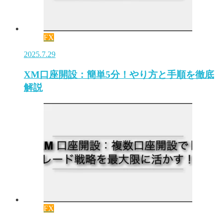
FX
2025.7.29
XM口座開設：簡単5分！やり方と手順を徹底
解説
FX