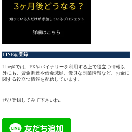
LINE@登録
Line@では、FXやバイナリーを利用する上で役立つ情報以
外にも、資金調達や借金減額、優良な副業情報など、お金に
関する役立つ情報を配信しています。
ぜひ登録してみて下さいね。