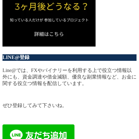
LINE@登録
Line@では、FXやバイナリーを利用する上で役立つ情報以
外にも、資金調達や借金減額、優良な副業情報など、お金に
関する役立つ情報を配信しています。
ぜひ登録してみて下さいね。