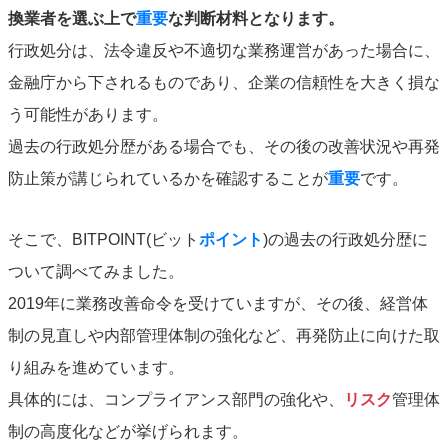
換業者を選ぶ上で
重要
な判断材料となります。
行政処分は、法令違反や不適切な業務運営があった場合に、
金融庁から下されるものであり、企業の信頼性を大きく損な
う可能性があります。
過去の行政処分歴がある場合でも、その後の改善状況や再発
防止策が講じられているかを確認することが
重要
です。
そこで、BITPOINT(ビット
ポイント
)の過去の行政処分歴に
ついて調べてみました。
2019年に業務改善命令を受けていますが、その後、経営体
制の見直しや内部管理体制の強化など、再発防止に向けた取
り組みを進めています。
具体的には、コンプライアンス部門の強化や、
リスク
管理体
制の高度化などが挙げられます。