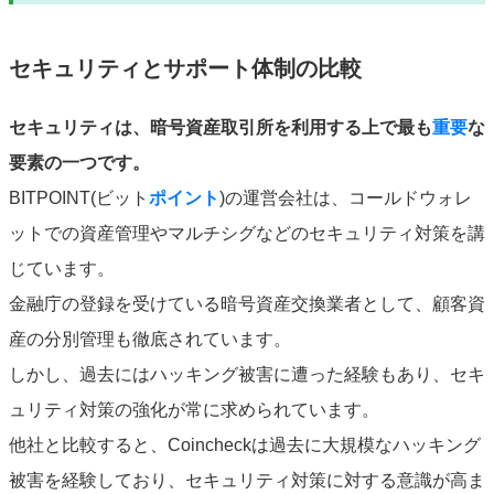
セキュリティとサポート体制の比較
セキュリティは、暗号資産取引所を利用する上で最も
重要
な
要素の一つです。
BITPOINT(ビット
ポイント
)の運営会社は、コールドウォレ
ットでの資産管理やマルチシグなどのセキュリティ対策を講
じています。
金融庁の登録を受けている暗号資産交換業者として、顧客資
産の分別管理も徹底されています。
しかし、過去にはハッキング被害に遭った経験もあり、セキ
ュリティ対策の強化が常に求められています。
他社と比較すると、Coincheckは過去に大規模なハッキング
被害を経験しており、セキュリティ対策に対する意識が高ま