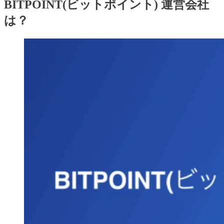
BITPOINT(ビットポイント) 運営会社
は？