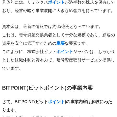
具体的には、リミックス
ポイント
が過半数の株式を保有して
おり、経営戦略や事業展開に大きな影響力を持っています。
資本金は、最新の情報では約35億円となっています。
これは、暗号資産交換業者として十分な規模であり、顧客の
資産を安全に管理するための
重要
な要素です。
このように、株式会社ビット
ポイント
ジャパンは、しっかり
とした組織体制と資本力で、暗号資産取引サービスを提供し
ています。
BITPOINT(ビットポイント)の事業内容
さて、BITPOINT(ビット
ポイント
)の事業内容は多岐にわた
ります。