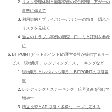
リスク管理体制と顧客資産の分別管理：万が一の
事態に備えて
利用規約とプライバシーポリシーの精査：隠れた
リスクを見抜く
過去のトラブル事例の調査：口コミと評判を参考
に
BITPOINT(ビットポイント)の運営会社が提供するサー
ビス：現物取引、レンディング、ステーキングなど
現物取引とレバレッジ取引：BITPOINTの取引基
盤
レンディングとステーキング：暗号資産を預けて
増やす
積立投資とAPI取引：多様なニーズに応える