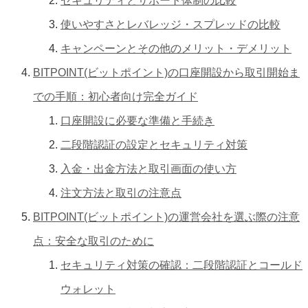
セキュリティとサポート体制の比較
使いやすさとレバレッジ・スプレッドの比較
キャンペーンとその他のメリット・デメリット
BITPOINT(ビットポイント)の口座開設から取引開始ま
での手順：初心者向け完全ガイド
口座開設に必要な準備と手続き
二段階認証の設定とセキュリティ対策
入金・出金方法と取引画面の使い方
注文方法と取引の注意点
BITPOINT(ビットポイント)の運営会社を選ぶ際の注意
点：安全な取引のために
セキュリティ対策の確認：二段階認証とコールド
ウォレット