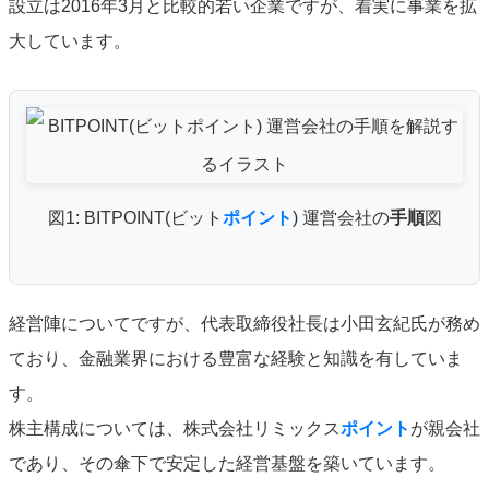
設立は2016年3月と比較的若い企業ですが、着実に事業を拡
大しています。
図1: BITPOINT(ビット
ポイント
) 運営会社の
手順
図
経営陣についてですが、代表取締役社長は小田玄紀氏が務め
ており、金融業界における豊富な経験と知識を有していま
す。
株主構成については、株式会社リミックス
ポイント
が親会社
であり、その傘下で安定した経営基盤を築いています。