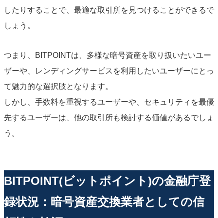
したりすることで、最適な取引所を見つけることができるで
しょう。
つまり、BITPOINTは、多様な暗号資産を取り扱いたいユー
ザーや、レンディングサービスを利用したいユーザーにとっ
て魅力的な選択肢となります。
しかし、手数料を重視するユーザーや、セキュリティを最優
先するユーザーは、他の取引所も検討する価値があるでしょ
う。
BITPOINT(ビットポイント)の金融庁登
録状況：暗号資産交換業者としての信