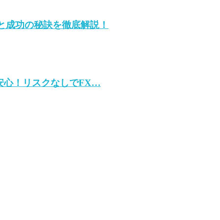
と成功の秘訣を徹底解説！
も安心！リスクなしでFX…