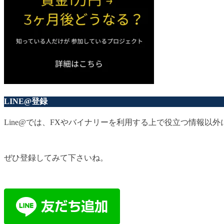
LINE@登録
Line@では、FXやバイナリーを利用する上で役立つ情報
ぜひ登録してみて下さいね。