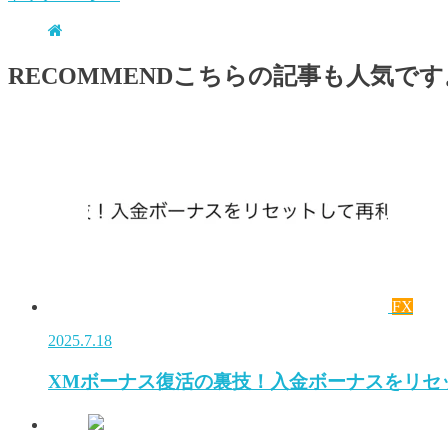
RECOMMEND
こちらの記事も人気です
FX
2025.7.18
XMボーナス復活の裏技！入金ボーナスをリセ