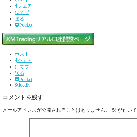
シェア
はてブ
送る
Pocket
ポスト
シェア
はてブ
送る
Pocket
feedly
コメントを残す
メールアドレスが公開されることはありません。
※
が付いて