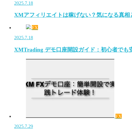
2025.7.18
XMアフィリエイトは稼げない？気になる真相
FX
2025.7.18
XMTrading デモ口座開設ガイド：初心者で
FX
2025.7.29