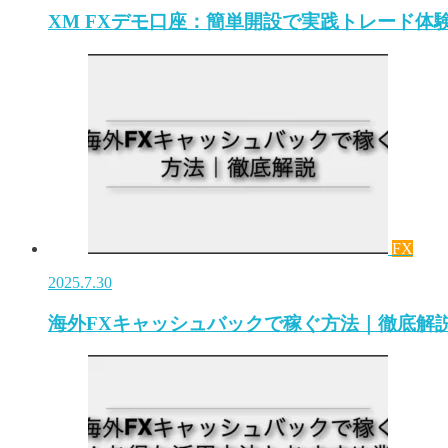
XM FXデモ口座：簡単開設で実践トレード体
FX
2025.7.30
海外FXキャッシュバックで稼ぐ方法｜徹底解