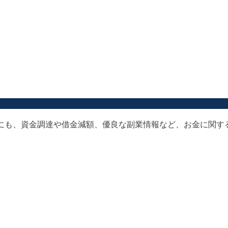
以外にも、資金調達や借金減額、優良な副業情報など、お金に関