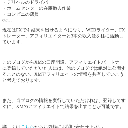
・デリヘルのドライバー
・ホームセンターの在庫撤去作業
・コンビニの店員
etc…
現在はFXでも結果を出せるようになり、WEBライター、FX
トレーダー、アフィリエイターと3本の収入源を柱に活動し
ています。
このブログからXMの口座開設、アフィリエイトパートナー
に登録していただいた人には、他のブログでは絶対に公開す
ることのない、XMアフィリエイトの情報を共有していこう
と考えております。
また、当ブログの情報を実行していただければ、登録してす
ぐに、XMのアフィリエイトで結果を出すことが可能です。
詳しくは
こちら
からお気軽にお問い合わせ下さい。