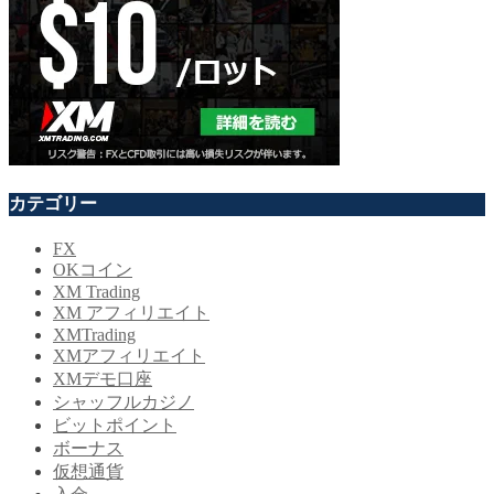
カテゴリー
FX
OKコイン
XM Trading
XM アフィリエイト
XMTrading
XMアフィリエイト
XMデモ口座
シャッフルカジノ
ビットポイント
ボーナス
仮想通貨