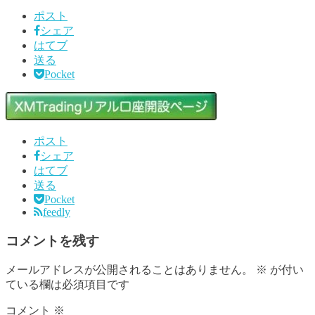
ポスト
シェア
はてブ
送る
Pocket
ポスト
シェア
はてブ
送る
Pocket
feedly
コメントを残す
メールアドレスが公開されることはありません。
※
が付い
ている欄は必須項目です
コメント
※