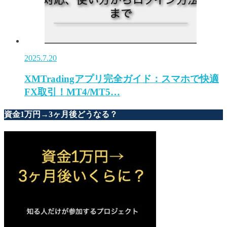
2025.7.20
XMTradingアプリ完全ガイド：スマホで快適
FX取引！MT4/MT5…
資金1万円→3ヶ月後どうなる？