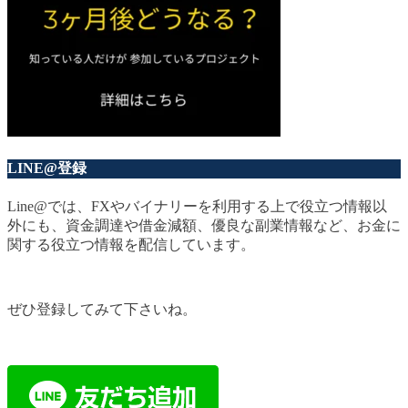
LINE@登録
Line@では、FXやバイナリーを利用する上で役立つ情報以
外にも、資金調達や借金減額、優良な副業情報など、お金に
関する役立つ情報を配信しています。
ぜひ登録してみて下さいね。