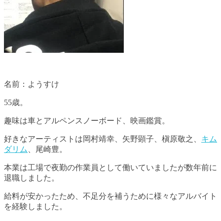
名前：ようすけ
55歳。
趣味は車とアルペンスノーボード、映画鑑賞。
好きなアーティストは岡村靖幸、矢野顕子、槇原敬之、
キム
ダリム
、尾崎豊。
本業は工場で夜勤の作業員として働いていましたが数年前に
退職しました。
給料が安かったため、不足分を補うために様々なアルバイト
を経験しました。