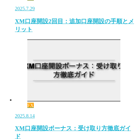
2025.7.29
XM口座開設2回目：追加口座開設の手順とメ
リット
FX
2025.8.14
XM口座開設ボーナス：受け取り方徹底ガイ
ド