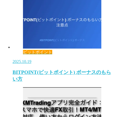
ビットポイント
2025.10.19
BITPOINT(ビットポイント) ボーナスのもら
い方