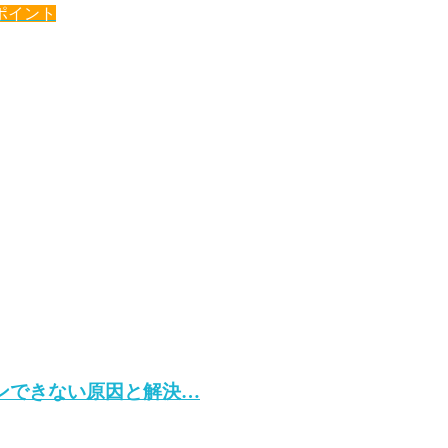
ポイント
グインできない原因と解決…