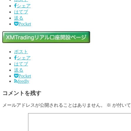
シェア
はてブ
送る
Pocket
ポスト
シェア
はてブ
送る
Pocket
feedly
コメントを残す
メールアドレスが公開されることはありません。
※
が付いて