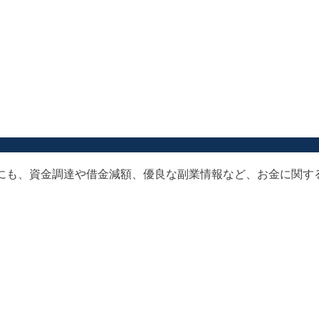
以外にも、資金調達や借金減額、優良な副業情報など、お金に関