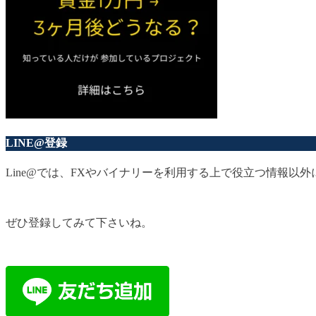
LINE@登録
Line@では、FXやバイナリーを利用する上で役立つ情報
ぜひ登録してみて下さいね。