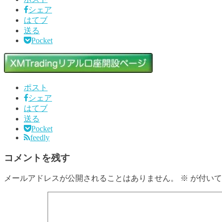
シェア
はてブ
送る
Pocket
ポスト
シェア
はてブ
送る
Pocket
feedly
コメントを残す
メールアドレスが公開されることはありません。
※
が付いて