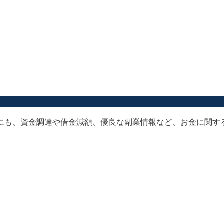
以外にも、資金調達や借金減額、優良な副業情報など、お金に関