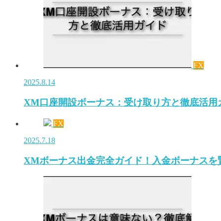
FX
2025.8.14
XM口座開設ボーナス：受け取り方と徹底活用
FX
2025.7.18
XMボーナス出金完全ガイド！入金ボーナスを