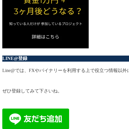
LINE@登録
Line@では、FXやバイナリーを利用する上で役立つ情報
ぜひ登録してみて下さいね。