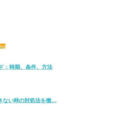
ing
イド：時期、条件、方法
ンできない時の対処法を徹…