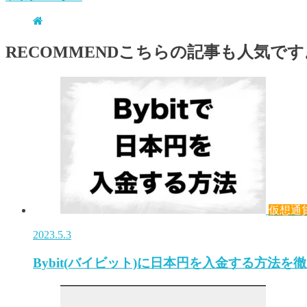
RECOMMEND
こちらの記事も人気です
仮想通
2023.5.3
Bybit(バイビット)に日本円を入金する方法を