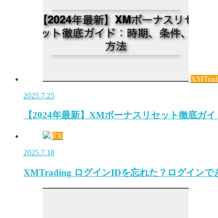
XMTrad
2025.7.25
【2024年最新】XMボーナスリセット徹底ガ
FX
2025.7.18
XMTrading ログインIDを忘れた？ログイ