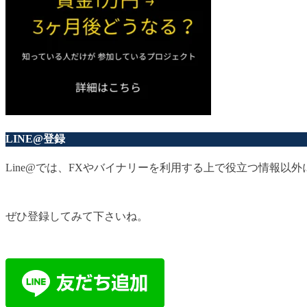
LINE@登録
Line@では、FXやバイナリーを利用する上で役立つ情報
ぜひ登録してみて下さいね。