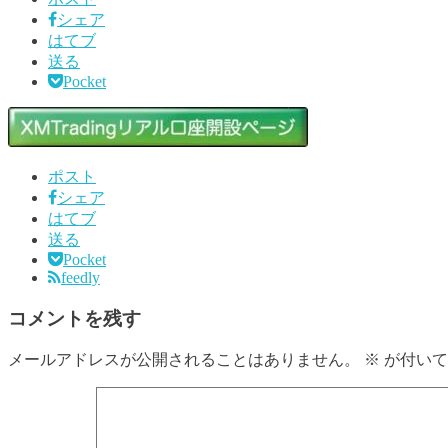
シェア
はてブ
送る
Pocket
ポスト
シェア
はてブ
送る
Pocket
feedly
コメントを残す
メールアドレスが公開されることはありません。
※
が付いて