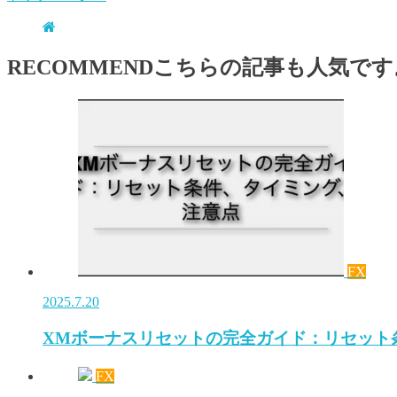
RECOMMEND
こちらの記事も人気です
FX
2025.7.20
XMボーナスリセットの完全ガイド：リセット
FX