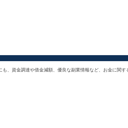
以外にも、資金調達や借金減額、優良な副業情報など、お金に関