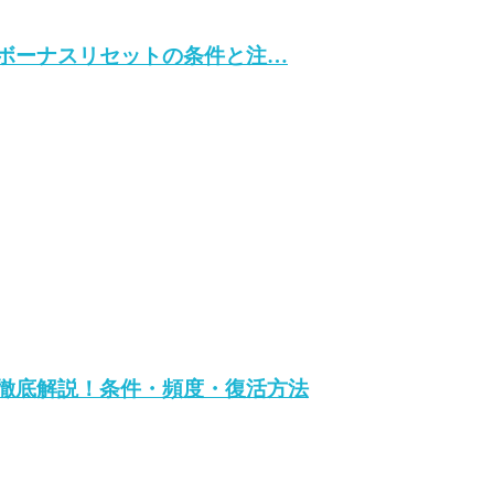
金ボーナスリセットの条件と注…
を徹底解説！条件・頻度・復活方法