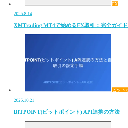
FX
2025.8.14
XMTrading MT4で始めるFX取引：完全ガイド
ビット
2025.10.21
BITPOINT(ビットポイント) API連携の方法