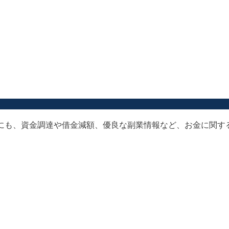
以外にも、資金調達や借金減額、優良な副業情報など、お金に関