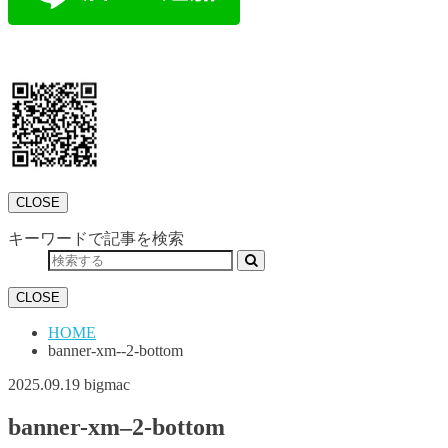
CLOSE
キーワードで記事を検索
CLOSE
HOME
banner-xm--2-bottom
2025.09.19
bigmac
banner-xm–2-bottom