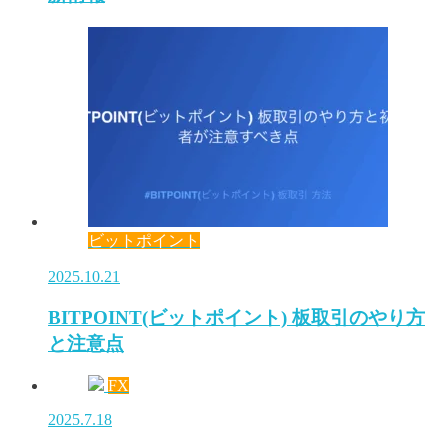
ビットポイント
2025.10.21
BITPOINT(ビットポイント) 板取引のやり方
と注意点
FX
2025.7.18