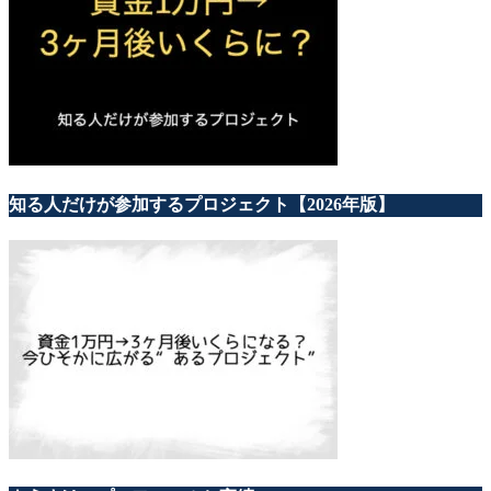
知る人だけが参加するプロジェクト【2026年版】