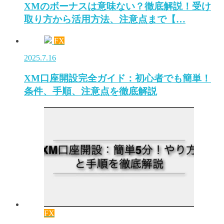
XMのボーナスは意味ない？徹底解説！受け
取り方から活用方法、注意点まで【…
FX
2025.7.16
XM口座開設完全ガイド：初心者でも簡単！
条件、手順、注意点を徹底解説
FX