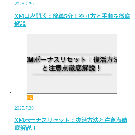
2025.7.29
XM口座開設：簡単5分！やり方と手順を徹底
解説
FX
2025.7.30
XMボーナスリセット：復活方法と注意点徹
底解説！