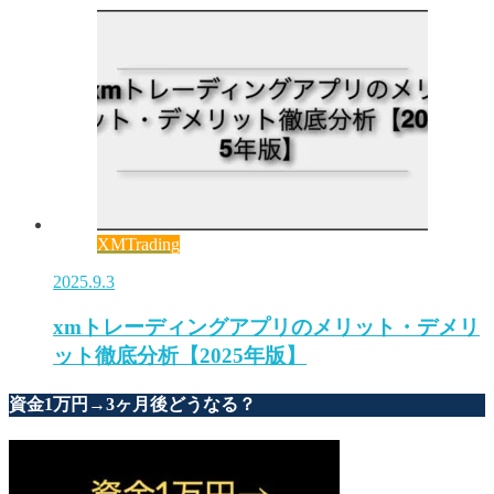
XMTrading
2025.9.3
xmトレーディングアプリのメリット・デメリ
ット徹底分析【2025年版】
資金1万円→3ヶ月後どうなる？