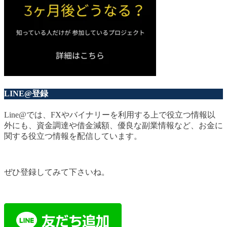
LINE@登録
Line@では、FXやバイナリーを利用する上で役立つ情報以
外にも、資金調達や借金減額、優良な副業情報など、お金に
関する役立つ情報を配信しています。
ぜひ登録してみて下さいね。