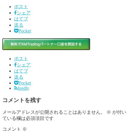
ポスト
シェア
はてブ
送る
Pocket
ポスト
シェア
はてブ
送る
Pocket
feedly
コメントを残す
メールアドレスが公開されることはありません。
※
が付い
ている欄は必須項目です
コメント
※