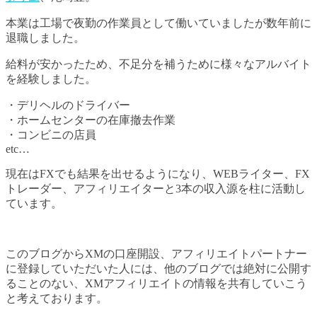
本業は工場で夜勤の作業員として働いていましたが数年前に
退職しました。
給料が安かったため、不足分を補うために様々なアルバイト
を経験しました。
・デリヘルのドライバー
・ホームセンターの在庫撤去作業
・コンビニの店員
etc…
現在はFXでも結果を出せるようになり、WEBライター、FX
トレーダー、アフィリエイターと3本の収入源を柱に活動し
ています。
このブログからXMの口座開設、アフィリエイトパートナー
に登録していただいた人には、他のブログでは絶対に公開す
ることのない、XMアフィリエイトの情報を共有していこう
と考えております。