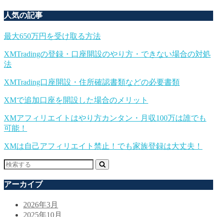
人気の記事
最大650万円を受け取る方法
XMTradingの登録・口座開設のやり方・できない場合の対処
法
XMTrading口座開設・住所確認書類などの必要書類
XMで追加口座を開設した場合のメリット
XMアフィリエイトはやり方カンタン・月収100万は誰でも
可能！
XMは自己アフィリエイト禁止！でも家族登録は大丈夫！
アーカイブ
2026年3月
2025年10月