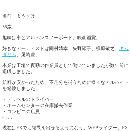
名前：ようすけ
55歳。
趣味は車とアルペンスノーボード、映画鑑賞。
好きなアーティストは岡村靖幸、矢野顕子、槇原敬之、
キム
ダリム
、尾崎豊。
本業は工場で夜勤の作業員として働いていましたが数年前に
退職しました。
給料が安かったため、不足分を補うために様々なアルバイト
を経験しました。
・デリヘルのドライバー
・ホームセンターの在庫撤去作業
・コンビニの店員
etc…
現在はFXでも結果を出せるようになり、WEBライター、FX