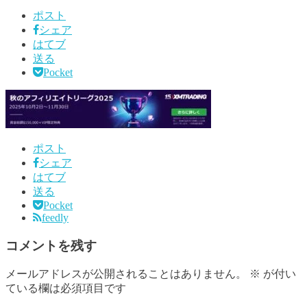
ポスト
シェア
はてブ
送る
Pocket
ポスト
シェア
はてブ
送る
Pocket
feedly
コメントを残す
メールアドレスが公開されることはありません。
※
が付い
ている欄は必須項目です