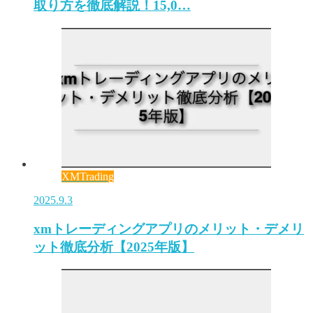
取り方を徹底解説！15,0…
XMTrading
2025.9.3
xmトレーディングアプリのメリット・デメリ
ット徹底分析【2025年版】