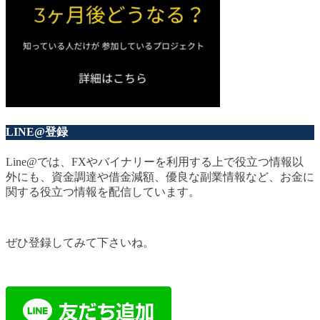
LINE@登録
Line@では、FXやバイナリーを利用する上で役立つ情報以
外にも、資金調達や借金減額、優良な副業情報など、お金に
関する役立つ情報を配信しています。
ぜひ登録してみて下さいね。