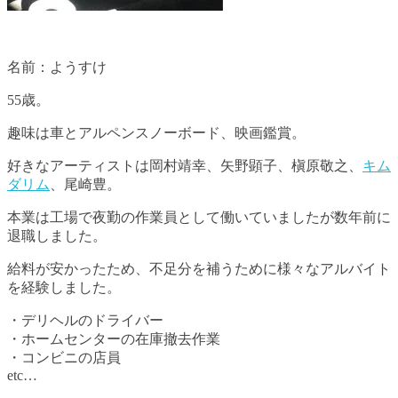
名前：ようすけ
55歳。
趣味は車とアルペンスノーボード、映画鑑賞。
好きなアーティストは岡村靖幸、矢野顕子、槇原敬之、
キム
ダリム
、尾崎豊。
本業は工場で夜勤の作業員として働いていましたが数年前に
退職しました。
給料が安かったため、不足分を補うために様々なアルバイト
を経験しました。
・デリヘルのドライバー
・ホームセンターの在庫撤去作業
・コンビニの店員
etc…