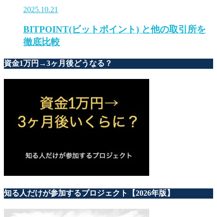
2025.10.21
BITPOINT(ビットポイント) と他の取引所を
徹底比較
資金1万円→3ヶ月後どうなる？
知る人だけが参加するプロジェクト【2026年版】