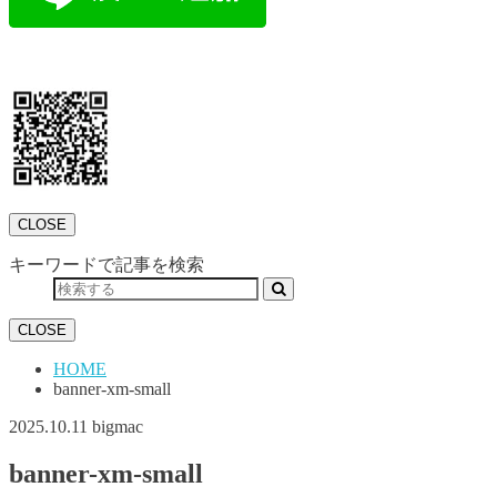
CLOSE
キーワードで記事を検索
CLOSE
HOME
banner-xm-small
2025.10.11
bigmac
banner-xm-small