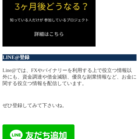
LINE@登録
Line@では、FXやバイナリーを利用する上で役立つ情報以
外にも、資金調達や借金減額、優良な副業情報など、お金に
関する役立つ情報を配信しています。
ぜひ登録してみて下さいね。