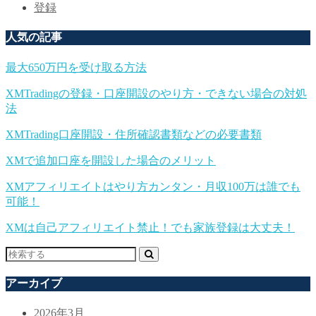
登録
人気の記事
最大650万円を受け取る方法
XMTradingの登録・口座開設のやり方・できない場合の対処
法
XMTrading口座開設・住所確認書類などの必要書類
XMで追加口座を開設した場合のメリット
XMアフィリエイトはやり方カンタン・月収100万は誰でも
可能！
XMは自己アフィリエイト禁止！でも家族登録は大丈夫！
アーカイブ
2026年3月