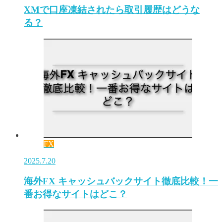
XMで口座凍結されたら取引履歴はどうな
る？
FX
2025.7.20
海外FX キャッシュバックサイト徹底比較！一
番お得なサイトはどこ？