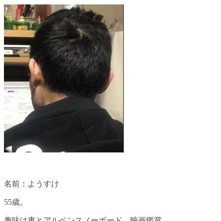
名前：ようすけ
55歳。
趣味は車とアルペンスノーボード、映画鑑賞。