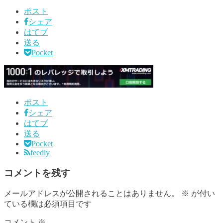
ポスト
シェア
はてブ
送る
Pocket
ポスト
シェア
はてブ
送る
Pocket
feedly
コメントを残す
メールアドレスが公開されることはありません。
※
が付い
ている欄は必須項目です
コメント
※