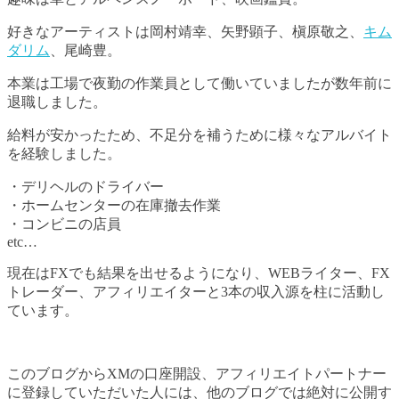
好きなアーティストは岡村靖幸、矢野顕子、槇原敬之、
キム
ダリム
、尾崎豊。
本業は工場で夜勤の作業員として働いていましたが数年前に
退職しました。
給料が安かったため、不足分を補うために様々なアルバイト
を経験しました。
・デリヘルのドライバー
・ホームセンターの在庫撤去作業
・コンビニの店員
etc…
現在はFXでも結果を出せるようになり、WEBライター、FX
トレーダー、アフィリエイターと3本の収入源を柱に活動し
ています。
このブログからXMの口座開設、アフィリエイトパートナー
に登録していただいた人には、他のブログでは絶対に公開す