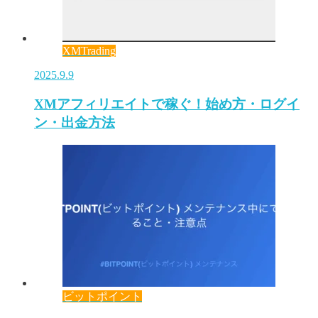
XMTrading
2025.9.9
XMアフィリエイトで稼ぐ！始め方・ログイ
ン・出金方法
ビットポイント