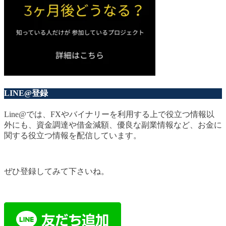
LINE@登録
Line@では、FXやバイナリーを利用する上で役立つ情報以
外にも、資金調達や借金減額、優良な副業情報など、お金に
関する役立つ情報を配信しています。
ぜひ登録してみて下さいね。