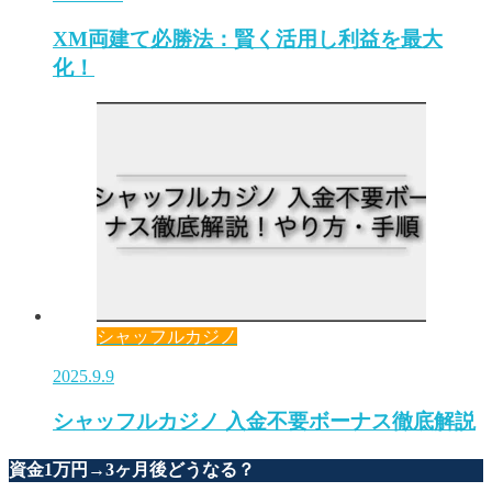
XM両建て必勝法：賢く活用し利益を最大
化！
シャッフルカジノ
2025.9.9
シャッフルカジノ 入金不要ボーナス徹底解説
資金1万円→3ヶ月後どうなる？