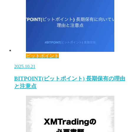
ビットポイント
2025.10.21
BITPOINT(ビットポイント) 長期保有の理由
と注意点