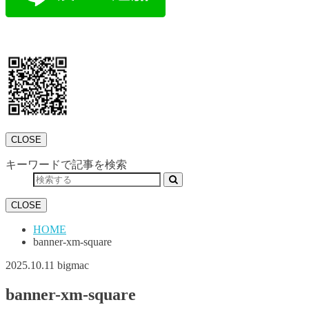
CLOSE
キーワードで記事を検索
CLOSE
HOME
banner-xm-square
2025.10.11
bigmac
banner-xm-square