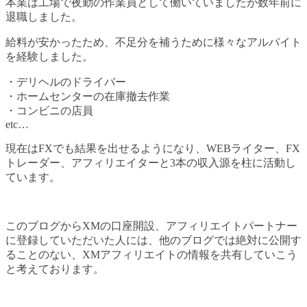
本業は工場で夜勤の作業員として働いていましたが数年前に
退職しました。
給料が安かったため、不足分を補うために様々なアルバイト
を経験しました。
・デリヘルのドライバー
・ホームセンターの在庫撤去作業
・コンビニの店員
etc…
現在はFXでも結果を出せるようになり、WEBライター、FX
トレーダー、アフィリエイターと3本の収入源を柱に活動し
ています。
このブログからXMの口座開設、アフィリエイトパートナー
に登録していただいた人には、他のブログでは絶対に公開す
ることのない、XMアフィリエイトの情報を共有していこう
と考えております。