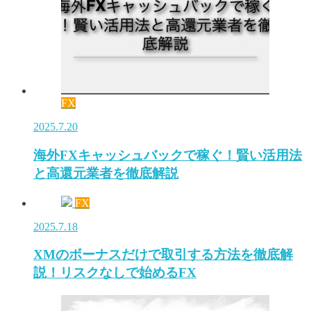
FX
2025.7.20
海外FXキャッシュバックで稼ぐ！賢い活用法
と高還元業者を徹底解説
FX
2025.7.18
XMのボーナスだけで取引する方法を徹底解
説！リスクなしで始めるFX