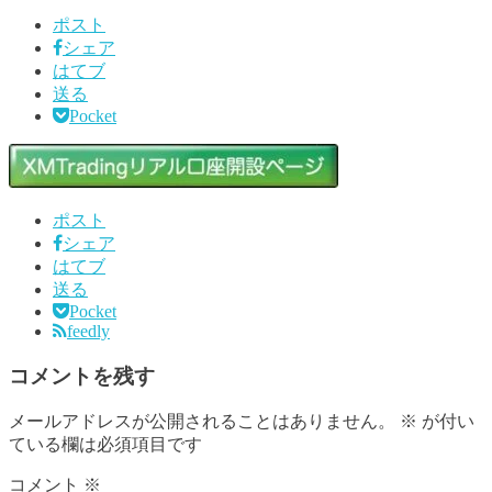
ポスト
シェア
はてブ
送る
Pocket
ポスト
シェア
はてブ
送る
Pocket
feedly
コメントを残す
メールアドレスが公開されることはありません。
※
が付い
ている欄は必須項目です
コメント
※