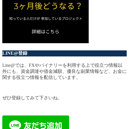
LINE@登録
Line@では、FXやバイナリーを利用する上で役立つ情報以
外にも、資金調達や借金減額、優良な副業情報など、お金に
関する役立つ情報を配信しています。
ぜひ登録してみて下さいね。