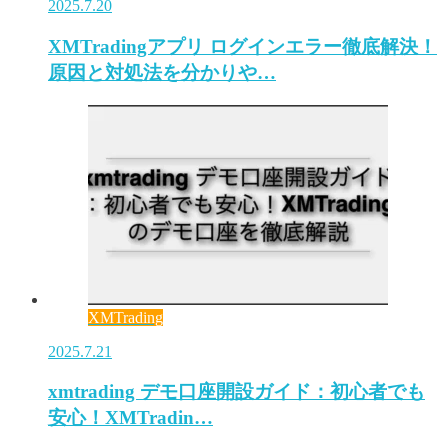
2025.7.20
XMTradingアプリ ログインエラー徹底解決！
原因と対処法を分かりや…
XMTrading
2025.7.21
xmtrading デモ口座開設ガイド：初心者でも
安心！XMTradin…