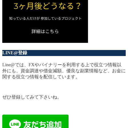
LINE@登録
Line@では、FXやバイナリーを利用する上で役立つ情報以
外にも、資金調達や借金減額、優良な副業情報など、お金に
関する役立つ情報を配信しています。
ぜひ登録してみて下さいね。