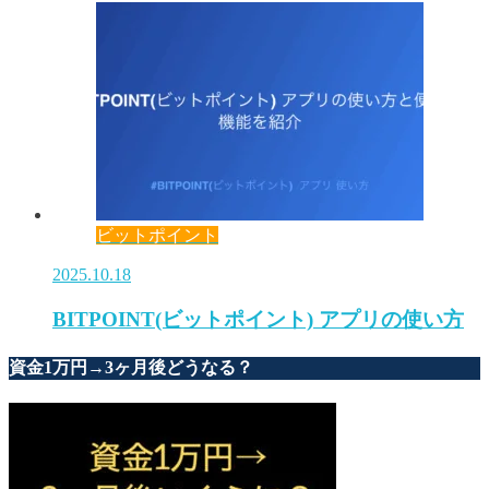
ビットポイント
2025.10.18
BITPOINT(ビットポイント) アプリの使い方
資金1万円→3ヶ月後どうなる？