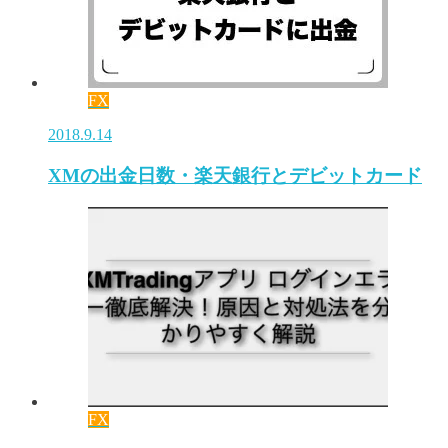
FX
2018.9.14
XMの出金日数・楽天銀行とデビットカード
FX