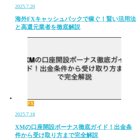
2025.7.20
海外FXキャッシュバックで稼ぐ！賢い活用法
と高還元業者を徹底解説
FX
2025.7.18
XMの口座開設ボーナス徹底ガイド！出金条
件から受け取り方まで完全解説