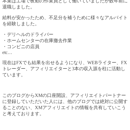
本業は工場で夜勤の作業員として働いていましたが数年前に
退職しました。
給料が安かったため、不足分を補うために様々なアルバイト
を経験しました。
・デリヘルのドライバー
・ホームセンターの在庫撤去作業
・コンビニの店員
etc…
現在はFXでも結果を出せるようになり、WEBライター、FX
トレーダー、アフィリエイターと3本の収入源を柱に活動し
ています。
このブログからXMの口座開設、アフィリエイトパートナー
に登録していただいた人には、他のブログでは絶対に公開す
ることのない、XMアフィリエイトの情報を共有していこう
と考えております。