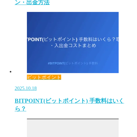
ン・出金方法
ビットポイント
2025.10.18
BITPOINT(ビットポイント) 手数料はいく
ら？