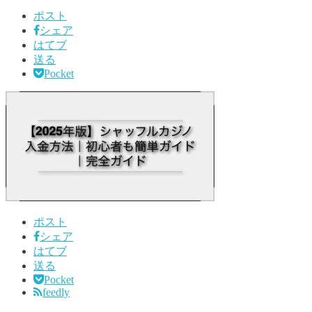
ポスト
シェア
はてブ
送る
Pocket
ポスト
シェア
はてブ
送る
Pocket
feedly