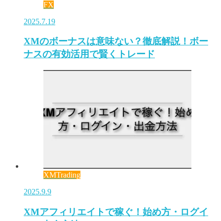
FX
2025.7.19
XMのボーナスは意味ない？徹底解説！ボー
ナスの有効活用で賢くトレード
XMTrading
2025.9.9
XMアフィリエイトで稼ぐ！始め方・ログイ