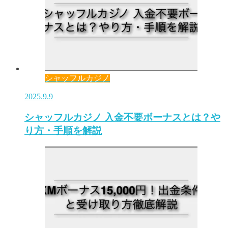
シャッフルカジノ
2025.9.9
シャッフルカジノ 入金不要ボーナスとは？や
り方・手順を解説