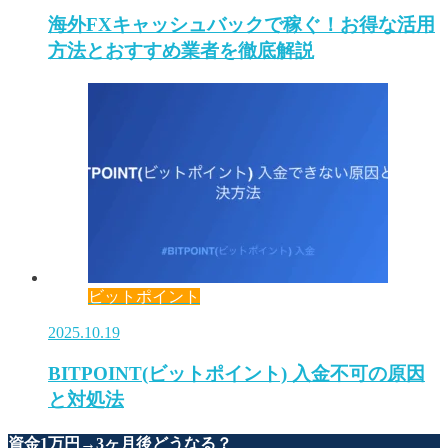
海外FXキャッシュバックで稼ぐ！お得な活用
方法とおすすめ業者を徹底解説
ビットポイント
2025.10.19
BITPOINT(ビットポイント) 入金不可の原因
と対処法
資金1万円→3ヶ月後どうなる？