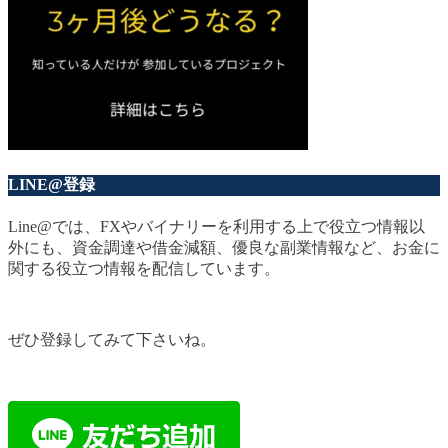
LINE@登録
Line@では、FXやバイナリーを利用する上で役立つ情報以
外にも、資金調達や借金減額、優良な副業情報など、お金に
関する役立つ情報を配信しています。
ぜひ登録してみて下さいね。