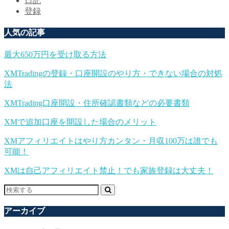
日記
登録
人気の記事
最大650万円を受け取る方法
XMTradingの登録・口座開設のやり方・できない場合の対処
法
XMTrading口座開設・住所確認書類などの必要書類
XMで追加口座を開設した場合のメリット
XMアフィリエイトはやり方カンタン・月収100万は誰でも
可能！
XMは自己アフィリエイト禁止！でも家族登録は大丈夫！
アーカイブ