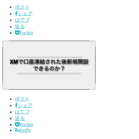
ポスト
シェア
はてブ
送る
Pocket
ポスト
シェア
はてブ
送る
Pocket
feedly