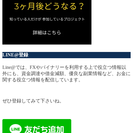
LINE@登録
Line@では、FXやバイナリーを利用する上で役立つ情報以
外にも、資金調達や借金減額、優良な副業情報など、お金に
関する役立つ情報を配信しています。
ぜひ登録してみて下さいね。