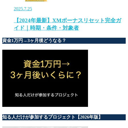
2025.7.25
【2024年最新】XMボーナスリセット完全ガ
イド｜時期・条件・対象者
資金1万円→3ヶ月後どうなる？
知る人だけが参加するプロジェクト【2026年版】