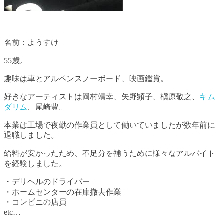
名前：ようすけ
55歳。
趣味は車とアルペンスノーボード、映画鑑賞。
好きなアーティストは岡村靖幸、矢野顕子、槇原敬之、
キム
ダリム
、尾崎豊。
本業は工場で夜勤の作業員として働いていましたが数年前に
退職しました。
給料が安かったため、不足分を補うために様々なアルバイト
を経験しました。
・デリヘルのドライバー
・ホームセンターの在庫撤去作業
・コンビニの店員
etc…