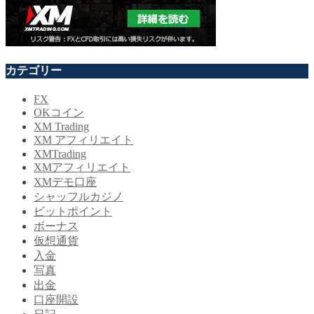
カテゴリー
FX
OKコイン
XM Trading
XM アフィリエイト
XMTrading
XMアフィリエイト
XMデモ口座
シャッフルカジノ
ビットポイント
ボーナス
仮想通貨
入金
写真
出金
口座開設