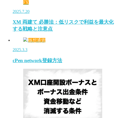
FX
2025.7.20
XM 両建て 必勝法：低リスクで利益を最大化
する戦略と注意点
仮想通貨
2025.3.3
cPen network登録方法