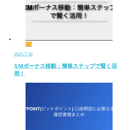
FX
2025.7.30
XMボーナス移動：簡単ステップで賢く活
用！