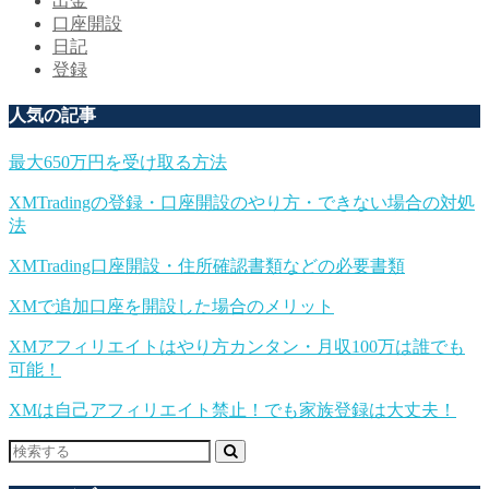
出金
口座開設
日記
登録
人気の記事
最大650万円を受け取る方法
XMTradingの登録・口座開設のやり方・できない場合の対処
法
XMTrading口座開設・住所確認書類などの必要書類
XMで追加口座を開設した場合のメリット
XMアフィリエイトはやり方カンタン・月収100万は誰でも
可能！
XMは自己アフィリエイト禁止！でも家族登録は大丈夫！