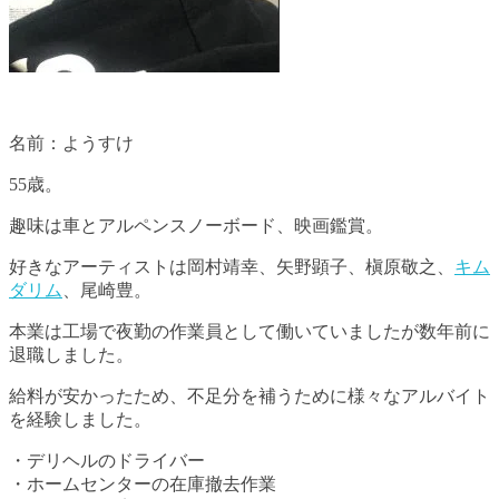
名前：ようすけ
55歳。
趣味は車とアルペンスノーボード、映画鑑賞。
好きなアーティストは岡村靖幸、矢野顕子、槇原敬之、
キム
ダリム
、尾崎豊。
本業は工場で夜勤の作業員として働いていましたが数年前に
退職しました。
給料が安かったため、不足分を補うために様々なアルバイト
を経験しました。
・デリヘルのドライバー
・ホームセンターの在庫撤去作業