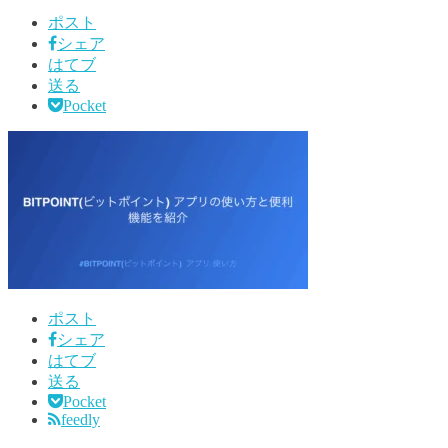
ポスト
シェア
はてブ
送る
Pocket
ポスト
シェア
はてブ
送る
Pocket
feedly