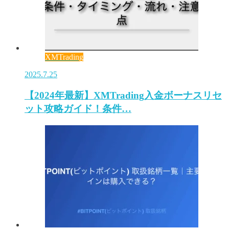
XMTrading
2025.7.25
【2024年最新】XMTrading入金ボーナスリセ
ット攻略ガイド！条件…