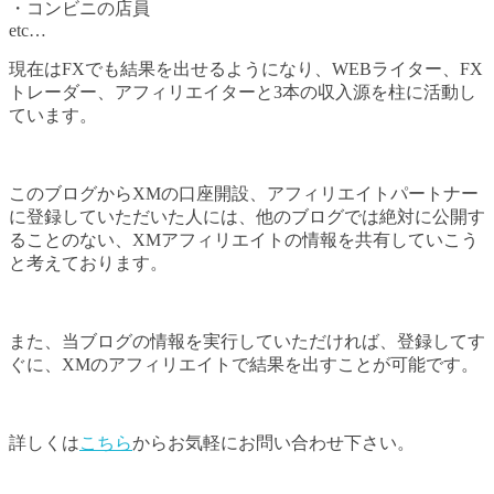
・コンビニの店員
etc…
現在はFXでも結果を出せるようになり、WEBライター、FX
トレーダー、アフィリエイターと3本の収入源を柱に活動し
ています。
このブログからXMの口座開設、アフィリエイトパートナー
に登録していただいた人には、他のブログでは絶対に公開す
ることのない、XMアフィリエイトの情報を共有していこう
と考えております。
また、当ブログの情報を実行していただければ、登録してす
ぐに、XMのアフィリエイトで結果を出すことが可能です。
詳しくは
こちら
からお気軽にお問い合わせ下さい。