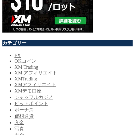
カテゴリー
FX
OKコイン
XM Trading
XM アフィリエイト
XMTrading
XMアフィリエイト
XMデモ口座
シャッフルカジノ
ビットポイント
ボーナス
仮想通貨
入金
写真