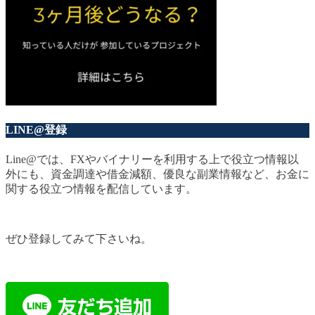
LINE@登録
Line@では、FXやバイナリーを利用する上で役立つ情報以
外にも、資金調達や借金減額、優良な副業情報など、お金に
関する役立つ情報を配信しています。
ぜひ登録してみて下さいね。