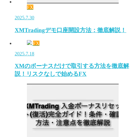
FX
2025.7.30
XMTradingデモ口座開設方法：徹底解説！
FX
2025.7.18
XMのボーナスだけで取引する方法を徹底解
説！リスクなしで始めるFX