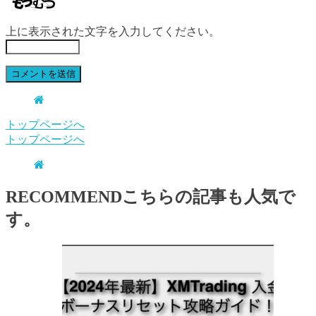
上に表示された文字を入力してください。
トップページへ
トップページへ
RECOMMEND
こちらの記事も人気で
す。