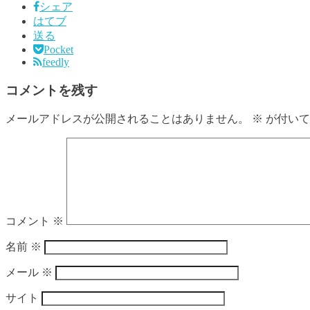
シェア
はてブ
送る
Pocket
feedly
コメントを残す
メールアドレスが公開されることはありません。
※
が付いて
コメント
※
名前
※
メール
※
サイト