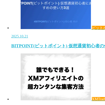
ビット
2025.10.21
BITPOINT(ビットポイント) 仮想通貨初心者
XMTrad