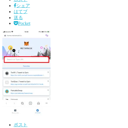
シェア
はてブ
送る
Pocket
ポスト