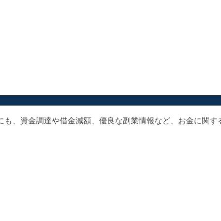
以外にも、資金調達や借金減額、優良な副業情報など、お金に関