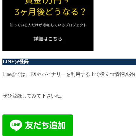
LINE@登録
Line@では、FXやバイナリーを利用する上で役立つ情報
ぜひ登録してみて下さいね。