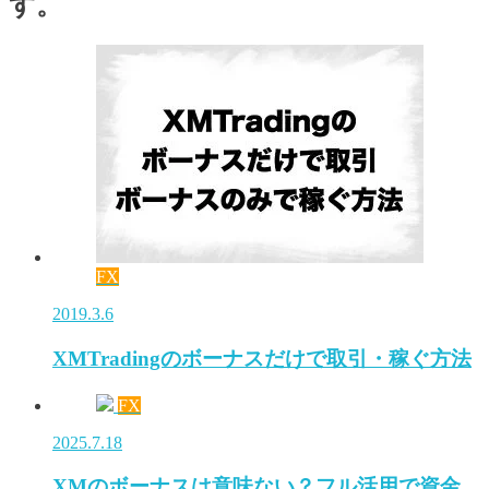
す。
FX
2019.3.6
XMTradingのボーナスだけで取引・稼ぐ方法
FX
2025.7.18
XMのボーナスは意味ない？フル活用で資金