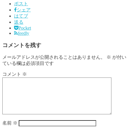
ポスト
シェア
はてブ
送る
Pocket
feedly
コメントを残す
メールアドレスが公開されることはありません。
※
が付い
ている欄は必須項目です
コメント
※
名前
※