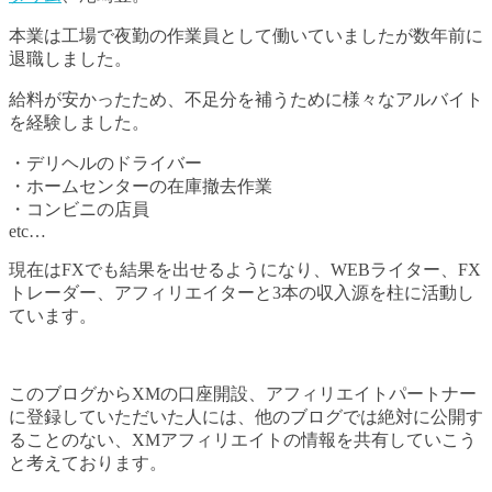
本業は工場で夜勤の作業員として働いていましたが数年前に
退職しました。
給料が安かったため、不足分を補うために様々なアルバイト
を経験しました。
・デリヘルのドライバー
・ホームセンターの在庫撤去作業
・コンビニの店員
etc…
現在はFXでも結果を出せるようになり、WEBライター、FX
トレーダー、アフィリエイターと3本の収入源を柱に活動し
ています。
このブログからXMの口座開設、アフィリエイトパートナー
に登録していただいた人には、他のブログでは絶対に公開す
ることのない、XMアフィリエイトの情報を共有していこう
と考えております。