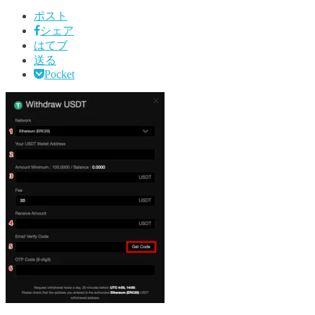
ポスト
シェア
はてブ
送る
Pocket