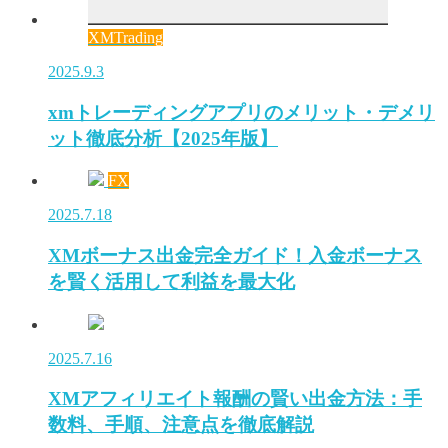
XMTrading
2025.9.3
xmトレーディングアプリのメリット・デメリ
ット徹底分析【2025年版】
FX
2025.7.18
XMボーナス出金完全ガイド！入金ボーナス
を賢く活用して利益を最大化
2025.7.16
XMアフィリエイト報酬の賢い出金方法：手
数料、手順、注意点を徹底解説