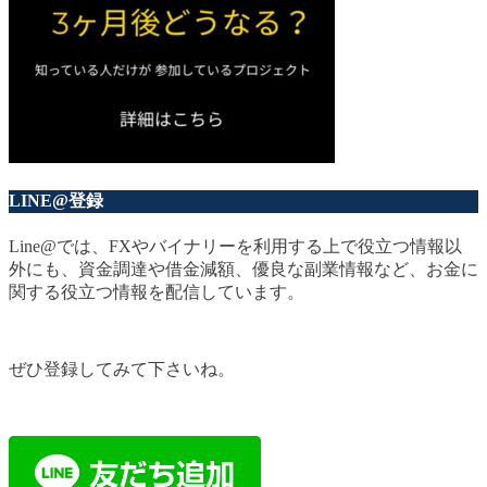
LINE@登録
Line@では、FXやバイナリーを利用する上で役立つ情報以
外にも、資金調達や借金減額、優良な副業情報など、お金に
関する役立つ情報を配信しています。
ぜひ登録してみて下さいね。