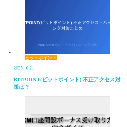
ビットポイント
2025.10.21
BITPOINT(ビットポイント) 不正アクセス対
策は？