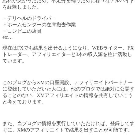
給料が安かったため、不足分を補うために様々なアルバイト
を経験しました。
・デリヘルのドライバー
・ホームセンターの在庫撤去作業
・コンビニの店員
etc…
現在はFXでも結果を出せるようになり、WEBライター、FX
トレーダー、アフィリエイターと3本の収入源を柱に活動し
ています。
このブログからXMの口座開設、アフィリエイトパートナー
に登録していただいた人には、他のブログでは絶対に公開す
ることのない、XMアフィリエイトの情報を共有していこう
と考えております。
また、当ブログの情報を実行していただければ、登録してす
ぐに、XMのアフィリエイトで結果を出すことが可能です。