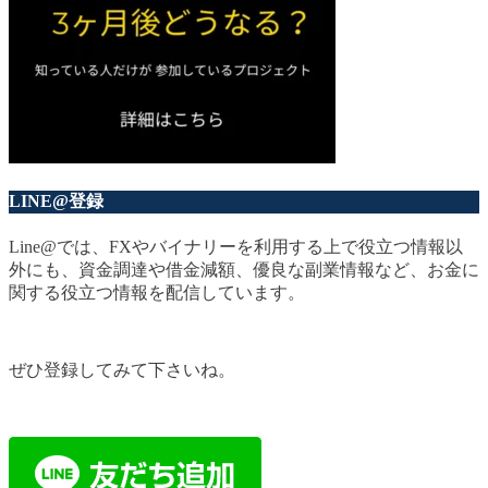
LINE@登録
Line@では、FXやバイナリーを利用する上で役立つ情報以
外にも、資金調達や借金減額、優良な副業情報など、お金に
関する役立つ情報を配信しています。
ぜひ登録してみて下さいね。