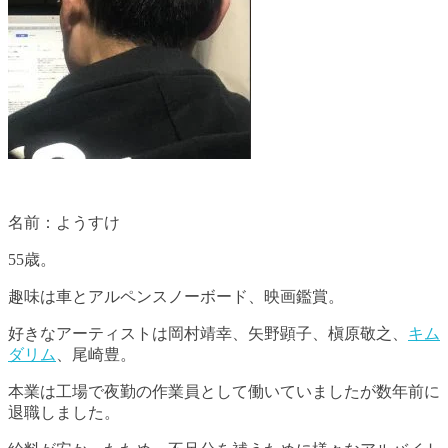
名前：ようすけ
55歳。
趣味は車とアルペンスノーボード、映画鑑賞。
好きなアーティストは岡村靖幸、矢野顕子、槇原敬之、
キム
ダリム
、尾崎豊。
本業は工場で夜勤の作業員として働いていましたが数年前に
退職しました。