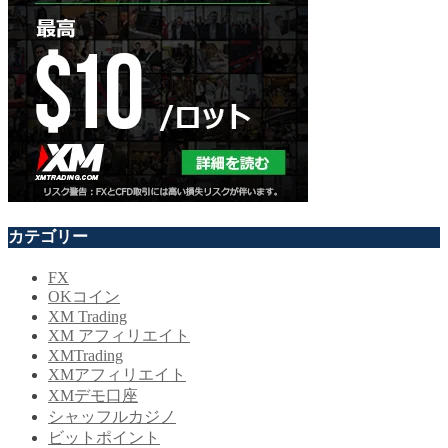
カテゴリー
FX
OKコイン
XM Trading
XM アフィリエイト
XMTrading
XMアフィリエイト
XMデモ口座
シャッフルカジノ
ビットポイント