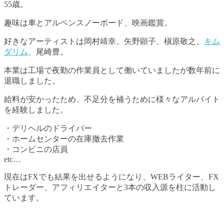
55歳。
趣味は車とアルペンスノーボード、映画鑑賞。
好きなアーティストは岡村靖幸、矢野顕子、槇原敬之、
キム
ダリム
、尾崎豊。
本業は工場で夜勤の作業員として働いていましたが数年前に
退職しました。
給料が安かったため、不足分を補うために様々なアルバイト
を経験しました。
・デリヘルのドライバー
・ホームセンターの在庫撤去作業
・コンビニの店員
etc…
現在はFXでも結果を出せるようになり、WEBライター、FX
トレーダー、アフィリエイターと3本の収入源を柱に活動し
ています。