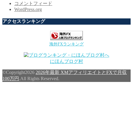
コメントフィード
WordPress.org
アクセスランキング
海外FXランキング
にほんブログ村
©Copyright2026
2026年最新 XMアフィリエイトとFXで月収
100万円
.All Rights Reserved.