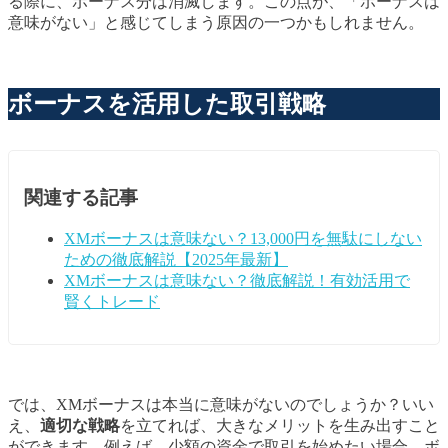
る際に、ボーナス分は消滅します。この点が、「ボーナスは
意味がない」と感じてしまう原因の一つかもしれません。
ボーナスを活用した取引戦略
関連する記事
XMボーナスは意味ない？13,000円を無駄にしない
ための徹底解説【2025年最新】
XMボーナスは意味ない？徹底解説！有効活用で
賢くトレード
では、XMボーナスは本当に意味がないのでしょうか？いい
え、
適切な戦略
を立てれば、大きなメリットを生み出すこと
ができます。例えば、少額の資金で取引を始めたい場合、ボ