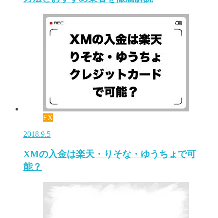
FX
2018.9.5
XMの入金は楽天・りそな・ゆうちょで可
能？