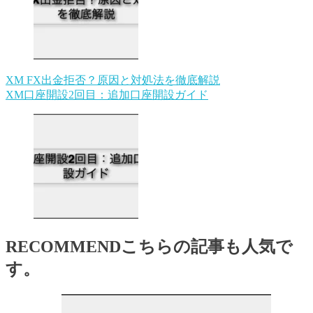
XM FX出金拒否？原因と対処法を徹底解説
XM口座開設2回目：追加口座開設ガイド
RECOMMEND
こちらの記事も人気で
す。