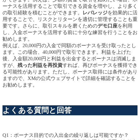
ーナスを活用することで取引できる資金を増やし、より多く
の取引経験を積むことができます。
レバレッジ
を効果的に活
用することで、リスクとリターンを適切に管理することも重
要です。さらに、取引スキルを磨くための
デモ口座
を利用
し、入金ボーナスを活用する前に十分な練習を行うことをお
勧めします。
例えば、20,000円の入金で同額のボーナスを受け取ったとし
ます。この場合、40,000円で取引できます。利益を上げた
後、入金額20,000円と利益を出金するとボーナスは消滅しま
すが、
残った利益を再投資
すれば、再びボーナスを獲得でき
る可能性があります。ただし、ボーナス取得には条件があり
ますので、XMの公式ウェブサイトで詳細を確認することを
お勧めします。
よくある質問と回答
Q1：ボーナス目的での入出金の繰り返しは可能ですか？