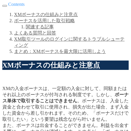
Contents
XMボーナスの仕組みと注意点
ボーナスを活用した取引戦略
関連する記事
よくある質問と回答
XM取引ツールのログインに関するトラブルシューテ
ィング
まとめ：XMボーナスを最大限に活用しよう
XMボーナスの仕組みと注意点
XMの入金ボーナスは、一定額の入金に対して、同額または
それ以上のボーナスが付与される制度です。しかし、
ボーナ
ス単体で取引することはできません
。ボーナスは、入金した
資金と合わせて取引に使用され、損失が出た場合、まず入金
した資金から差し引かれます。そのため、「ボーナスだけで
取引したい」という要望は残念ながら叶いません。
また、ボーナスは出金することができません。利益を出金す