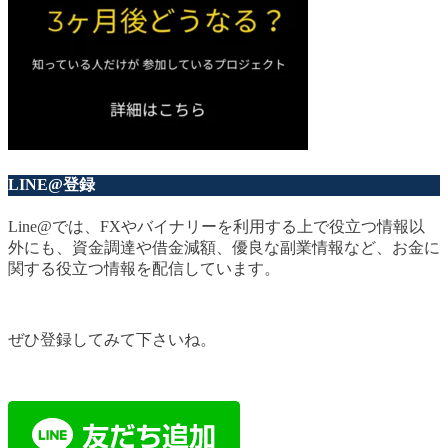
LINE@登録
Line@では、FXやバイナリーを利用する上で役立つ情報以
外にも、資金調達や借金減額、優良な副業情報など、お金に
関する役立つ情報を配信しています。
ぜひ登録してみて下さいね。