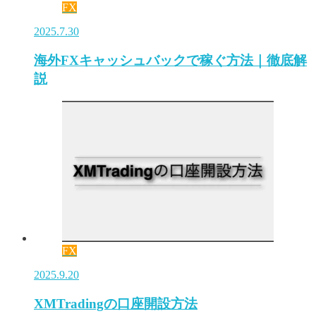
FX
2025.7.30
海外FXキャッシュバックで稼ぐ方法｜徹底解
説
FX
2025.9.20
XMTradingの口座開設方法