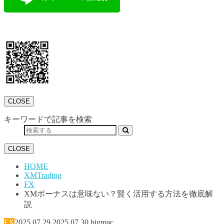
CLOSE
キーワードで記事を検索
CLOSE
HOME
XMTrading
FX
XMボーナスは意味ない？賢く活用する方法を徹底解
説
FX
2025.07.29
2025.07.30
bigmac