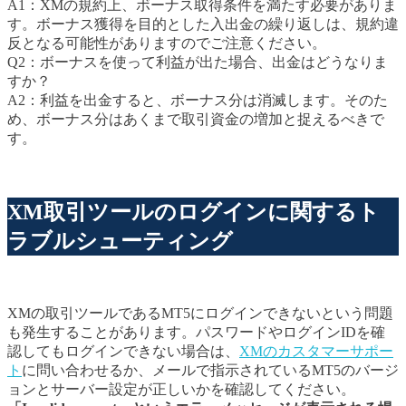
A1：XMの規約上、ボーナス取得条件を満たす必要がありま
す。ボーナス獲得を目的とした入出金の繰り返しは、規約違
反となる可能性がありますのでご注意ください。
Q2：ボーナスを使って利益が出た場合、出金はどうなりま
すか？
A2：利益を出金すると、ボーナス分は消滅します。そのた
め、ボーナス分はあくまで取引資金の増加と捉えるべきで
す。
XM取引ツールのログインに関するト
ラブルシューティング
XMの取引ツールであるMT5にログインできないという問題
も発生することがあります。パスワードやログインIDを確
認してもログインできない場合は、
XMのカスタマーサポー
ト
に問い合わせるか、メールで指示されているMT5のバージ
ョンとサーバー設定が正しいかを確認してください。