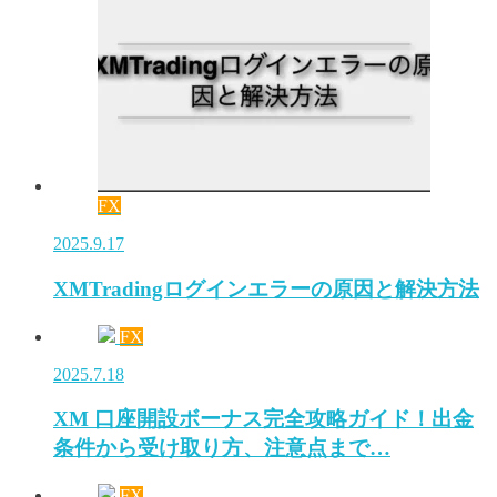
FX
2025.9.17
XMTradingログインエラーの原因と解決方法
FX
2025.7.18
XM 口座開設ボーナス完全攻略ガイド！出金
条件から受け取り方、注意点まで…
FX