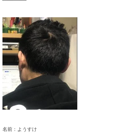
名前：ようすけ