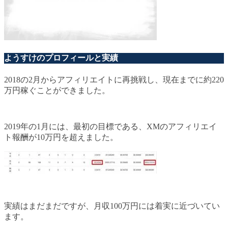
ようすけのプロフィールと実績
2018の2月からアフィリエイトに再挑戦し、現在までに約220
万円稼ぐことができました。
2019年の1月には、最初の目標である、XMのアフィリエイ
ト報酬が10万円を超えました。
実績はまだまだですが、月収100万円には着実に近づいてい
ます。