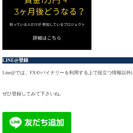
LINE@登録
Line@では、FXやバイナリーを利用する上で役立つ情報
ぜひ登録してみて下さいね。