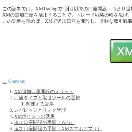
この記事では、XMTradingで2回目以降の口座開設、つ
XMの追加口座を活用することで、トレード戦略の幅を広げ
この記事を読めば、XMで追加口座を開設し、柔軟な取引戦
Contents
XM追加口座開設のメリット
口座タイプと取引ツールの選択
関連する記事
レバレッジとリスク管理
XMポイントの活用
追加口座開設の手順（Web）
追加口座開設の手順（XMスマホアプリ）