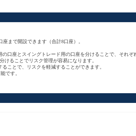
口座まで開設できます（合計8口座）。
用の口座とスイングトレード用の口座を分けることで、それぞ
分けることでリスク管理が容易になります。
することで、リスクを軽減することができます。
可能です。