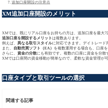
追加口座開設の注意点
XM追加口座開設のメリット
XMでは、既にリアル口座をお持ちの方は、追加口座を最大7
追加口座を開設するメリット
は複数あります。
例えば、
異なる取引スタイル
に対応できます。デイトレード
また、
自動売買ソフト（EA）
を複数運用する場合も、口座を
さらに、
資金の分散
にも有効です。複数の口座に資金を分散
XMでは口座間の資金移動が簡単なので、柔軟な資金管理が
口座タイプと取引ツールの選択
関連する記事