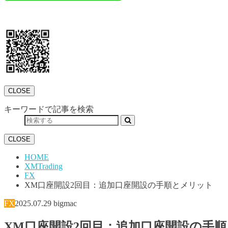
CLOSE
キーワードで記事を検索
CLOSE
HOME
XMTrading
FX
XM口座開設2回目：追加口座開設の手順とメリット
FX
2025.07.29
bigmac
XM口座開設2回目：追加口座開設の手