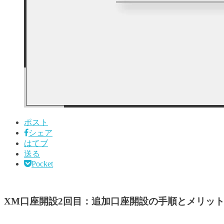
ポスト
シェア
はてブ
送る
Pocket
XM口座開設2回目：追加口座開設の手順とメリッ