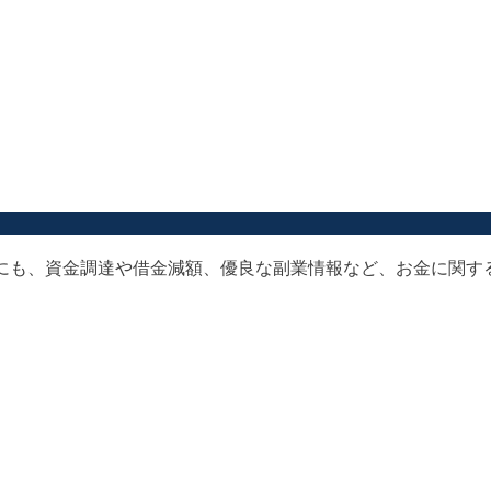
以外にも、資金調達や借金減額、優良な副業情報など、お金に関