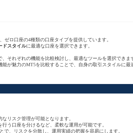
座、ゼロ口座の4種類の口座タイプを提供しています。
ードスタイル
に最適な口座を選択できます。
で、それぞれの機能を比較検討し、最適なツールを選択できま
機能が魅力のMT5を比較することで、自身の取引スタイルに最
的なリスク管理が可能となります。
を行う口座を分けるなど、柔軟な運用が可能です。
ことで、リスクを分散し、運用実績の把握を容易にします。