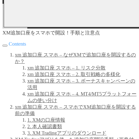
XM追加口座をスマホで開設！手順と注意点
Contents
xm 追加口座 スマホ – なぜXMで追加口座を開設するの
か？
xm 追加口座 スマホ – 1. リスク分散
xm 追加口座 スマホ – 2. 取引戦略の多様化
xm 追加口座 スマホ – 3. ボーナスキャンペーンの
活用
xm 追加口座 スマホ – 4. MT4/MT5プラットフォー
ムの使い分け
xm 追加口座 スマホ – スマホでXM追加口座を開設する
前の準備
1. XMの口座情報
2. 本人確認書類
3. XM Tradingアプリのダウンロード