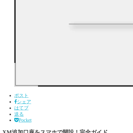
ポスト
シェア
はてブ
送る
Pocket
XM追加口座をスマホで開設！完全ガイド