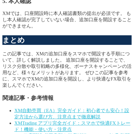
5. 本人確認
XMでは、口座開設時に本人確認書類の提出が必須です。 も
し本人確認が完了していない場合、追加口座を開設すること
ができません。
まとめ
この記事では、XMの追加口座をスマホで開設する手順につ
いて、詳しく解説しました。 追加口座を開設することで、
リスク分散や取引戦略の多様化、ボーナスキャンペーンの活
用など、様々なメリットがあります。 ぜひこの記事を参考
に、スマホでXMの追加口座を開設し、より快適なFX取引を
楽しんでください。
関連記事・参考情報
XM自動売買（EA）完全ガイド：初心者でも安心！設
定方法から選び方、注意点まで徹底解説
XMTrading アプリ完全ガイド：スマホで快適FXトレー
ド！機能・使い方・注意点