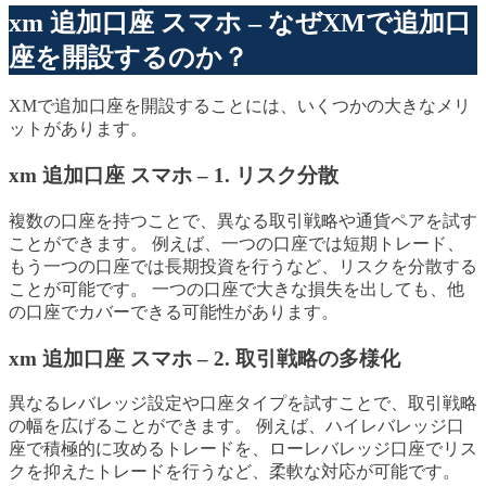
xm 追加口座 スマホ – なぜXMで追加口
座を開設するのか？
XMで追加口座を開設することには、いくつかの大きなメリ
ットがあります。
xm 追加口座 スマホ – 1. リスク分散
複数の口座を持つことで、異なる取引戦略や通貨ペアを試す
ことができます。 例えば、一つの口座では短期トレード、
もう一つの口座では長期投資を行うなど、リスクを分散する
ことが可能です。 一つの口座で大きな損失を出しても、他
の口座でカバーできる可能性があります。
xm 追加口座 スマホ – 2. 取引戦略の多様化
異なるレバレッジ設定や口座タイプを試すことで、取引戦略
の幅を広げることができます。 例えば、ハイレバレッジ口
座で積極的に攻めるトレードを、ローレバレッジ口座でリス
クを抑えたトレードを行うなど、柔軟な対応が可能です。