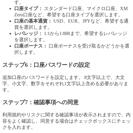
す。
口座タイプ：
スタンダード口座、マイクロ口座、XM
Zero口座など、希望する口座タイプを選択します。
口座の基本通貨：
USD、EUR、JPYなど、希望する通
貨を選択します。
レバレッジ：
1:1から1:888まで、希望するレバレッジ
を選択します。
口座ボーナス：
口座ボーナスを受け取るかどうかを選
択します。
ステップ6：口座パスワードの設定
追加口座のパスワードを設定します。 8文字以上で、大文
字、小文字、数字をそれぞれ1文字以上含める必要がありま
す。
ステップ7：確認事項への同意
利用規約やリスクに関する確認事項が表示されますので、内
容をよく確認し、同意する場合はチェックボックスにチェッ
クを入れます。