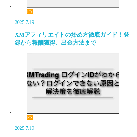
FX
2025.7.19
XMアフィリエイトの始め方徹底ガイド！登
録から報酬獲得、出金方法まで
FX
2025.7.19