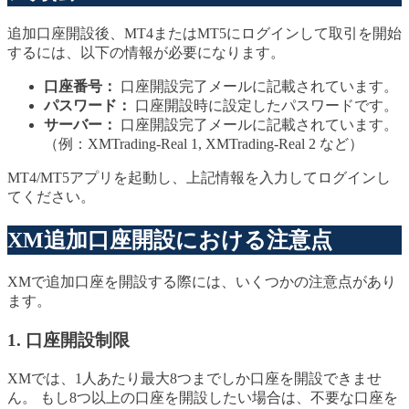
追加口座開設後、MT4またはMT5にログインして取引を開始
するには、以下の情報が必要になります。
口座番号：
口座開設完了メールに記載されています。
パスワード：
口座開設時に設定したパスワードです。
サーバー：
口座開設完了メールに記載されています。
（例：XMTrading-Real 1, XMTrading-Real 2 など）
MT4/MT5アプリを起動し、上記情報を入力してログインし
てください。
XM追加口座開設における注意点
XMで追加口座を開設する際には、いくつかの注意点があり
ます。
1. 口座開設制限
XMでは、1人あたり最大8つまでしか口座を開設できませ
ん。 もし8つ以上の口座を開設したい場合は、不要な口座を