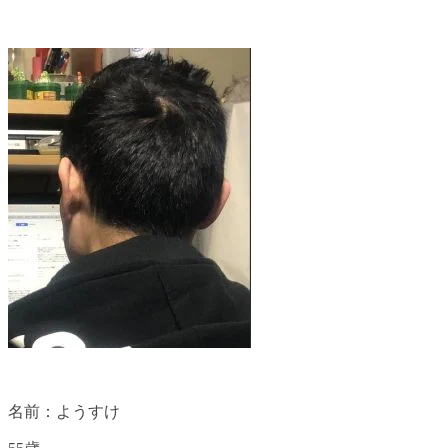
名前：ようすけ