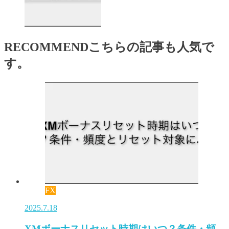
RECOMMEND
こちらの記事も人気で
す。
FX
2025.7.18
XMボーナスリセット時期はいつ？条件・頻