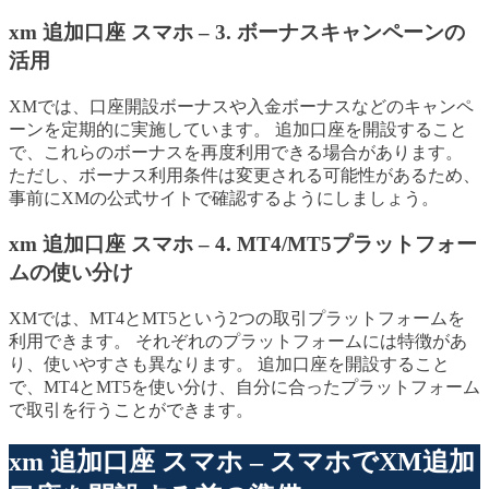
xm 追加口座 スマホ – 3. ボーナスキャンペーンの
活用
XMでは、口座開設ボーナスや入金ボーナスなどのキャンペ
ーンを定期的に実施しています。 追加口座を開設すること
で、これらのボーナスを再度利用できる場合があります。
ただし、ボーナス利用条件は変更される可能性があるため、
事前にXMの公式サイトで確認するようにしましょう。
xm 追加口座 スマホ – 4. MT4/MT5プラットフォー
ムの使い分け
XMでは、MT4とMT5という2つの取引プラットフォームを
利用できます。 それぞれのプラットフォームには特徴があ
り、使いやすさも異なります。 追加口座を開設すること
で、MT4とMT5を使い分け、自分に合ったプラットフォーム
で取引を行うことができます。
xm 追加口座 スマホ – スマホでXM追加