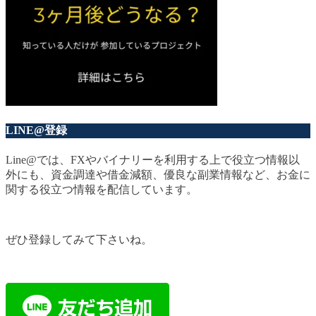
LINE@登録
Line@では、FXやバイナリーを利用する上で役立つ情報以
外にも、資金調達や借金減額、優良な副業情報など、お金に
関する役立つ情報を配信しています。
ぜひ登録してみて下さいね。