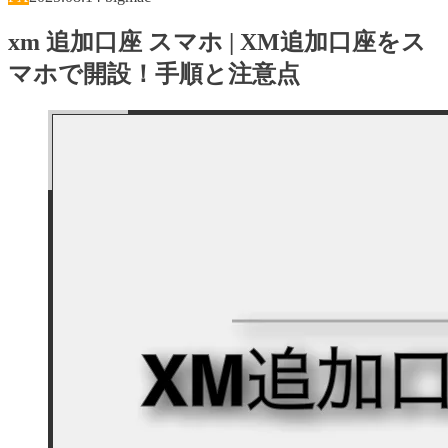
xm 追加口座 スマホ | XM追加口座をス
マホで開設！手順と注意点