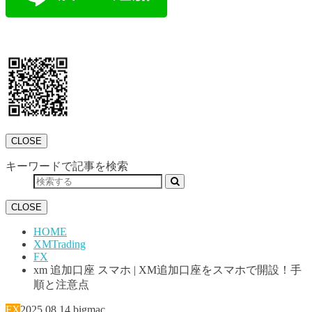
CLOSE
キーワードで記事を検索
CLOSE
HOME
XMTrading
FX
xm 追加口座 スマホ | XM追加口座をスマホで開設！手
順と注意点
FX
2025.08.14
bigmac