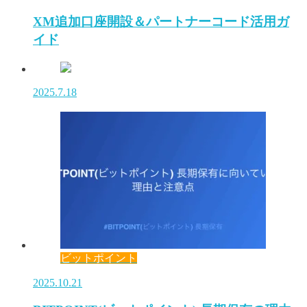
XM追加口座開設＆パートナーコード活用ガ
イド
2025.7.18
ビットポイント
2025.10.21