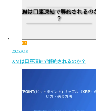
FX
2025.9.18
XMは口座凍結で解約されるのか？