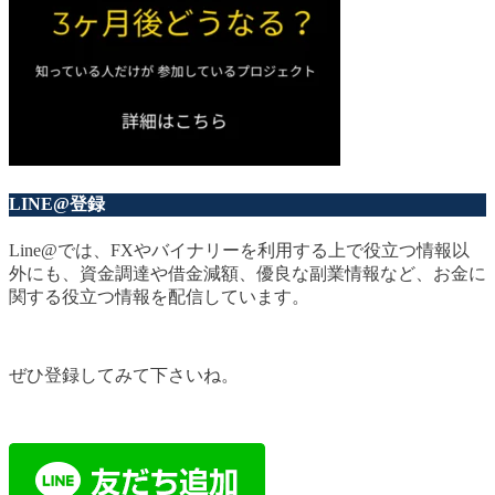
LINE@登録
Line@では、FXやバイナリーを利用する上で役立つ情報以
外にも、資金調達や借金減額、優良な副業情報など、お金に
関する役立つ情報を配信しています。
ぜひ登録してみて下さいね。