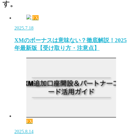
す。
FX
2025.7.18
XMのボーナスは意味ない？徹底解説！2025
年最新版【受け取り方・注意点】
FX
2025.8.14