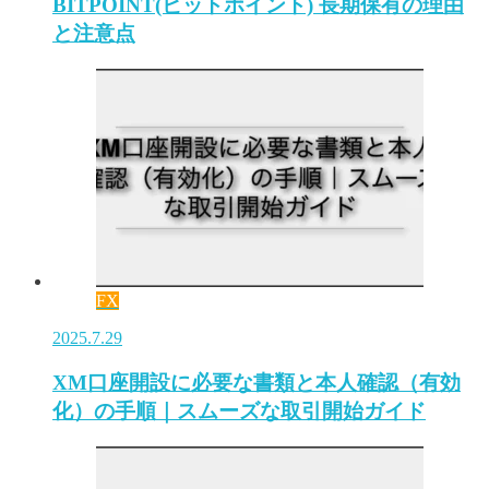
BITPOINT(ビットポイント) 長期保有の理由
と注意点
FX
2025.7.29
XM口座開設に必要な書類と本人確認（有効
化）の手順｜スムーズな取引開始ガイド