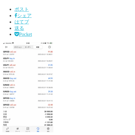
ポスト
シェア
はてブ
送る
Pocket