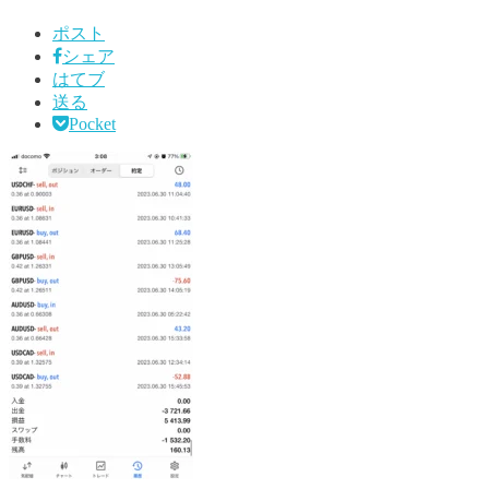
ポスト
シェア
はてブ
送る
Pocket