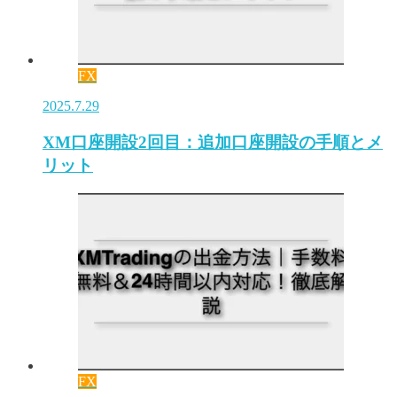
FX
2025.7.29
XM口座開設2回目：追加口座開設の手順とメ
リット
FX