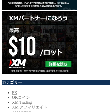
カテゴリー
FX
OKコイン
XM Trading
XM アフィリエイト