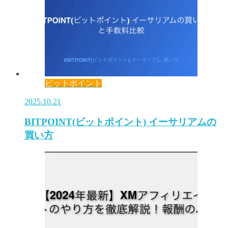
ビットポイント
2025.10.21
BITPOINT(ビットポイント) イーサリアムの
買い方