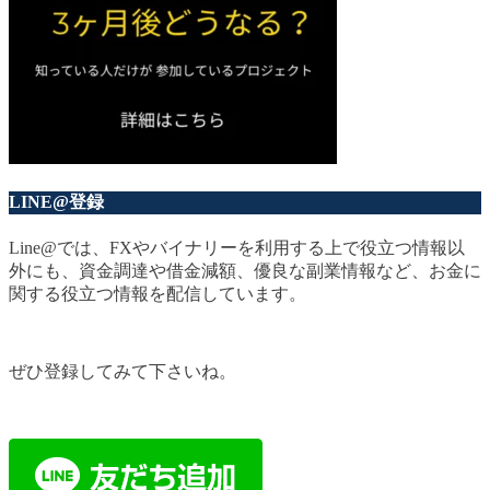
LINE@登録
Line@では、FXやバイナリーを利用する上で役立つ情報以
外にも、資金調達や借金減額、優良な副業情報など、お金に
関する役立つ情報を配信しています。
ぜひ登録してみて下さいね。