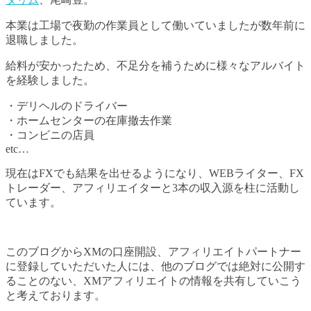
本業は工場で夜勤の作業員として働いていましたが数年前に
退職しました。
給料が安かったため、不足分を補うために様々なアルバイト
を経験しました。
・デリヘルのドライバー
・ホームセンターの在庫撤去作業
・コンビニの店員
etc…
現在はFXでも結果を出せるようになり、WEBライター、FX
トレーダー、アフィリエイターと3本の収入源を柱に活動し
ています。
このブログからXMの口座開設、アフィリエイトパートナー
に登録していただいた人には、他のブログでは絶対に公開す
ることのない、XMアフィリエイトの情報を共有していこう
と考えております。