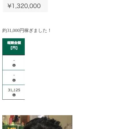
約31,000円稼ぎました！