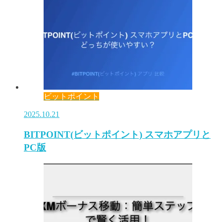
ビットポイント
2025.10.21
BITPOINT(ビットポイント) スマホアプリと
PC版