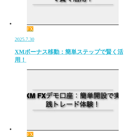
FX
2025.7.30
XMボーナス移動：簡単ステップで賢く活
用！
FX