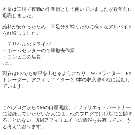
本業は工場で夜勤の作業員として働いていましたが数年前に
退職しました。
給料が安かったため、不足分を補うために様々なアルバイト
を経験しました。
・デリヘルのドライバー
・ホームセンターの在庫撤去作業
・コンビニの店員
etc…
現在はFXでも結果を出せるようになり、WEBライター、FX
トレーダー、アフィリエイターと3本の収入源を柱に活動し
ています。
このブログからXMの口座開設、アフィリエイトパートナー
に登録していただいた人には、他のブログでは絶対に公開す
ることのない、XMアフィリエイトの情報を共有していこう
と考えております。