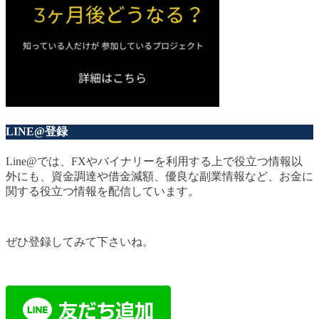
LINE@登録
Line@では、FXやバイナリーを利用する上で役立つ情報以
外にも、資金調達や借金減額、優良な副業情報など、お金に
関する役立つ情報を配信しています。
ぜひ登録してみて下さいね。