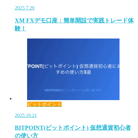
2025.7.29
XM FXデモ口座：簡単開設で実践トレード体
験！
ビットポイント
2025.10.21
BITPOINT(ビットポイント) 仮想通貨初心者
の使い方