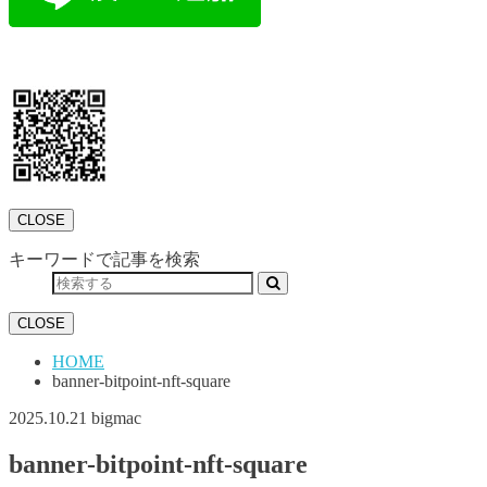
CLOSE
キーワードで記事を検索
CLOSE
HOME
banner-bitpoint-nft-square
2025.10.21
bigmac
banner-bitpoint-nft-square