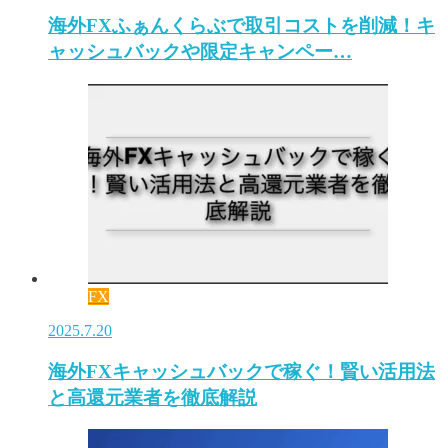
海外FXふぁんくらぶで取引コストを削減！キ
ャッシュバックや限定キャンペー…
FX
2025.7.20
海外FXキャッシュバックで稼ぐ！賢い活用法
と高還元業者を徹底解説