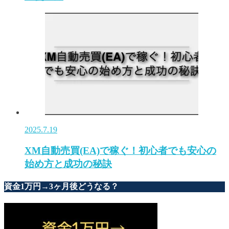
2025.7.19
XM自動売買(EA)で稼ぐ！初心者でも安心の
始め方と成功の秘訣
資金1万円→3ヶ月後どうなる？