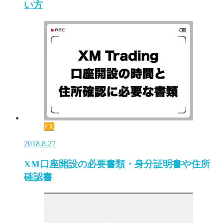
い方
FX
2018.8.27
XM口座開設の必要書類・身分証明書や住所
確認書