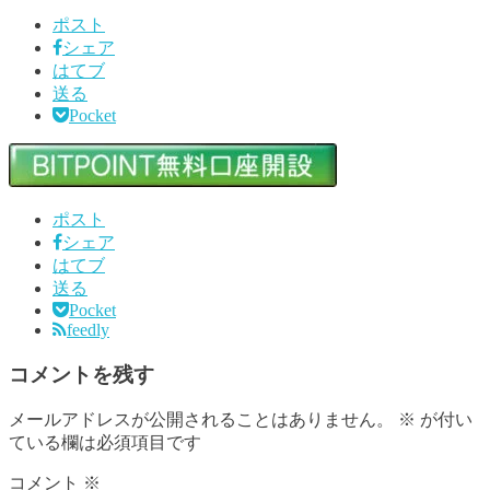
ポスト
シェア
はてブ
送る
Pocket
ポスト
シェア
はてブ
送る
Pocket
feedly
コメントを残す
メールアドレスが公開されることはありません。
※
が付い
ている欄は必須項目です
コメント
※