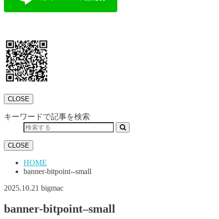
CLOSE
キーワードで記事を検索
CLOSE
HOME
banner-bitpoint--small
2025.10.21
bigmac
banner-bitpoint–small