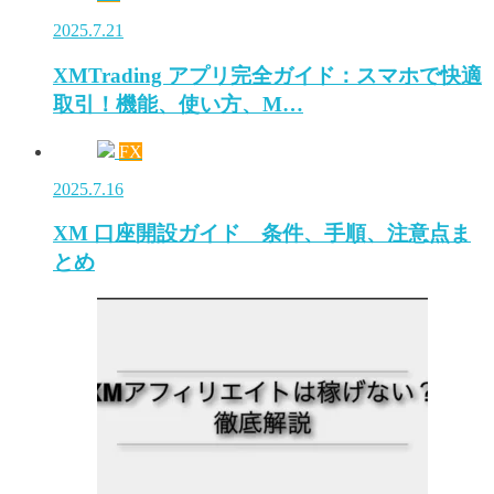
2025.7.21
XMTrading アプリ完全ガイド：スマホで快適
取引！機能、使い方、M…
FX
2025.7.16
XM 口座開設ガイド 条件、手順、注意点ま
とめ