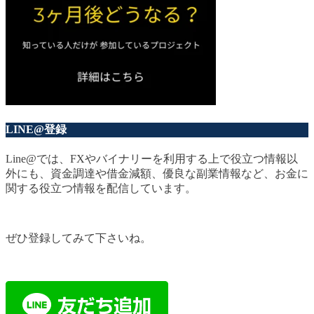
LINE@登録
Line@では、FXやバイナリーを利用する上で役立つ情報以
外にも、資金調達や借金減額、優良な副業情報など、お金に
関する役立つ情報を配信しています。
ぜひ登録してみて下さいね。