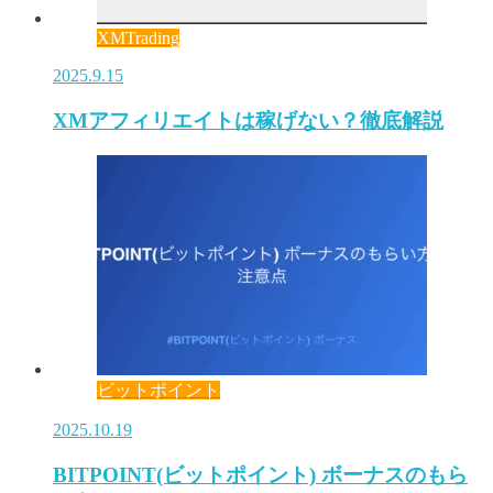
XMTrading
2025.9.15
XMアフィリエイトは稼げない？徹底解説
ビットポイント
2025.10.19
BITPOINT(ビットポイント) ボーナスのもら