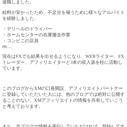
退職しました。
給料が安かったため、不足分を補うために様々なアルバイト
を経験しました。
・デリヘルのドライバー
・ホームセンターの在庫撤去作業
・コンビニの店員
etc…
現在はFXでも結果を出せるようになり、WEBライター、FX
トレーダー、アフィリエイターと3本の収入源を柱に活動し
ています。
このブログからXMの口座開設、アフィリエイトパートナー
に登録していただいた人には、他のブログでは絶対に公開す
ることのない、XMアフィリエイトの情報を共有していこう
と考えております。
また、当ブログの情報を実行していただければ、登録してす