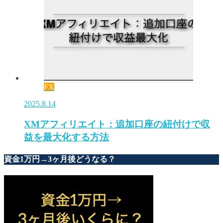
FX
2025.8.14
XMアフィリエイト：追加口座の紐付けで収
益を最大化する方法
資金1万円→3ヶ月後どうなる？