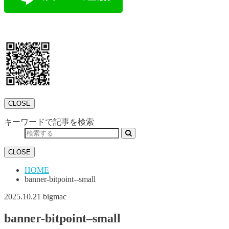
CLOSE
キーワードで記事を検索
CLOSE
HOME
banner-bitpoint--small
2025.10.21
bigmac
banner-bitpoint–small