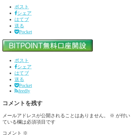
ポスト
シェア
はてブ
送る
Pocket
ポスト
シェア
はてブ
送る
Pocket
feedly
コメントを残す
メールアドレスが公開されることはありません。
※
が付い
ている欄は必須項目です
コメント
※