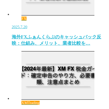
FX
2025.7.20
海外FXふぁんくらぶのキャッシュバック反
映：仕組み、メリット、業者比較を…
XMTrading