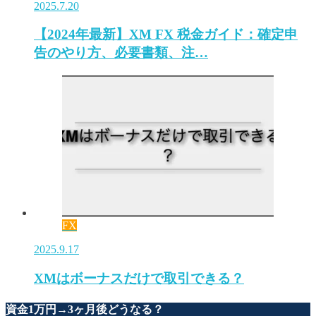
2025.7.20
【2024年最新】XM FX 税金ガイド：確定申
告のやり方、必要書類、注…
FX
2025.9.17
XMはボーナスだけで取引できる？
資金1万円→3ヶ月後どうなる？