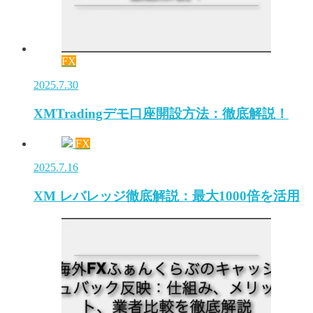
FX
2025.7.30
XMTradingデモ口座開設方法：徹底解説！
FX
2025.7.16
XM レバレッジ徹底解説：最大1000倍を活用