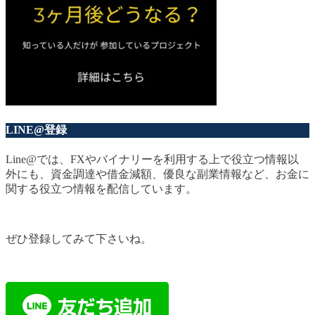
LINE@登録
Line@では、FXやバイナリーを利用する上で役立つ情報以
外にも、資金調達や借金減額、優良な副業情報など、お金に
関する役立つ情報を配信しています。
ぜひ登録してみて下さいね。