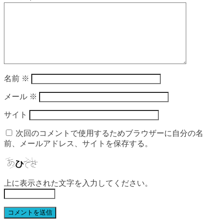
名前
※
メール
※
サイト
次回のコメントで使用するためブラウザーに自分の名
前、メールアドレス、サイトを保存する。
上に表示された文字を入力してください。